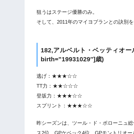
狙うはステージ優勝のみ。
そして、2011年のマイヨブランとの訣別
182,アルベルト・ベッティオール(
birth=”19931029″]歳)
逃げ：★★★☆☆
TT力：★★☆☆☆
登坂力：★★★☆☆
スプリント：★★★☆☆
昨シーズンは、ツール・ド・ポローニュ総
ス2位、GPケベック4位、GPモントリオ