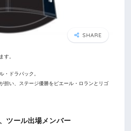
ます。
ル・ドラパック。
が担い、ステージ優勝をピエール・ロランとリゴ
、ツール出場メンバー