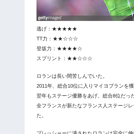
逃げ：★★★★★
TT力：★★☆☆☆
登坂力：★★★★☆
スプリント：★★☆☆☆
ロランは長い間苦しんでいた。
2011年、総合10位に入りマイヨブランを
翌年もステージ優勝をあげ、総合8位だっ
全フランスが新たなフランス人ステージレ
た。
プレッシャーに潰されたロランは完全に伸