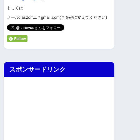
もしくは
メール: as2crr11＊gmail.com(＊を@に変えてください)
スポンサードリンク