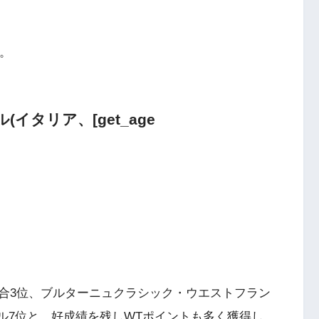
を。
イタリア、[get_age
合3位、ブルターニュクラシック・ウエストフラン
ール7位と、好成績を残しWTポイントも多く獲得し