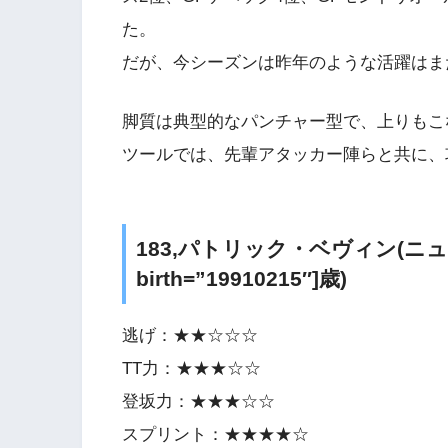
た。
だが、今シーズンは昨年のような活躍はま
脚質は典型的なパンチャー型で、上りもこ
ツールでは、先輩アタッカー陣らと共に、
183,パトリック・ベヴィン(ニュー
birth=”19910215″]歳)
逃げ：★★☆☆☆
TT力：★★★☆☆
登坂力：★★★☆☆
スプリント：★★★★☆