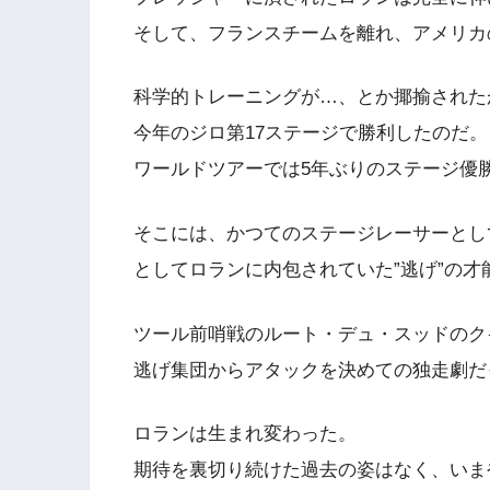
そして、フランスチームを離れ、アメリカ
科学的トレーニングが…、とか揶揄された
今年のジロ第17ステージで勝利したのだ。
ワールドツアーでは5年ぶりのステージ優
そこには、かつてのステージレーサーとし
としてロランに内包されていた”逃げ”の才
ツール前哨戦のルート・デュ・スッドのク
逃げ集団からアタックを決めての独走劇だ
ロランは生まれ変わった。
期待を裏切り続けた過去の姿はなく、いま