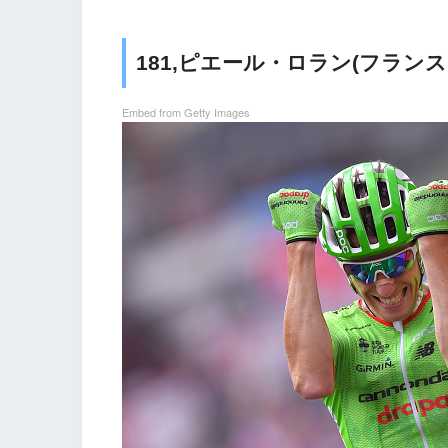
181,ピエール・ロラン(フランス、[get
Embed from Getty Images