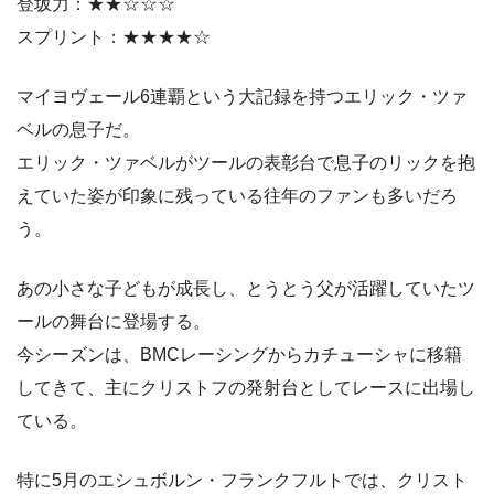
登坂力：★★☆☆☆
スプリント：★★★★☆
マイヨヴェール6連覇という大記録を持つエリック・ツァ
ベルの息子だ。
エリック・ツァベルがツールの表彰台で息子のリックを抱
えていた姿が印象に残っている往年のファンも多いだろ
う。
あの小さな子どもが成長し、とうとう父が活躍していたツ
ールの舞台に登場する。
今シーズンは、BMCレーシングからカチューシャに移籍
してきて、主にクリストフの発射台としてレースに出場し
ている。
特に5月のエシュボルン・フランクフルトでは、クリスト