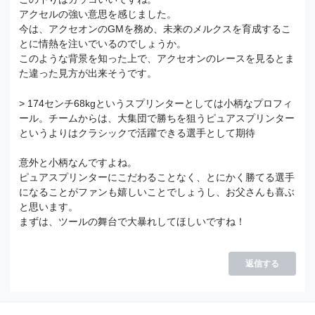
アクセルの強い意思を感じました。
今は、アクセオンのGMを務め、未来のメルクスを育成するこ
とに情熱を注いでいるのでしょうか。
このような背景を知った上で、アクセオンのレースを見るとま
た違った見方が出来そうです。
> 174センチ68kgというスプリンターとしては小柄なプロフィ
ール。チームからは、大集団で勝ちを狙うピュアスプリンター
というよりはクラシックで活躍できる選手として期待
意外と小柄なんですよね。
ピュアスプリンターにこだわることなく、とにかく勝てる選手
になることがファンも嬉しいことでしょうし、お父さんも喜ぶ
と思います。
まずは、ツールの舞台で大暴れしてほしいですね！
返信する