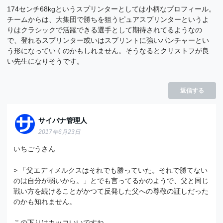
174センチ68kgというスプリンターとしては小柄なプロフィール。
チームからは、大集団で勝ちを狙うピュアスプリンターというよ
りはクラシックで活躍できる選手として期待されてるようなの
で、登れるスプリンター或いはスプリントに強いパンチャーとい
う形になっていくのかもしれません。そうなるとクリストフが良
い先生になりそうです。
返信する
サイバナ管理人
2017年6月23日
いちごうさん
> 「父エディメルクスはそれでも勝っていた。それで勝てない
のは自分が弱いから。」とでも言ってるかのようで、父と同じ
戦い方を続けることがかつて反発した父への尊敬の証しだった
のかも知れません。
この下りはカッコいいですね。