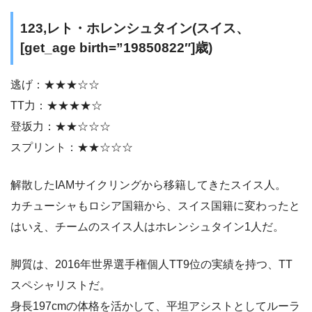
123,レト・ホレンシュタイン(スイス、
[get_age birth=”19850822″]歳)
逃げ：★★★☆☆
TT力：★★★★☆
登坂力：★★☆☆☆
スプリント：★★☆☆☆
解散したIAMサイクリングから移籍してきたスイス人。
カチューシャもロシア国籍から、スイス国籍に変わったと
はいえ、チームのスイス人はホレンシュタイン1人だ。
脚質は、2016年世界選手権個人TT9位の実績を持つ、TT
スペシャリストだ。
身長197cmの体格を活かして、平坦アシストとしてルーラ