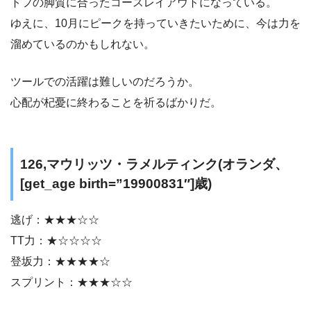
トフの脚質に合ったコースレイアウトになっている。
ゆえに、10月にピークを持っていきたいために、今は力を
溜めているのかもしれない。
ツールでの活躍は難しいのだろうか。
心配が杞憂に終わることを祈るばかりだ。
126,マウリッツ・ラメルティンク(オランダ、
[get_age birth=”19900831″]歳)
逃げ：★★★☆☆
TT力：★☆☆☆☆
登坂力：★★★★☆
スプリント：★★★☆☆