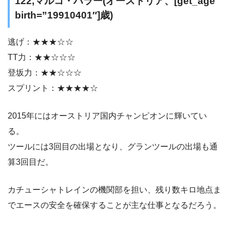
122,マルコ・ハラー(オーストリア、[get_age
birth=”19910401″]歳)
逃げ：★★★☆☆
TT力：★★☆☆☆
登坂力：★★☆☆☆
スプリント：★★★★☆
2015年にはオーストリア国内チャンピオンに輝いてい
る。
ツールには3回目の出場となり、グランツールの出場も通
算3回目だ。
カチューシャトレインの機関部を担い、残り数キロ地点ま
でエースの安全を確保することが主な仕事となるだろう。