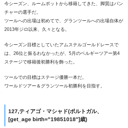
今シーズン、ルームポットから移籍してきた、脚質はパン
チャーの選手だ。
ツールへの出場は初めてで、グランツールへの出場自体が
2013年ジロ以来、久々となる。
今シーズン目標としていたアムステルゴールドレースで
は、26位と振るわなかったが、5月のベルギーツアー第4
ステージで移籍後初勝利を飾った。
ツールでの目標はステージ優勝一本だ。
ワールドツアー＆グランツール初勝利を目指す。
127,ティアゴ・マシャド(ポルトガル、
[get_age birth=”19851018″]歳)