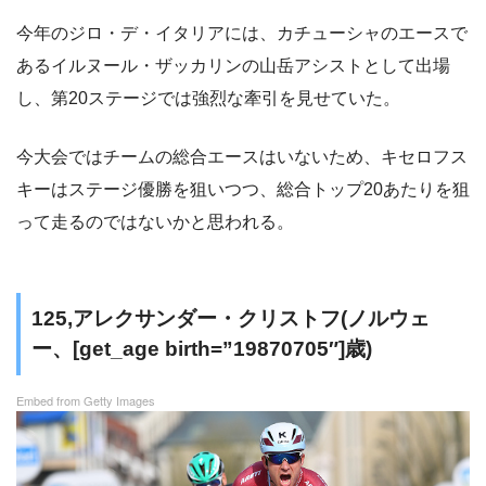
今年のジロ・デ・イタリアには、カチューシャのエースで
あるイルヌール・ザッカリンの山岳アシストとして出場
し、第20ステージでは強烈な牽引を見せていた。
今大会ではチームの総合エースはいないため、キセロフス
キーはステージ優勝を狙いつつ、総合トップ20あたりを狙
って走るのではないかと思われる。
125,アレクサンダー・クリストフ(ノルウェ
ー、[get_age birth=”19870705″]歳)
Embed from Getty Images