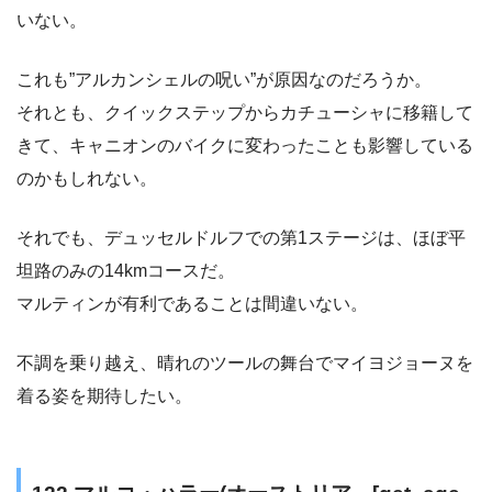
いない。
これも”アルカンシェルの呪い”が原因なのだろうか。
それとも、クイックステップからカチューシャに移籍して
きて、キャニオンのバイクに変わったことも影響している
のかもしれない。
それでも、デュッセルドルフでの第1ステージは、ほぼ平
坦路のみの14kmコースだ。
マルティンが有利であることは間違いない。
不調を乗り越え、晴れのツールの舞台でマイヨジョーヌを
着る姿を期待したい。