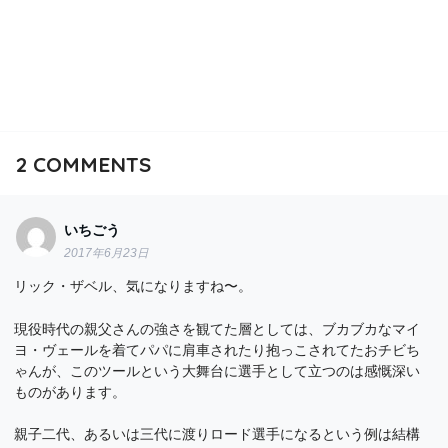
2
COMMENTS
いちごう
2017年6月23日
リック・ザベル、気になりますね〜。
現役時代の親父さんの強さを観てた層としては、ブカブカなマイ
ヨ・ヴェールを着てパパに肩車されたり抱っこされてたおチビち
ゃんが、このツールという大舞台に選手として立つのは感慨深い
ものがあります。
親子二代、あるいは三代に渡りロード選手になるという例は結構