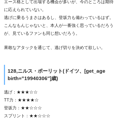
エース格として出場する機会が多いが、今のところは期待
に応えられていない。
逃げに乗るうまさはあるし、登坂力も備わっているはず。
こんなもんじゃないと、本人が一番強く思っているだろう
が、見ているファンも同じ想いだろう。
果敢なアタックを通じて、逃げ切りを決めて欲しい。
128,ニルス・ポーリット(ドイツ、[get_age
birth=”19940306″]歳)
逃げ：★★★☆☆
TT力：★★★★☆
登坂力：★★☆☆☆
スプリント：★★☆☆☆