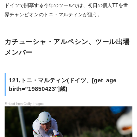
ドイツで開幕する今年のツールでは、初日の個人TTを世
界チャンピオンのトニ・マルティンが狙う。
カチューシャ・アルペシン、ツール出場
メンバー
121,トニ・マルティン(ドイツ、[get_age
birth=”19850423″]歳)
Embed from Getty Images