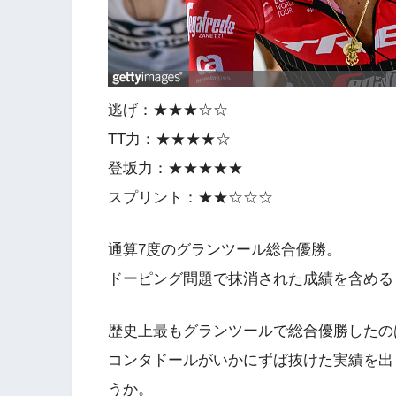
逃げ：★★★☆☆
TT力：★★★★☆
登坂力：★★★★★
スプリント：★★☆☆☆
通算7度のグランツール総合優勝。
ドーピング問題で抹消された成績を含める
歴史上最もグランツールで総合優勝したの
コンタドールがいかにずば抜けた実績を出
うか。