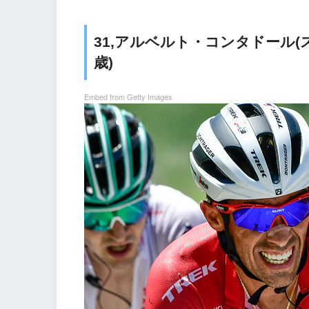
31,アルベルト・コンタドール(スペイン、
歳)
Embed from Getty Images