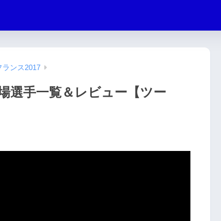
ランス2017
場選手一覧＆レビュー【ツー