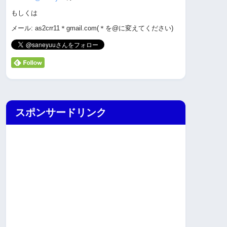
もしくは
メール: as2crr11＊gmail.com(＊を@に変えてください)
スポンサードリンク