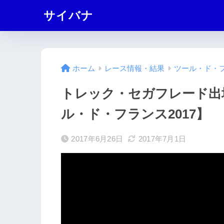
サイバナ
ホーム
レース情報・結果
ツール・ド・フ
トレック・セガフレード出
ル・ド・フランス2017】
2017年6月26日
2017年7月1日