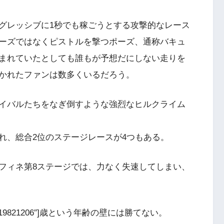
グレッシブに1秒でも稼ごうとする攻撃的なレース
ーズではなくピストルを撃つポーズ、通称バキュ
まれていたとしても誰もが予想だにしない走りを
かれたファンは数多くいるだろう。
イバルたちをなぎ倒すような強烈なヒルクライム
れ、総合2位のステージレースが4つもある。
フィネ第8ステージでは、力なく失速してしまい、
=”19821206″]歳という年齢の壁には勝てない。