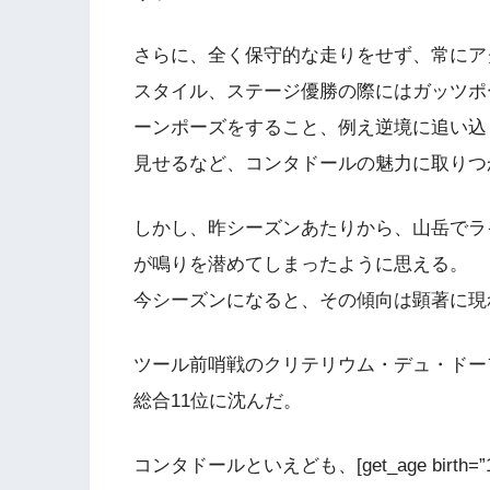
さらに、全く保守的な走りをせず、常にア
スタイル、ステージ優勝の際にはガッツポ
ーンポーズをすること、例え逆境に追い込
見せるなど、コンタドールの魅力に取りつ
しかし、昨シーズンあたりから、山岳でラ
が鳴りを潜めてしまったように思える。
今シーズンになると、その傾向は顕著に現
ツール前哨戦のクリテリウム・デュ・ドー
総合11位に沈んだ。
コンタドールといえども、[get_age birth