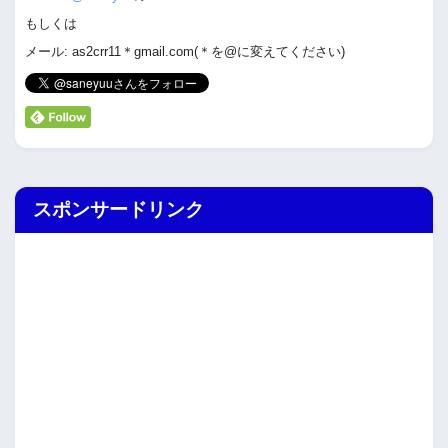
もしくは
メール: as2crr11＊gmail.com(＊を@に変えてください)
スポンサードリンク