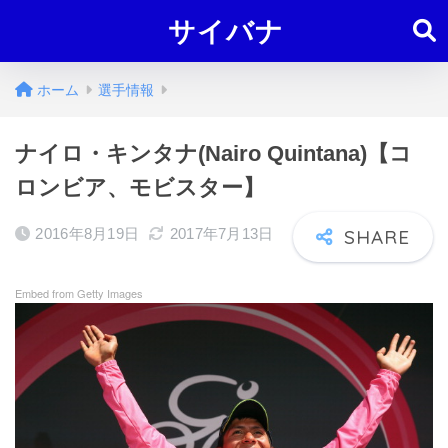
サイバナ
ホーム
選手情報
ナイロ・キンタナ(Nairo Quintana)【コ
ロンビア、モビスター】
2016年8月19日
2017年7月13日
Embed from Getty Images