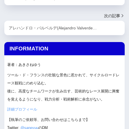
次の記事
アレハンドロ・バルベルデ(Alejandro Valverde…
INFORMATION
著者：あきさねゆう
ツール・ド・フランスの壮観な景色に惹かれて、サイクルロードレ
ース観戦にのめり込む。
後に、高度なチームワークが生み出す、芸術的なレース展開に興奮
を覚えるようになり、戦力分析・戦術解析に余念がない。
詳細プロフィール
【執筆のご依頼等、お問い合わせはこちらまで】
Twitter:
@saneyuu
のDM