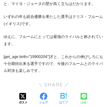
と、マイヨ・ジョーヌの壁が高く立ちはだかります。
いずれの年も総合優勝を果たした選手はクリス・フルーム
(イギリス)です。
ゆえに、フルームにとっては最強のライバルと称されてい
ます。
[get_age birth=”19900204″]才と、これからの伸びしろにも
十分期待出来る選手ですので、今後のフルームとのライバ
ル対決も楽しみです。
SHARE
LINE
ポスト
シェア
はてブ