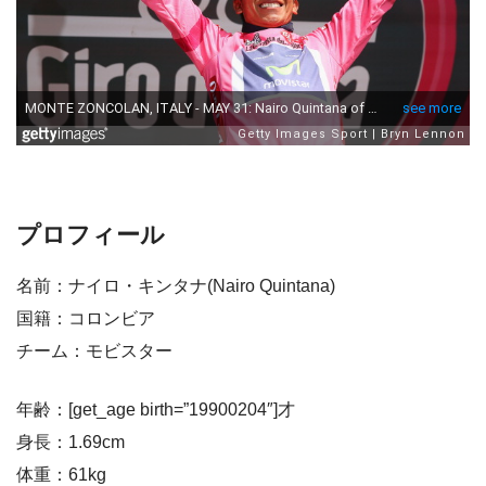
プロフィール
名前：ナイロ・キンタナ(Nairo Quintana)
国籍：コロンビア
チーム：モビスター
年齢：[get_age birth=”19900204″]才
身長：1.69cm
体重：61kg