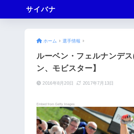
サイバナ
ホーム
選手情報
ルーベン・フェルナンデス(Rub
ン、モビスター】
2016年8月20日
2017年7月13日
Embed from Getty Images