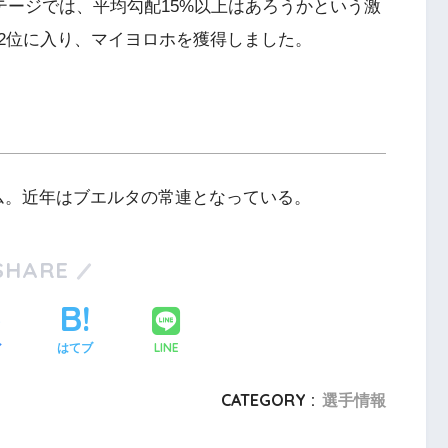
ステージでは、平均勾配15%以上はあろうかという激
2位に入り、マイヨロホを獲得しました。
ム。近年はブエルタの常連となっている。
SHARE
LINE
ア
はてブ
CATEGORY :
選手情報