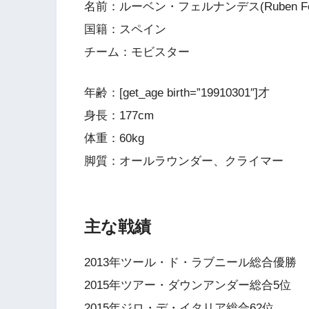
名前：ルーベン・フェルナンデス(Ruben Fern
国籍：スペイン
チーム：モビスター
年齢：[get_age birth=”19910301″]才
身長：177cm
体重：60kg
脚質：オールラウンダー、クライマー
主な戦績
2013年ツール・ド・ラブニール総合優勝
2015年ツアー・ダウンアンダー総合5位
2015年ジロ・デ・イタリア総合62位