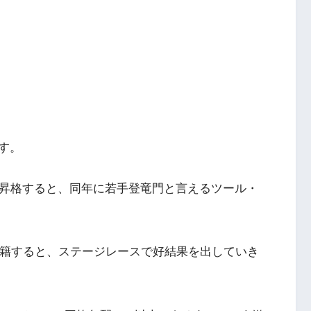
す。
昇格すると、同年に若手登竜門と言えるツール・
移籍すると、ステージレースで好結果を出していき