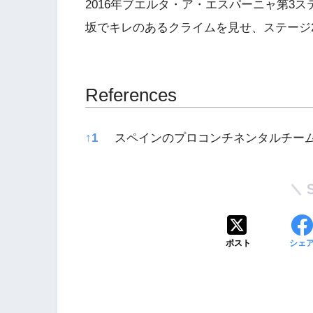
2016年ブエルタ・ア・エスパーニャ第3
坂でキレのあるクライムを見せ、ステージ
References
References
↑
1
スペインのプロコンチネンタルチー
ポスト
シェ