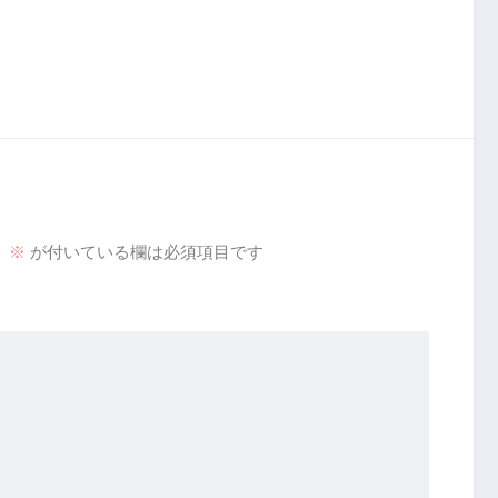
。
※
が付いている欄は必須項目です