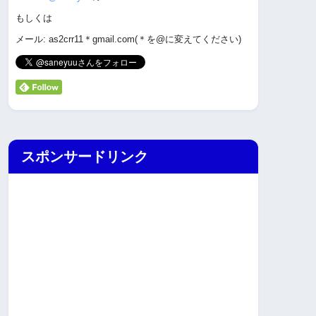
もしくは
メール: as2crr11＊gmail.com(＊を@に変えてください)
スポンサードリンク