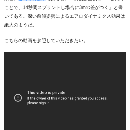
ことで、14秒間スプリントし場合に3mの差がつく」と書
いてある。深い前傾姿勢によるエアロダイナミクス効果は
絶大のようだ。
こちらの動画を参照していただきたい。