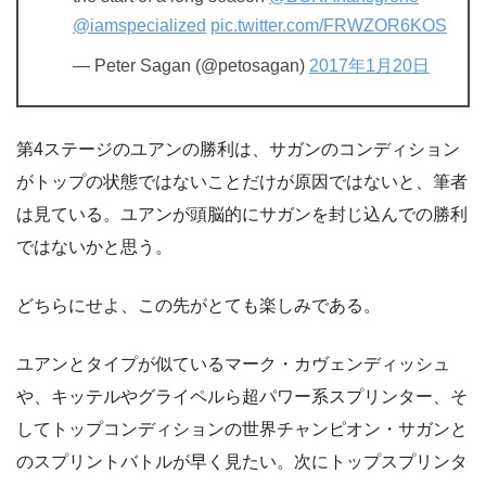
@iamspecialized
pic.twitter.com/FRWZOR6KOS
— Peter Sagan (@petosagan)
2017年1月20日
第4ステージのユアンの勝利は、サガンのコンディション
がトップの状態ではないことだけが原因ではないと、筆者
は見ている。ユアンが頭脳的にサガンを封じ込んでの勝利
ではないかと思う。
どちらにせよ、この先がとても楽しみである。
ユアンとタイプが似ているマーク・カヴェンディッシュ
や、キッテルやグライペルら超パワー系スプリンター、そ
してトップコンディションの世界チャンピオン・サガンと
のスプリントバトルが早く見たい。次にトップスプリンタ