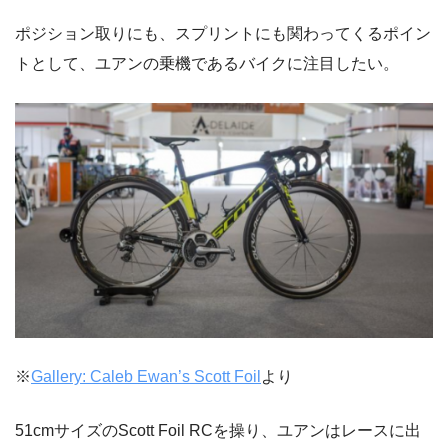
ポジション取りにも、スプリントにも関わってくるポイン
トとして、ユアンの乗機であるバイクに注目したい。
※
Gallery: Caleb Ewan’s Scott Foil
より
51cmサイズのScott Foil RCを操り、ユアンはレースに出