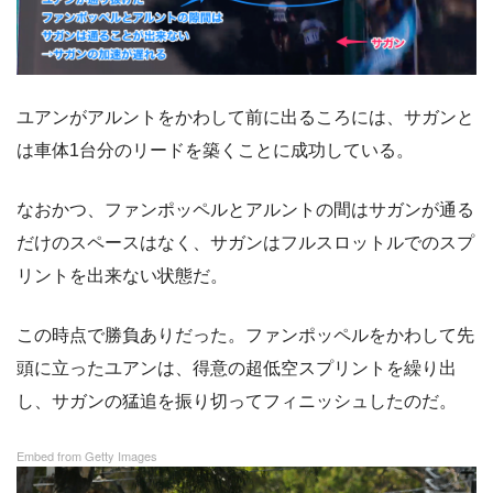
ユアンがアルントをかわして前に出るころには、サガンと
は車体1台分のリードを築くことに成功している。
なおかつ、ファンポッペルとアルントの間はサガンが通る
だけのスペースはなく、サガンはフルスロットルでのスプ
リントを出来ない状態だ。
この時点で勝負ありだった。ファンポッペルをかわして先
頭に立ったユアンは、得意の超低空スプリントを繰り出
し、サガンの猛追を振り切ってフィニッシュしたのだ。
Embed from Getty Images