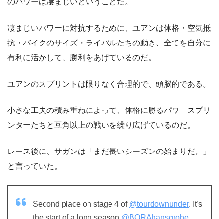
のパワーは凄まじいということだ。
凄まじいパワーに対抗するために、ユアンは体格・空気抵
抗・バイクのサイズ・ライバルたちの動き、全てを自分に
有利に活かして、勝利をあげているのだ。
ユアンのスプリントは限りなく合理的で、頭脳的である。
小さな工夫の積み重ねによって、体格に勝るパワースプリ
ンターたちと互角以上の戦いを繰り広げているのだ。
レース後に、サガンは「まだ長いシーズンの始まりだ。」
と言っていた。
Second place on stage 4 of
@tourdownunder
. It’s
the start of a long season
@BORAhansgrohe