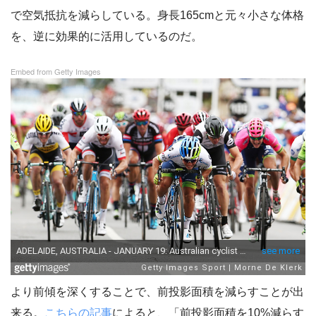
で空気抵抗を減らしている。身長165cmと元々小さな体格
を、逆に効果的に活用しているのだ。
Embed from Getty Images
より前傾を深くすることで、前投影面積を減らすことが出
来る。
こちらの記事
によると、「前投影面積を10%減らす