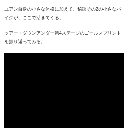
ユアン自身の小さな体格に加えて、秘訣その2の小さなバ
イクが、ここで活きてくる。
ツアー・ダウンアンダー第4ステージのゴールスプリント
を振り返ってみる。