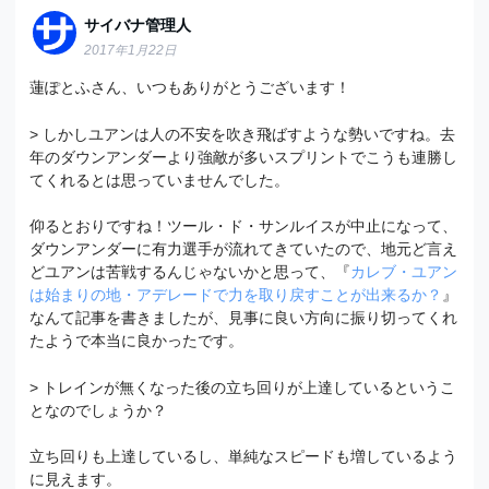
サイバナ管理人
2017年1月22日
蓮ぽとふさん、いつもありがとうございます！
> しかしユアンは人の不安を吹き飛ばすような勢いですね。去
年のダウンアンダーより強敵が多いスプリントでこうも連勝し
てくれるとは思っていませんでした。
仰るとおりですね！ツール・ド・サンルイスが中止になって、
ダウンアンダーに有力選手が流れてきていたので、地元ど言え
どユアンは苦戦するんじゃないかと思って、『
カレブ・ユアン
は始まりの地・アデレードで力を取り戻すことが出来るか？
』
なんて記事を書きましたが、見事に良い方向に振り切ってくれ
たようで本当に良かったです。
> トレインが無くなった後の立ち回りが上達しているというこ
となのでしょうか？
立ち回りも上達しているし、単純なスピードも増しているよう
に見えます。