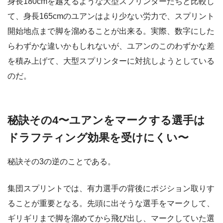
身長180cmを越えるような大型スプリンターたちと比較し
て、身長165cmのユアンはより少ない労力で、スプリント
開始地点まで脚を溜めることが出来る。実際、数字にした
らわずかな違いかもしれないが、ユアンのこのわずかな差
を積み上げて、大型スプリンターに対抗しようとしている
のだ。
秘訣その4〜ユアンをマークする選手は
ドラフティング効果を受けにくい〜
秘訣その3の逆のことである。
集団スプリントでは、有力選手の背後にポジション取りす
ることが重要となる。先頭に出そうな選手をマークして、
ギリギリまで脚を溜めてから飛び出し、マークしていた選