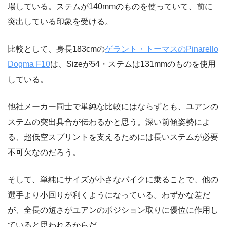
場している。ステムが140mmのものを使っていて、前に
突出している印象を受ける。
比較として、身長183cmの
ゲラント・トーマスのPinarello
Dogma F10
は、Sizeが54・ステムは131mmのものを使用
している。
他社メーカー同士で単純な比較にはならずとも、ユアンの
ステムの突出具合が伝わるかと思う。深い前傾姿勢によ
る、超低空スプリントを支えるためには長いステムが必要
不可欠なのだろう。
そして、単純にサイズが小さなバイクに乗ることで、他の
選手より小回りが利くようになっている。わずかな差だ
が、全長の短さがユアンのポジション取りに優位に作用し
ていると思われるからだ。