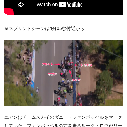
※スプリントシーンは4分05秒付近から
ユアンはチームスカイのダニー・ファンポッペルをマーク
していた。ファンポッペルの前を走るルーク・ロウがリー