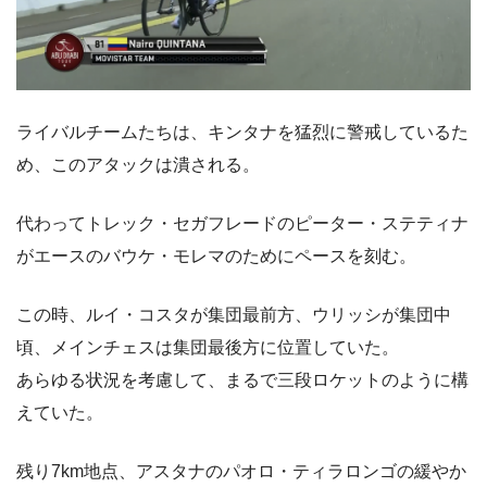
ライバルチームたちは、キンタナを猛烈に警戒しているた
め、このアタックは潰される。
代わってトレック・セガフレードのピーター・ステティナ
がエースのバウケ・モレマのためにペースを刻む。
この時、ルイ・コスタが集団最前方、ウリッシが集団中
頃、メインチェスは集団最後方に位置していた。
あらゆる状況を考慮して、まるで三段ロケットのように構
えていた。
残り7km地点、アスタナのパオロ・ティラロンゴの緩やか