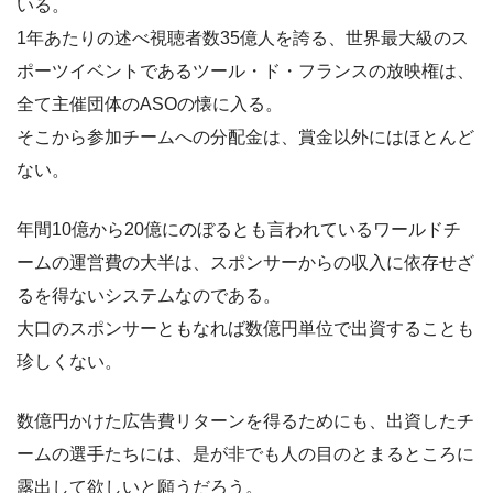
いる。
1年あたりの述べ視聴者数35億人を誇る、世界最大級のス
ポーツイベントであるツール・ド・フランスの放映権は、
全て主催団体のASOの懐に入る。
そこから参加チームへの分配金は、賞金以外にはほとんど
ない。
年間10億から20億にのぼるとも言われているワールドチ
ームの運営費の大半は、スポンサーからの収入に依存せざ
るを得ないシステムなのである。
大口のスポンサーともなれば数億円単位で出資することも
珍しくない。
数億円かけた広告費リターンを得るためにも、出資したチ
ームの選手たちには、是が非でも人の目のとまるところに
露出して欲しいと願うだろう。