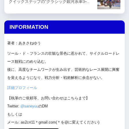
クイックステップの”クラシック銀河系軍団̶…
INFORMATION
著者：あきさねゆう
ツール・ド・フランスの壮観な景色に惹かれて、サイクルロードレ
ース観戦にのめり込む。
後に、高度なチームワークが生み出す、芸術的なレース展開に興奮
を覚えるようになり、戦力分析・戦術解析に余念がない。
詳細プロフィール
【執筆のご依頼等、お問い合わせはこちらまで】
Twitter:
@saneyuu
のDM
もしくは
メール: as2crr11＊gmail.com(＊を@に変えてください)