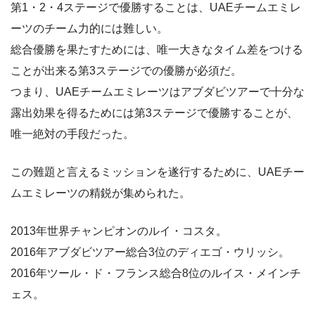
第1・2・4ステージで優勝することは、UAEチームエミレ
ーツのチーム力的には難しい。
総合優勝を果たすためには、唯一大きなタイム差をつける
ことが出来る第3ステージでの優勝が必須だ。
つまり、UAEチームエミレーツはアブダビツアーで十分な
露出効果を得るためには第3ステージで優勝することが、
唯一絶対の手段だった。
この難題と言えるミッションを遂行するために、UAEチー
ムエミレーツの精鋭が集められた。
2013年世界チャンピオンのルイ・コスタ。
2016年アブダビツアー総合3位のディエゴ・ウリッシ。
2016年ツール・ド・フランス総合8位のルイス・メインチ
ェス。