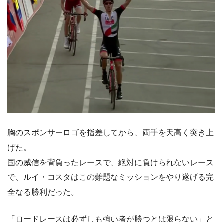
胸のスポンサーロゴを指差してから、両手を天高く突き上
げた。
国の威信を背負ったレースで、絶対に負けられないレース
で、ルイ・コスタはこの難題なミッションをやり遂げる完
全なる勝利だった。
「ロードレースは必ずしも強い者が勝つとは限らない」と