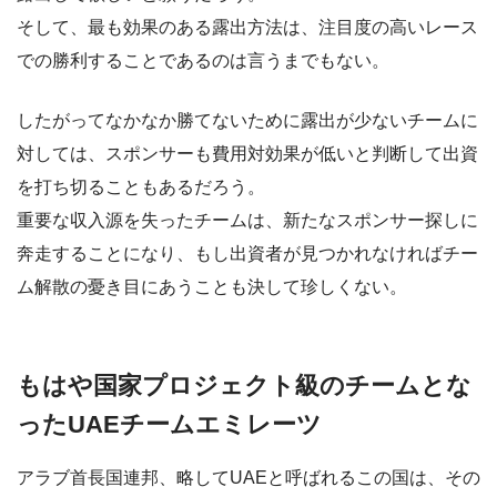
そして、最も効果のある露出方法は、注目度の高いレース
での勝利することであるのは言うまでもない。
したがってなかなか勝てないために露出が少ないチームに
対しては、スポンサーも費用対効果が低いと判断して出資
を打ち切ることもあるだろう。
重要な収入源を失ったチームは、新たなスポンサー探しに
奔走することになり、もし出資者が見つかれなければチー
ム解散の憂き目にあうことも決して珍しくない。
もはや国家プロジェクト級のチームとな
ったUAEチームエミレーツ
アラブ首長国連邦、略してUAEと呼ばれるこの国は、その