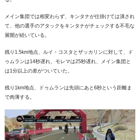
メイン集団では相変わらず、キンタナが仕掛けては潰され
て、他の選手のアタックをキンタナがチェックする不毛な
展開が続いている。
残り1.5km地点、ルイ・コスタとザッカリンに対して、ド
ゥムランは14秒遅れ、モレマは25秒遅れ、メイン集団と
は1分以上の差がついていた。
残り1km地点、ドゥムランは先頭にあと6秒という距離ま
で肉薄する。