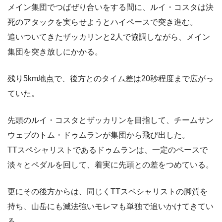
メイン集団でつばぜり合いをする間に、ルイ・コスタは決
死のアタックを実らせようとハイペースで突き進む。
追いついてきたザッカリンと2人で協調しながら、メイン
集団を突き放しにかかる。
残り5km地点で、後方とのタイム差は20秒程度まで広がっ
ていた。
先頭のルイ・コスタとザッカリンを目指して、チームサン
ウェブのトム・ドゥムランが集団から飛び出した。
TTスペシャリストであるドゥムランは、一定のペースで
淡々とペダルを回して、着実に先頭との差をつめている。
更にその後方からは、同じくTTスペシャリストの脚質を
持ち、山岳にも滅法強いモレマも単独で追いかけてきてい
る。