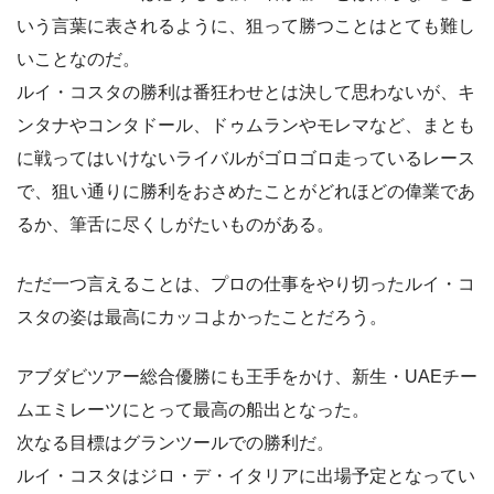
いう言葉に表されるように、狙って勝つことはとても難し
いことなのだ。
ルイ・コスタの勝利は番狂わせとは決して思わないが、キ
ンタナやコンタドール、ドゥムランやモレマなど、まとも
に戦ってはいけないライバルがゴロゴロ走っているレース
で、狙い通りに勝利をおさめたことがどれほどの偉業であ
るか、筆舌に尽くしがたいものがある。
ただ一つ言えることは、プロの仕事をやり切ったルイ・コ
スタの姿は最高にカッコよかったことだろう。
アブダビツアー総合優勝にも王手をかけ、新生・UAEチー
ムエミレーツにとって最高の船出となった。
次なる目標はグランツールでの勝利だ。
ルイ・コスタはジロ・デ・イタリアに出場予定となってい