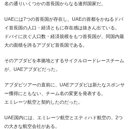
名の通りいくつかの首長国からなる連邦国家だ。
UAEには7つの首長国が存在し、UAEの首都をかねるドバ
イ首長国の人口・経済ともに存在感は抜きん出ている。
ドバイに次ぐ人口数・経済規模をもつ首長国が、同国内最
大の面積を誇るアブダビ首長国である。
そのアブダビを本拠地とするサイクルロードレースチーム
が、UAEアブダビだった。
アブダビツアーの直前に、UAEアブダビは新たなスポンサ
ー獲得にともない、チーム名の変更を発表する。
エミレーツ航空と契約したのだった。
UAE国内には、エミレーツ航空とエティハド航空の、2つ
の大きな航空会社がある。