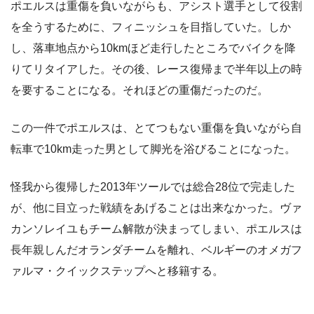
ポエルスは重傷を負いながらも、アシスト選手として役割
を全うするために、フィニッシュを目指していた。しか
し、落車地点から10kmほど走行したところでバイクを降
りてリタイアした。その後、レース復帰まで半年以上の時
を要することになる。それほどの重傷だったのだ。
この一件でポエルスは、とてつもない重傷を負いながら自
転車で10km走った男として脚光を浴びることになった。
怪我から復帰した2013年ツールでは総合28位で完走した
が、他に目立った戦績をあげることは出来なかった。ヴァ
カンソレイユもチーム解散が決まってしまい、ポエルスは
長年親しんだオランダチームを離れ、ベルギーのオメガフ
ァルマ・クイックステップへと移籍する。