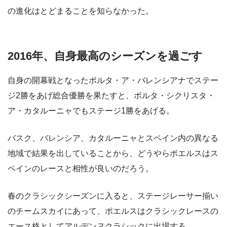
の進化はとどまることを知らなかった。
2016年、自身最高のシーズンを過ごす
自身の開幕戦となったボルタ・ア・バレンシアナでステー
ジ2勝をあげ総合優勝を果たすと、ボルタ・シクリスタ・
ア・カタルーニャでもステージ1勝をあげる。
バスク、バレンシア、カタルーニャとスペイン内の異なる
地域で結果を出していることから、どうやらポエルスはス
ペインのレースと相性が良いのだろう。
春のクラシックシーズンに入ると、ステージレーサー揃い
のチームスカイにあって、ポエルスはクラシックレースの
エース格としてアルデンヌクラシックに出場する。