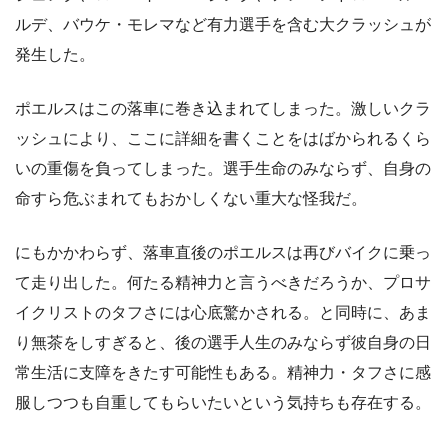
ルデ、バウケ・モレマなど有力選手を含む大クラッシュが
発生した。
ポエルスはこの落車に巻き込まれてしまった。激しいクラ
ッシュにより、ここに詳細を書くことをはばかられるくら
いの重傷を負ってしまった。選手生命のみならず、自身の
命すら危ぶまれてもおかしくない重大な怪我だ。
にもかかわらず、落車直後のポエルスは再びバイクに乗っ
て走り出した。何たる精神力と言うべきだろうか、プロサ
イクリストのタフさには心底驚かされる。と同時に、あま
り無茶をしすぎると、後の選手人生のみならず彼自身の日
常生活に支障をきたす可能性もある。精神力・タフさに感
服しつつも自重してもらいたいという気持ちも存在する。