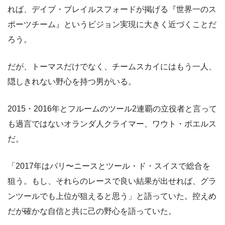
れば、デイブ・ブレイルスフォードが掲げる『世界一のス
ポーツチーム』というビジョン実現に大きく近づくことだ
ろう。
だが、トーマスだけでなく、チームスカイにはもう一人、
隠しきれない野心を持つ男がいる。
2015・2016年とフルームのツール2連覇の立役者と言って
も過言ではないオランダ人クライマー、ワウト・ポエルス
だ。
「2017年はパリ〜ニースとツール・ド・スイスで総合を
狙う。もし、それらのレースで良い結果が出せれば、グラ
ンツールでも上位が狙えると思う」と語っていた。控えめ
だが確かな自信と共に己の野心を語っていた。