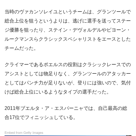
当時のヴァカンソレイユというチームは、グランツールで
総合上位を狙うというよりは、逃げに選手を送ってステー
ジ優勝を狙ったり、ステイン・デヴォルデルやビヨーン・
ルークマンスらクラシックスペシャリストをエースとした
チームだった。
クライマーであるポエルスの役割はクラシックレースでの
アシストとしては物足りなく、グランツールのアタッカー
としてはパンチ力が足りないが、登りには強いので、気付
けば総合上位にいるようなタイプの選手だった。
2011年ブエルタ・ア・エスパーニャでは、自己最高の総
合17位でフィニッシュしている。
Embed from Getty Images