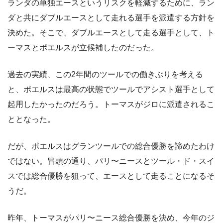
ランダの単独エースというリスクを軽減するために、ラン
ダと共にダブルエースとして走れる選手を派遣する方針を
決めた。そこで、ダブルエースとして走る選手として、ト
ーマスとポエルスが立候補したのだった。
過去の実績、この2年間のツールでの働きぶりを考える
と、ポエルスは最高の状態でツールでアシスト選手として
起用したかったのだろう。トーマスがジロに派遣されるこ
ととなった。
だが、ポエルスはグランツールでの総合優勝を諦めたわけ
ではない。冒頭の通り、パリ〜ニースとツール・ド・スイ
スでは総合優勝を狙って、エースとして走ることになるそ
うだ。
昨年、トーマスがパリ〜ニース総合優勝を決め、今年のジ