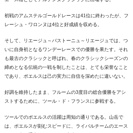
初戦のアムステルゴールドレースは41位に終わったが、フ
レーシュ・ワロンヌは4位と好成績を収める。
そして、リエージュ～バストーニュ～リエージュでは、つ
いに自身初となるワンデーレースでの優勝を果たす。それ
も最古のクラシックと呼ばれ、春のクラシックシーズンの
締めとなる伝統の一戦を制したことは、とても栄誉なこと
であり、ポエルスは己の実力に自信を深めたに違いない。
好調を維持したまま、フルームの3度目の総合優勝をアシ
ストするために、ツール・ド・フランスに参戦する。
ツールでのポエルスの活躍は周知の通りである。山岳で
は、ポエルスが刻むスピードに、ライバルチームのエース