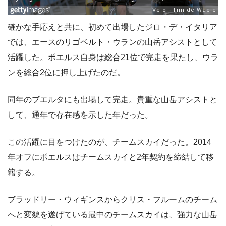
確かな手応えと共に、初めて出場したジロ・デ・イタリア
では、エースのリゴベルト・ウランの山岳アシストとして
活躍した。ポエルス自身は総合21位で完走を果たし、ウラ
ンを総合2位に押し上げたのだ。
同年のブエルタにも出場して完走。貴重な山岳アシストと
して、通年で存在感を示した年だった。
この活躍に目をつけたのが、チームスカイだった。2014
年オフにポエルスはチームスカイと2年契約を締結して移
籍する。
ブラッドリー・ウィギンスからクリス・フルームのチーム
へと変貌を遂げている最中のチームスカイは、強力な山岳