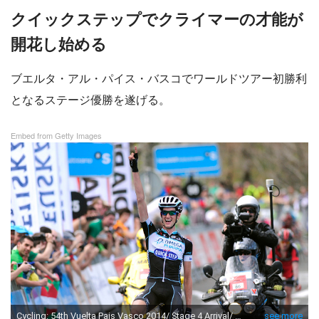
クイックステップでクライマーの才能が
開花し始める
ブエルタ・アル・パイス・バスコでワールドツアー初勝利
となるステージ優勝を遂げる。
Embed from Getty Images