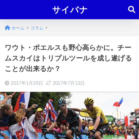
サイバナ
ホーム
コラム
ワウト・ポエルスも野心高らかに。チー
ムスカイはトリプルツールを成し遂げる
ことが出来るか？
2017年1月25日
2017年7月13日