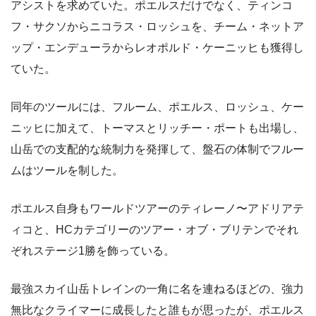
アシストを求めていた。ポエルスだけでなく、ティンコ
フ・サクソからニコラス・ロッシュを、チーム・ネットア
ップ・エンデューラからレオポルド・ケーニッヒも獲得し
ていた。
同年のツールには、フルーム、ポエルス、ロッシュ、ケー
ニッヒに加えて、トーマスとリッチー・ポートも出場し、
山岳での支配的な統制力を発揮して、盤石の体制でフルー
ムはツールを制した。
ポエルス自身もワールドツアーのティレーノ〜アドリアテ
ィコと、HCカテゴリーのツアー・オブ・ブリテンでそれ
ぞれステージ1勝を飾っている。
最強スカイ山岳トレインの一角に名を連ねるほどの、強力
無比なクライマーに成長したと誰もが思ったが、ポエルス