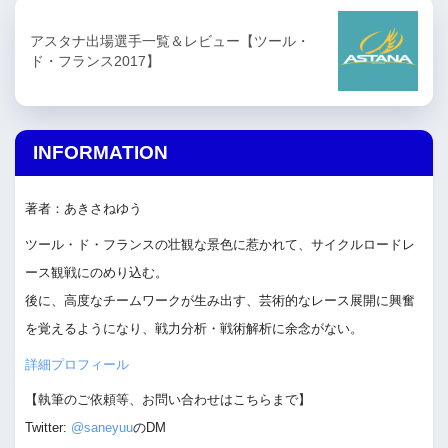
アスタナ出場選手一覧＆レビュー【ツール・
ド・フランス2017】
INFORMATION
著者：あきさねゆう
ツール・ド・フランスの壮観な景色に惹かれて、サイクルロードレ
ース観戦にのめり込む。
後に、高度なチームワークが生み出す、芸術的なレース展開に興奮
を覚えるようになり、戦力分析・戦術解析に余念がない。
詳細プロフィール
【執筆のご依頼等、お問い合わせはこちらまで】
Twitter:
@saneyuu
のDM