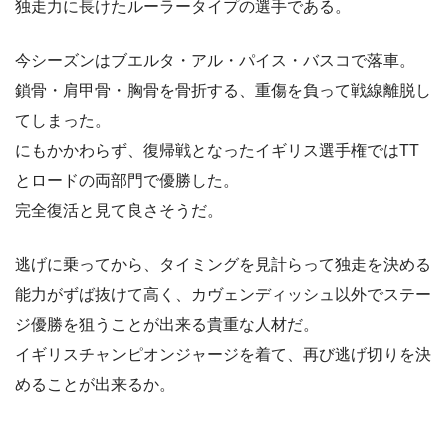
独走力に長けたルーラータイプの選手である。
今シーズンはブエルタ・アル・パイス・バスコで落車。
鎖骨・肩甲骨・胸骨を骨折する、重傷を負って戦線離脱し
てしまった。
にもかかわらず、復帰戦となったイギリス選手権ではTT
とロードの両部門で優勝した。
完全復活と見て良さそうだ。
逃げに乗ってから、タイミングを見計らって独走を決める
能力がずば抜けて高く、カヴェンディッシュ以外でステー
ジ優勝を狙うことが出来る貴重な人材だ。
イギリスチャンピオンジャージを着て、再び逃げ切りを決
めることが出来るか。