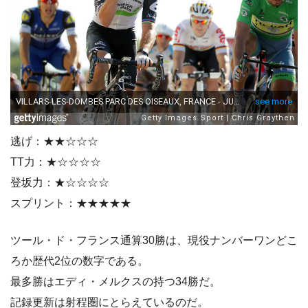
逃げ：★★☆☆☆
TT力：★☆☆☆☆
登坂力：★☆☆☆☆
スプリント：★★★★★
ツール・ド・フランス通算30勝は、現役ナンバーワンどこ
ろか歴代2位の数字である。
最多勝はエディ・メルクスの持つ34勝だ。
記録更新は射程圏にとらえているのだ。