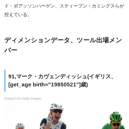
ド・ボアッソンハーゲン、スティーブン・カミングスらが
控えている。
ディメンションデータ、ツール出場メン
バー
91,マーク・カヴェンディッシュ(イギリス、
[get_age birth=”19850521″]歳)
Embed from Getty Images