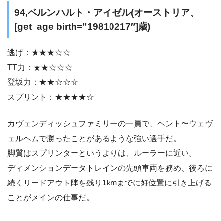
94,ベルンハルト・アイゼル(オーストリア、
[get_age birth=”19810217″]歳)
逃げ：★★★☆☆
TT力：★★☆☆☆
登坂力：★★☆☆☆
スプリント：★★★★☆
カヴェンディッシュファミリーの一員で、ヘント〜ウェヴ
ェルヘムで勝ったことがあるような強い選手だ。
脚質はスプリンターというよりは、ルーラーに近い。
ディメンションデータトレインの先頭車両を務め、後ろに
続くリードアウト陣を残り1kmまでに好位置に引き上げる
ことがメインの仕事だ。