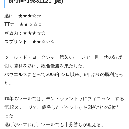
birth=”19831121″]歳)
逃げ：★★★☆☆
TT力：★★☆☆☆
登坂力：★★★☆☆
スプリント：★★☆☆☆
ツール・ド・ヨークシャー第3ステージで一世一代の逃げ
切り勝利をあげ、総合優勝を果たした。
パウエルスにとって2009年ジロ以来、8年ぶりの勝利だっ
た。
昨年のツールでは、モン・ヴァントゥにフィニッシュする
第12ステージで、優勝したデヘントから2秒遅れの2位だ
った。
逃げがハマれば、ツールでも十分勝ちが狙える。