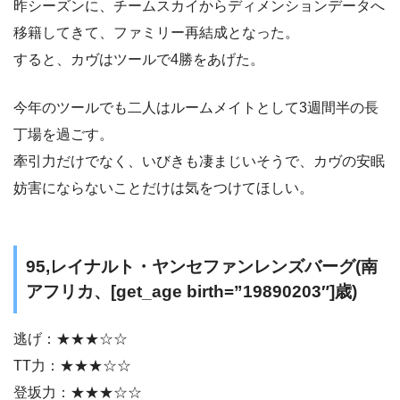
昨シーズンに、チームスカイからディメンションデータへ
移籍してきて、ファミリー再結成となった。
すると、カヴはツールで4勝をあげた。
今年のツールでも二人はルームメイトとして3週間半の長
丁場を過ごす。
牽引力だけでなく、いびきも凄まじいそうで、カヴの安眠
妨害にならないことだけは気をつけてほしい。
95,レイナルト・ヤンセファンレンズバーグ(南
アフリカ、[get_age birth=”19890203″]歳)
逃げ：★★★☆☆
TT力：★★★☆☆
登坂力：★★★☆☆