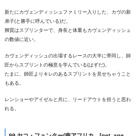
新たにカヴェンディッシュファミリー入りした、カヴの新
弟子(と勝手に呼んでいる)だ。
脚質はスプリンターで、身長と体重もカヴェンディッシュ
の数値に近い。
カヴェンディッシュの出場するレースの大半に帯同し、師
匠からスプリントの極意を学んでいる(はずだ)。
たまに、師匠よりキレのあるスプリントを見せちゃうこと
もある。
レンショーやアイゼルと共に、リードアウトを担うと思わ
れる。
99,ヤコ・フェンター(南アフリカ、[get_age