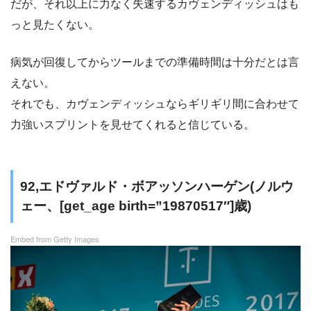
だが、それ以上に力なく失速するカヴェンディッシュはも
っと見たくない。
病気が回復してからツールまでの準備時間は十分だとは言
えない。
それでも、カヴェンディッシュならギリギリ間に合わせて
力強いスプリントを見せてくれると信じている。
92,エドヴァルド・ボアッソンハーゲン(ノルウ
ェー、[get_age birth=”19870517″]歳)
Embed from Getty Images