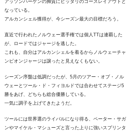
アッソンハーゲンの脚質にピッタリのコースレイアウトと
なっている。
アルカンシェル獲得が、今シーズン最大の目標だろう。
直近で行われたノルウェー選手権では個人TTは連覇した
が、ロードではジャージを逃した。
これも、自分はアルカンシェルを着るからノルウェーチャ
ンピオンジャージは譲ったと見えなくもない。
シーズン序盤は低調だったが、5月のツアー・オブ・ノル
ウェーとツール・ド・フィヨルドでは合わせてステージ5
勝をあげ、どちらも総合優勝している。
一気に調子を上げてきたようだ。
ツールには世界選のライバルになり得る、ペーター・サガ
ンやマイケル・マシューズと言った上りに強いスプリンタ