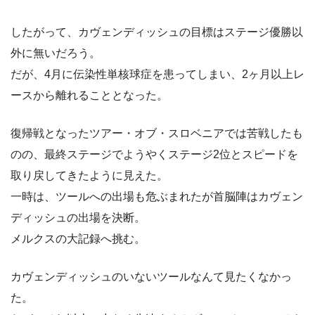
したがって、カヴェンディッシュの目標はステージ優勝以
外に無いだろう。
だが、4月に伝染性単核球症を患ってしまい、2ヶ月以上レ
ースから離れることとなった。
復帰戦となったツアー・オブ・スロベニアでは苦戦したも
のの、最終ステージでようやくステージ2位とスピードを
取り戻してきたように見えた。
一時は、ツールへの出場も危ぶまれたが首脳陣はカヴェン
ディッシュの出場を決断。
メルクスの大記録へ挑む。
カヴェンディッシュのいないツールなんて見たくなかっ
た。