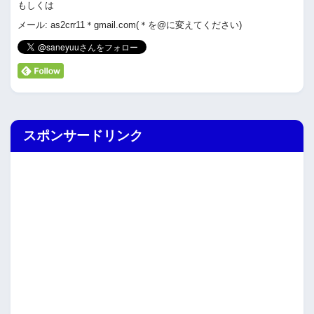
もしくは
メール: as2crr11＊gmail.com(＊を@に変えてください)
スポンサードリンク