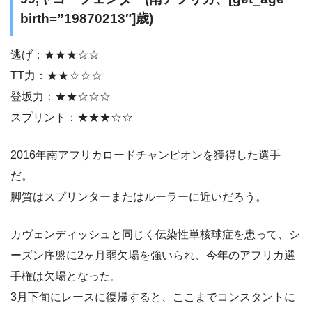
birth=”19870213″]歳)
逃げ：★★★☆☆
TT力：★★☆☆☆
登坂力：★★☆☆☆
スプリント：★★★☆☆
2016年南アフリカロードチャンピオンを獲得した選手
だ。
脚質はスプリンターまたはルーラーに近いだろう。
カヴェンディッシュと同じく伝染性単核球症を患って、シ
ーズン序盤に2ヶ月弱欠場を強いられ、今年のアフリカ選
手権は欠場となった。
3月下旬にレースに復帰すると、ここまでコンスタントに