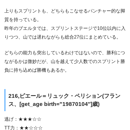
上りもスプリントも、どちらもこなせるパンチャー的な脚
質を持っている。
昨年のブエルタでは、スプリントステージで10位以内に入
りつつ、山では遅れながらも総合27位にまとめている。
どちらの能力も突出しているわけではないので、勝利につ
ながるかは微妙だが、山を越えて少人数でのスプリント勝
負に持ち込めば勝機もあるか。
216,ピエール＝リュック・ペリション(フラン
ス、[get_age birth=”19870104″]歳)
逃げ：★★★☆☆
TT力：★★☆☆☆