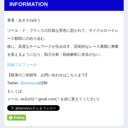
INFORMATION
著者：あきさねゆう
ツール・ド・フランスの壮観な景色に惹かれて、サイクルロードレ
ース観戦にのめり込む。
後に、高度なチームワークが生み出す、芸術的なレース展開に興奮
を覚えるようになり、戦力分析・戦術解析に余念がない。
詳細プロフィール
【執筆のご依頼等、お問い合わせはこちらまで】
Twitter:
@saneyuu
のDM
もしくは
メール: as2crr11＊gmail.com(＊を@に変えてください)