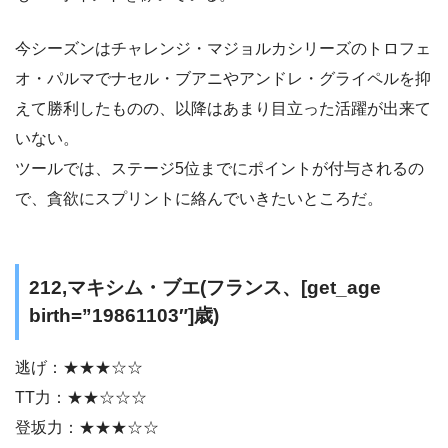
今シーズンはチャレンジ・マジョルカシリーズのトロフェ
オ・パルマでナセル・ブアニやアンドレ・グライペルを抑
えて勝利したものの、以降はあまり目立った活躍が出来て
いない。
ツールでは、ステージ5位までにポイントが付与されるの
で、貪欲にスプリントに絡んでいきたいところだ。
212,マキシム・ブエ(フランス、[get_age
birth=”19861103″]歳)
逃げ：★★★☆☆
TT力：★★☆☆☆
登坂力：★★★☆☆