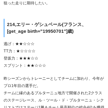
狙った走りに期待したい。
214,エリー・ゲシュベール(フランス、
[get_age birth=”19950701″]歳)
逃げ：★★☆☆☆
TT力：★☆☆☆☆
登坂力：★★★☆☆
スプリント：★★☆☆☆
昨シーズンからトレーニーとしてチームに加わり、今年が
プロ1年目の選手だ。
チームに縁のあるブルターニュ地方で開催された2クラス
のステージレース、ル・ツール・ド・ブルターニュ・シク
リストではステージ1勝＆チーム最高順位の総合4位を獲得