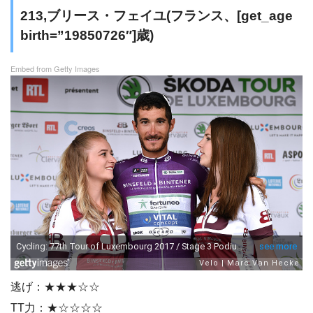
213,ブリース・フェイユ(フランス、[get_age
birth=”19850726″]歳)
Embed from Getty Images
逃げ：★★★☆☆
TT力：★☆☆☆☆