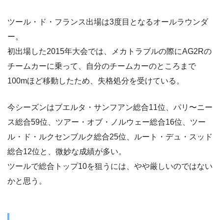
ツール・ド・フランス出場は3度目となるオールラウンダ
ー。
初出場した2015年大会では、メカトラブルの際にAG2Rの
チームカーに乗って、自分のチームカーのところまで
100mほど移動したため、失格処分を受けている。
今シーズンはブエルタ・サンフアン総合11位、パリ〜ニー
ス総合59位、ツアー・オブ・ノルウェー総合16位、ツー
ル・ド・ルクセンブルク総合25位、ルート・デュ・スッド
総合12位と、微妙な成績が多い。
ツールで総合トップ10を狙うには、やや厳しいのではない
かと思う。