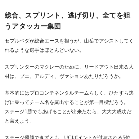
総合、スプリント、逃げ切り、全てを狙
うアタッカー集団
セプルベダが総合エースを担うが、山岳でアシストしてく
れるような選手はほとんどいない。
スプリンターのマクレーのために、リードアウト出来る人
材は、ブエ、アルディ、ヴァションあたりだろうか。
基本的にはプロコンチネンタルチームらしく、ひたすら逃
げに乗ってチーム名を露出することが第一目標だろう。
ステージ1勝でもあげることが出来たなら、大大大成功だ
と言えよう。
ステージ優勝できずとも、UCIポイントが付与される5位