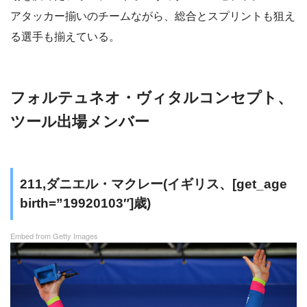
アタッカー揃いのチームながら、総合とスプリントも狙え
る選手も揃えている。
フォルテュネオ・ヴィタルコンセプト、
ツール出場メンバー
211,ダニエル・マクレー(イギリス、[get_age
birth=”19920103″]歳)
Embed from Getty Images