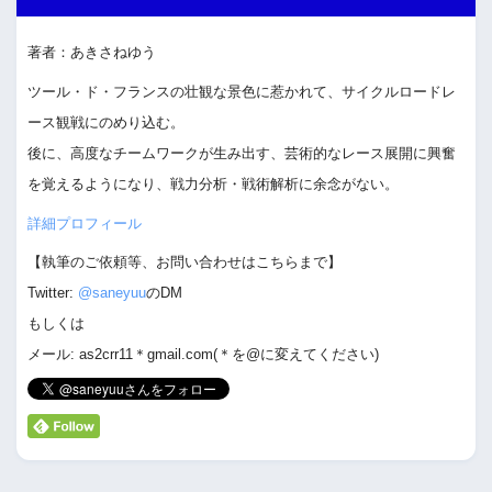
著者：あきさねゆう
ツール・ド・フランスの壮観な景色に惹かれて、サイクルロードレ
ース観戦にのめり込む。
後に、高度なチームワークが生み出す、芸術的なレース展開に興奮
を覚えるようになり、戦力分析・戦術解析に余念がない。
詳細プロフィール
【執筆のご依頼等、お問い合わせはこちらまで】
Twitter:
@saneyuu
のDM
もしくは
メール: as2crr11＊gmail.com(＊を@に変えてください)