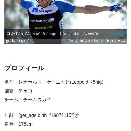
プロフィール
名前：レオポルド・ケーニッヒ(Leopold König)
国籍：チェコ
チーム：チームスカイ
年齢：[get_age birth=”19871115″]才
身長：178cm