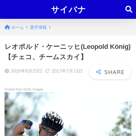
サイバナ
ホーム
選手情報
レオポルド・ケーニッヒ(Leopold König)
【チェコ、チームスカイ】
2016年8月25日
2017年7月13日
Embed from Getty Images