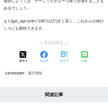
場合によっては、ケーニッヒがエース格で出場することも
あるでしょう。
まだ[get_age birth=”19871115″]才と若く、これからの伸び
しろにも期待できます。
SHARE
LINE
ポスト
シェア
はてブ
CATEGORY :
選手情報
関連記事