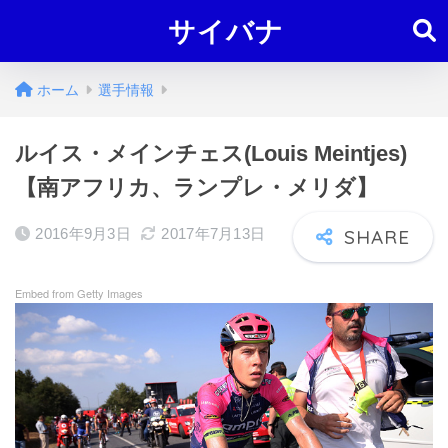
サイバナ
ホーム
選手情報
ルイス・メインチェス(Louis Meintjes)
【南アフリカ、ランプレ・メリダ】
2016年9月3日
2017年7月13日
Embed from Getty Images