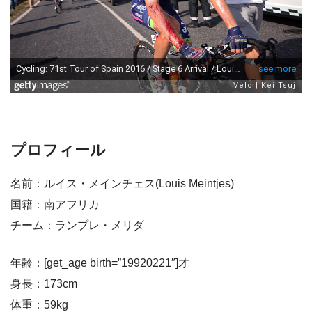
プロフィール
名前：ルイス・メインチェス(Louis Meintjes)
国籍：南アフリカ
チーム：ランプレ・メリダ
年齢：[get_age birth=”19920221″]才
身長：173cm
体重：59kg