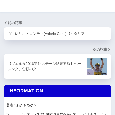
前の記事
ヴァレリオ・コンティ(Valerio Conti)【イタリア、…
次の記事
【ブエルタ2016第14ステージ結果速報】ヘー
シンク、念願のグ…
INFORMATION
著者：あきさねゆう
ツール・ド・フランスの壮観な景色に惹かれて、サイクルロードレ