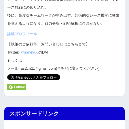
ース観戦にのめり込む。
後に、高度なチームワークが生み出す、芸術的なレース展開に興奮
を覚えるようになり、戦力分析・戦術解析に余念がない。
詳細プロフィール
【執筆のご依頼等、お問い合わせはこちらまで】
Twitter:
@saneyuu
のDM
もしくは
メール: as2crr11＊gmail.com(＊を@に変えてください)
スポンサードリンク