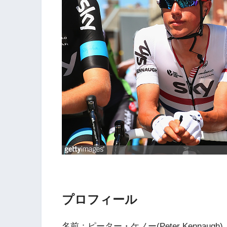
プロフィール
名前：ピーター・ケノー(Peter Kennaugh)