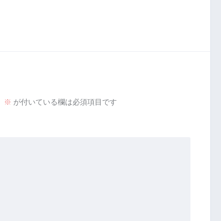
。
※
が付いている欄は必須項目です