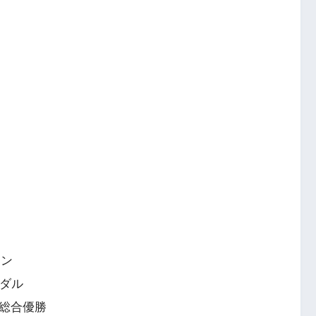
オン
メダル
)総合優勝