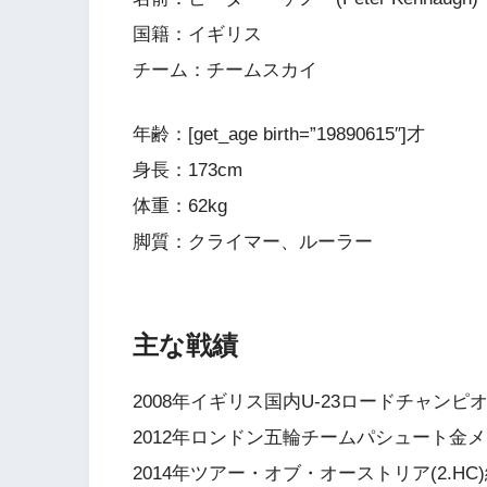
国籍：イギリス
チーム：チームスカイ
年齢：[get_age birth=”19890615″]才
身長：173cm
体重：62kg
脚質：クライマー、ルーラー
主な戦績
2008年イギリス国内U-23ロードチャンピ
2012年ロンドン五輪チームパシュート金
2014年ツアー・オブ・オーストリア(2.HC