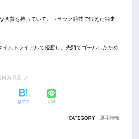
な脚質を持っていて、トラック競技で鍛えた独走
ムタイムトライアルで優勝し、先頭でゴールしたため
SHARE
LINE
ア
はてブ
CATEGORY :
選手情報