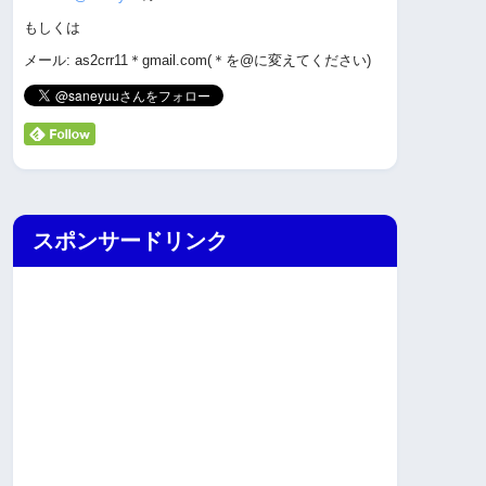
もしくは
メール: as2crr11＊gmail.com(＊を@に変えてください)
スポンサードリンク