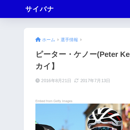
サイバナ
ホーム
選手情報
ピーター・ケノー(Peter 
カイ】
2016年8月21日
2017年7月13日
Embed from Getty Images