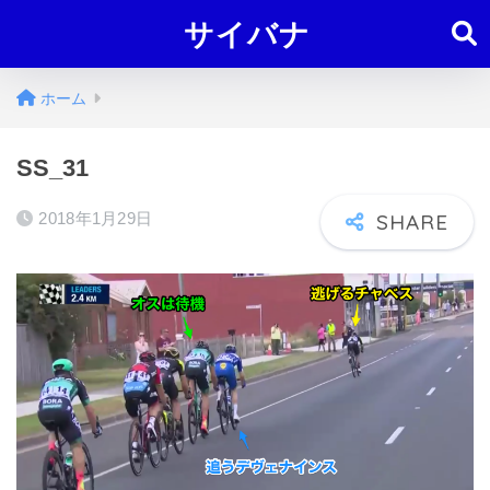
サイバナ
ホーム
SS_31
2018年1月29日