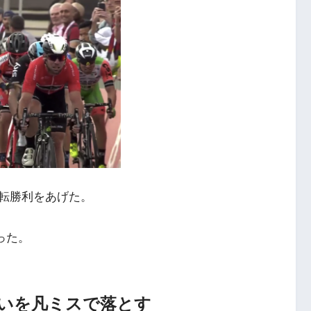
転勝利をあげた。
った。
いを凡ミスで落とす