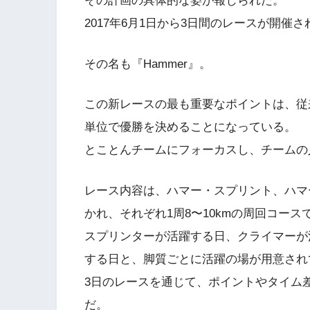
その計画の具体的な姿が報じられた。
2017年6月1日から3日間のレースが開催
その名も『Hammer』。
この新レースの最も重要なポイントは、従
単位で優勝を決めることになっている。
とことんチームにフォーカスし、チームの
レース内容は、ハマー・スプリント、ハマ
かれ、それぞれ1周8〜10kmの周回コー
スプリンターが活躍する日、クライマーが
する日と、脚質ごとに活躍の場が用意され
3日のレースを通じて、ポイントやタイム
だ。