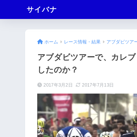
サイバナ
ホーム
レース情報・結果
アブダビツアー2
アブダビツアーで、カレブ
したのか？
2017年3月2日
2017年7月13日