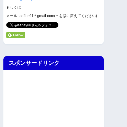
もしくは
メール: as2crr11＊gmail.com(＊を@に変えてください)
スポンサードリンク