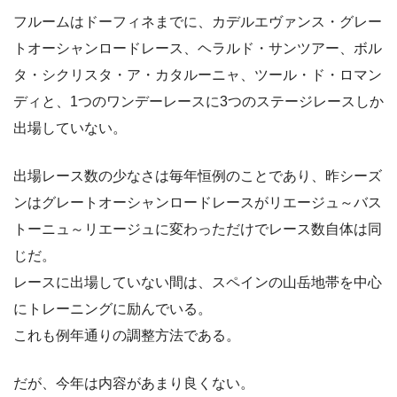
フルームはドーフィネまでに、カデルエヴァンス・グレー
トオーシャンロードレース、ヘラルド・サンツアー、ボル
タ・シクリスタ・ア・カタルーニャ、ツール・ド・ロマン
ディと、1つのワンデーレースに3つのステージレースしか
出場していない。
出場レース数の少なさは毎年恒例のことであり、昨シーズ
ンはグレートオーシャンロードレースがリエージュ～バス
トーニュ～リエージュに変わっただけでレース数自体は同
じだ。
レースに出場していない間は、スペインの山岳地帯を中心
にトレーニングに励んでいる。
これも例年通りの調整方法である。
だが、今年は内容があまり良くない。