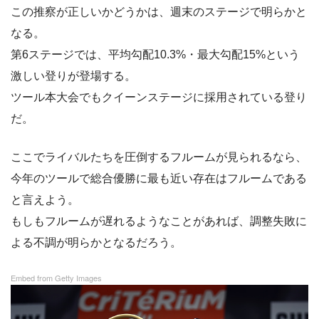
この推察が正しいかどうかは、週末のステージで明らかと
なる。
第6ステージでは、平均勾配10.3%・最大勾配15%という
激しい登りが登場する。
ツール本大会でもクイーンステージに採用されている登り
だ。
ここでライバルたちを圧倒するフルームが見られるなら、
今年のツールで総合優勝に最も近い存在はフルームである
と言えよう。
もしもフルームが遅れるようなことがあれば、調整失敗に
よる不調が明らかとなるだろう。
Embed from Getty Images