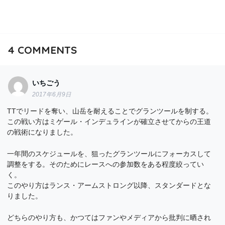
4
COMMENTS
いちごう
2017年6月9日
TTでリードを奪い、山岳を耐えることでグランツールを制する。
この戦い方はミゲール・インデュラインが確立させてからの王道
の戦術になりました。
一年間のスケジュールを、狙ったグランツールにフォーカスして
調整をする。そのためにレースへの参加数をある程度絞ってい
く。
このやり方はランス・アームストロング以降、スタンダードとな
りました。
どちらのやり方も、かつてはファンやメディアから批判に晒され