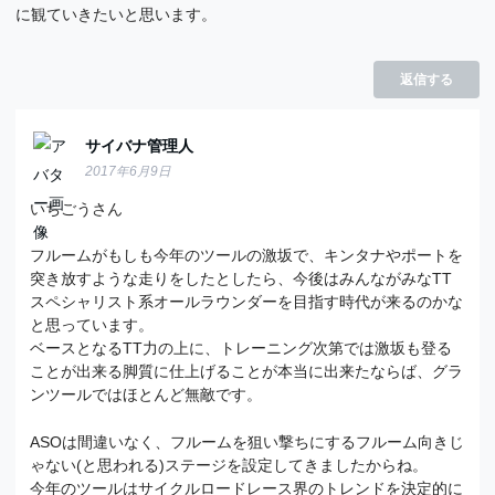
に観ていきたいと思います。
返信する
サイバナ管理人
2017年6月9日
いちごうさん
フルームがもしも今年のツールの激坂で、キンタナやポートを
突き放すような走りをしたとしたら、今後はみんながみなTT
スペシャリスト系オールラウンダーを目指す時代が来るのかな
と思っています。
ベースとなるTT力の上に、トレーニング次第では激坂も登る
ことが出来る脚質に仕上げることが本当に出来たならば、グラ
ンツールではほとんど無敵です。
ASOは間違いなく、フルームを狙い撃ちにするフルーム向きじ
ゃない(と思われる)ステージを設定してきましたからね。
今年のツールはサイクルロードレース界のトレンドを決定的に