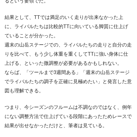
るという要領でだ。
結果として、TTでは満足のいく走りが出来なかった上
に、ライバルたちは比較的TTに向いている脚質に仕上げ
ていることが分かった。
週末の山岳ステージでの、ライバルたちの走りと自分の走
りを比べて、もう少し体重を重くしてTTに強い身体に仕
上げる、といった微調整が必要があるかもしれない。
ならば、「ツールまで3週間ある」「週末の山岳ステージ
でライバルたちの調子を正確に見極めたい」と発言した意
図も理解できる。
つまり、今シーズンのフルームは不調なのではなく、例年
にない調整方法で仕上げている段階にあったためレースで
結果が出せなかっただけと、筆者は見ている。