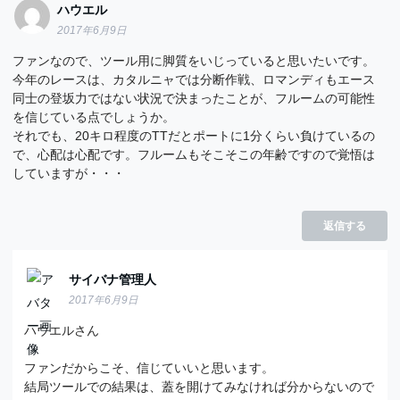
ハウエル
2017年6月9日
ファンなので、ツール用に脚質をいじっていると思いたいです。
今年のレースは、カタルニャでは分断作戦、ロマンディもエース
同士の登坂力ではない状況で決まったことが、フルームの可能性
を信じている点でしょうか。
それでも、20キロ程度のTTだとポートに1分くらい負けているの
で、心配は心配です。フルームもそこそこの年齢ですので覚悟は
していますが・・・
返信する
サイバナ管理人
2017年6月9日
ハウエルさん
ファンだからこそ、信じていいと思います。
結局ツールでの結果は、蓋を開けてみなければ分からないので