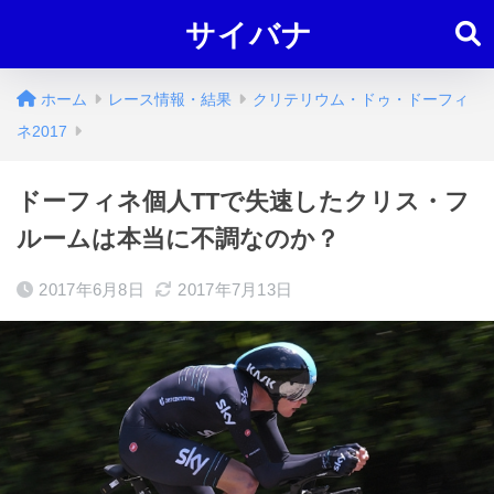
サイバナ
ホーム
レース情報・結果
クリテリウム・ドゥ・ドーフィ
ネ2017
ドーフィネ個人TTで失速したクリス・フ
ルームは本当に不調なのか？
2017年6月8日
2017年7月13日