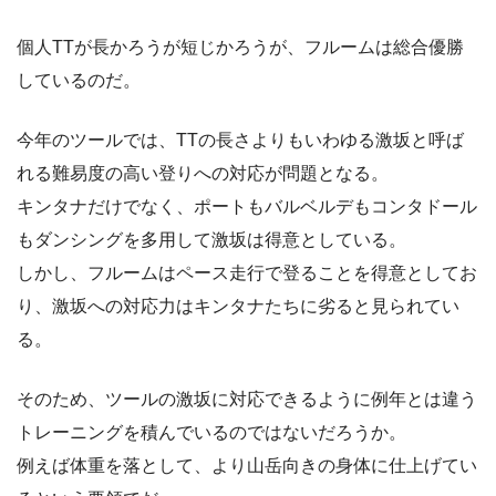
個人TTが長かろうが短じかろうが、フルームは総合優勝
しているのだ。
今年のツールでは、TTの長さよりもいわゆる激坂と呼ば
れる難易度の高い登りへの対応が問題となる。
キンタナだけでなく、ポートもバルベルデもコンタドール
もダンシングを多用して激坂は得意としている。
しかし、フルームはペース走行で登ることを得意としてお
り、激坂への対応力はキンタナたちに劣ると見られてい
る。
そのため、ツールの激坂に対応できるように例年とは違う
トレーニングを積んでいるのではないだろうか。
例えば体重を落として、より山岳向きの身体に仕上げてい