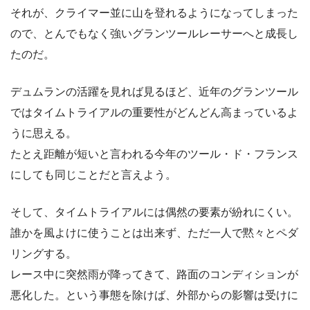
それが、クライマー並に山を登れるようになってしまった
ので、とんでもなく強いグランツールレーサーへと成長し
たのだ。
デュムランの活躍を見れば見るほど、近年のグランツール
ではタイムトライアルの重要性がどんどん高まっているよ
うに思える。
たとえ距離が短いと言われる今年のツール・ド・フランス
にしても同じことだと言えよう。
そして、タイムトライアルには偶然の要素が紛れにくい。
誰かを風よけに使うことは出来ず、ただ一人で黙々とペダ
リングする。
レース中に突然雨が降ってきて、路面のコンディションが
悪化した。という事態を除けば、外部からの影響は受けに