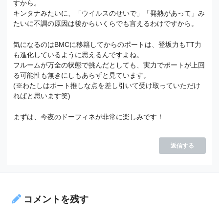
すから。
キンタナみたいに、「ウイルスのせいで」「発熱があって」み
たいに不調の原因は後からいくらでも言えるわけですから。
気になるのはBMCに移籍してからのポートは、登坂力もTT力
も進化しているように思えるんですよね。
フルームが万全の状態で挑んだとしても、実力でポートが上回
る可能性も無きにしもあらずと見ています。
(※わたしはポート推しな点を差し引いて受け取っていただけ
ればと思います笑)
まずは、今夜のドーフィネが非常に楽しみです！
返信する
コメントを残す