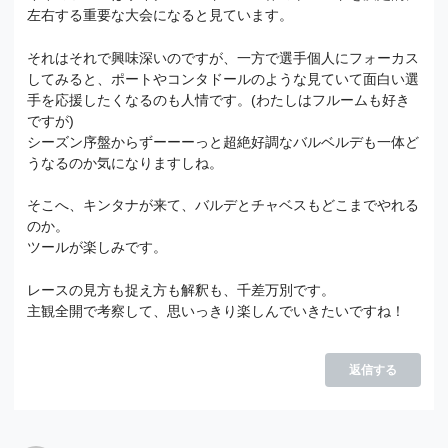
左右する重要な大会になると見ています。
それはそれで興味深いのですが、一方で選手個人にフォーカス
してみると、ポートやコンタドールのような見ていて面白い選
手を応援したくなるのも人情です。(わたしはフルームも好き
ですが)
シーズン序盤からずーーーっと超絶好調なバルベルデも一体ど
うなるのか気になりますしね。
そこへ、キンタナが来て、バルデとチャベスもどこまでやれる
のか。
ツールが楽しみです。
レースの見方も捉え方も解釈も、千差万別です。
主観全開で考察して、思いっきり楽しんでいきたいですね！
返信する