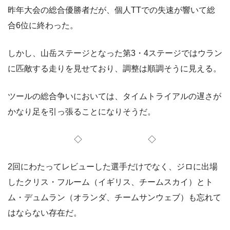
昨年大会の総合優勝者だが、個人TTでの失速が響いて総
合6位に終わった。
しかし、山岳ステージとなった第3・4ステージではウラン
に匹敵する走りを見せており、調整は順調そうに見える。
ツールの総合争いにおいては、タイムトライアルの遅さが
かなり足を引っ張ることになりそうだ。
◇ ◇
2回にわたってレビューした選手だけでなく、ジロに出場
したクリス・フルーム（イギリス、チームスカイ）とト
ム・デュムラン（オランダ、チームサンウェブ）も忘れて
はならない存在だ。