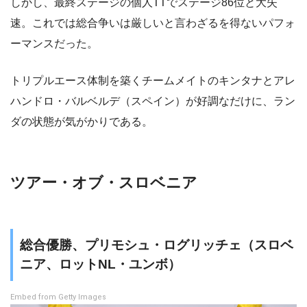
しかし、最終ステージの個人TTでステージ86位と大失
速。これでは総合争いは厳しいと言わざるを得ないパフォ
ーマンスだった。
トリプルエース体制を築くチームメイトのキンタナとアレ
ハンドロ・バルベルデ（スペイン）が好調なだけに、ラン
ダの状態が気がかりである。
ツアー・オブ・スロベニア
総合優勝、プリモシュ・ログリッチェ（スロベ
ニア、ロットNL・ユンボ）
Embed from Getty Images