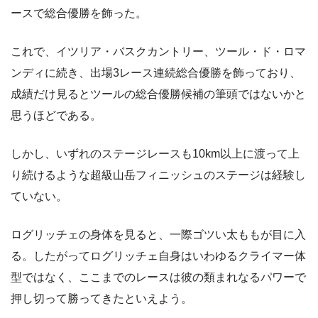
ースで総合優勝を飾った。
これで、イツリア・バスクカントリー、ツール・ド・ロマ
ンディに続き、出場3レース連続総合優勝を飾っており、
成績だけ見るとツールの総合優勝候補の筆頭ではないかと
思うほどである。
しかし、いずれのステージレースも10km以上に渡って上
り続けるような超級山岳フィニッシュのステージは経験し
ていない。
ログリッチェの身体を見ると、一際ゴツい太ももが目に入
る。したがってログリッチェ自身はいわゆるクライマー体
型ではなく、ここまでのレースは彼の類まれなるパワーで
押し切って勝ってきたといえよう。