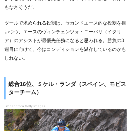
もなさそうだ。
ツールで求められる役割は、セカンドエース的な役割を担
いつつ、エースのヴィンチェンツォ・ニーバリ（イタリ
ア）のアシストが最優先任務になると思われる。勝負の3
週目に向けて、今はコンディションを温存しているのかも
しれない。
総合16位、ミケル・ランダ（スペイン、モビス
ターチーム）
Embed from Getty Images