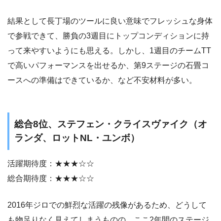
結果として長丁場のツールに良い意味でフレッシュな身体
で参戦できて、勝負の3週目にトップコンディションに持
って来やすいようにも思える。しかし、1週目のチームTT
で高いパフォーマンスを出せるか、第9ステージの石畳コ
ースへの準備はできているか、など不安材料が多い。
総合8位、ステフェン・クライスヴァイク（オ
ランダ、ロットNL・ユンボ）
活躍期待度：★★★☆☆
総合期待度：★★★☆☆
2016年ジロでの鮮烈な活躍の残像があるため、どうして
も物足りなく見えてしまうものの、ここ2年間のステージ