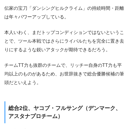
伝家の宝刀「ダンシングヒルクライム」の持続時間・距離
は年々パワーアップしている。
本人いわく、まだトップコンディションではないというこ
とで、ツール本戦ではさらにライバルたちを完全に置き去
りにするような鋭いアタックが期待できるだろう。
チームTT力も抜群のチームで、リッチー自身のTT力も平
均以上のものがあるため、お世辞抜きで総合優勝候補の筆
頭だといえよう。
総合2位、ヤコブ・フルサング（デンマーク、
アスタナプロチーム）