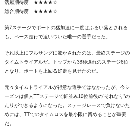
活躍期待度：★★★★☆
総合期待度：★★★★☆
第7ステージでポートの猛加速に一度はふるい落とされる
も、ペース走行で追いついた唯一の選手だった。
それ以上にフルサングに驚かされたのは、最終ステージの
タイムトライアルだ。トップから38秒遅れのステージ8位
となり、ポートを上回る好走を見せたのだ。
元々タイムトライアルが得意な選手ではなかったが、今シ
ーズンは個人TTステージで軒並み10位前後の”それなり”の
走りができるようになった。ステージレースで負けないた
めには、TTでのタイムロスを最小限に留めることが重要
だ。