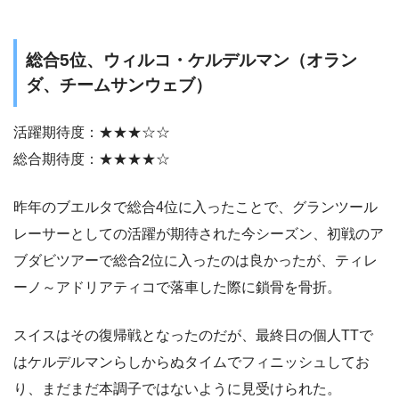
総合5位、ウィルコ・ケルデルマン（オラン
ダ、チームサンウェブ）
活躍期待度：★★★☆☆
総合期待度：★★★★☆
昨年のブエルタで総合4位に入ったことで、グランツール
レーサーとしての活躍が期待された今シーズン、初戦のア
ブダビツアーで総合2位に入ったのは良かったが、ティレ
ーノ～アドリアティコで落車した際に鎖骨を骨折。
スイスはその復帰戦となったのだが、最終日の個人TTで
はケルデルマンらしからぬタイムでフィニッシュしてお
り、まだまだ本調子ではないように見受けられた。