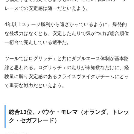
レースでの安定感は随一だといえよう。
4年以上ステージ勝利から遠ざかっているように、爆発的
な登坂力はなくとも、安定した走りで気がつけば総合順位
一桁台で完走している選手だ。
ツールではログリッチェと共にダブルエース体制が基本路
線と思われる。ログリッチェの走りが未知数なだけに、経
験量に勝り安定感のあるクライスヴァイクがチームにとっ
て重要な戦力だといえよう。
総合13位、バウケ・モレマ（オランダ、トレッ
ク・セガフレード）