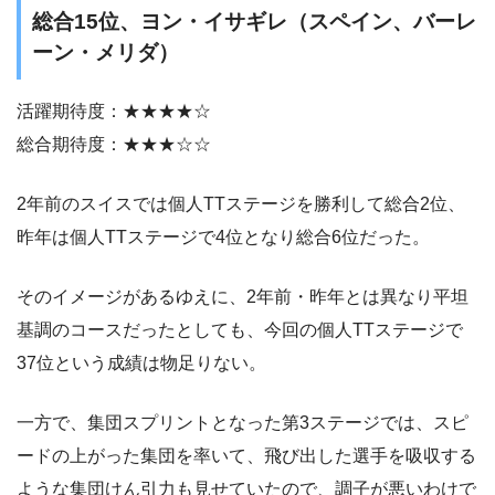
総合15位、ヨン・イサギレ（スペイン、バーレ
ーン・メリダ）
活躍期待度：★★★★☆
総合期待度：★★★☆☆
2年前のスイスでは個人TTステージを勝利して総合2位、
昨年は個人TTステージで4位となり総合6位だった。
そのイメージがあるゆえに、2年前・昨年とは異なり平坦
基調のコースだったとしても、今回の個人TTステージで
37位という成績は物足りない。
一方で、集団スプリントとなった第3ステージでは、スピ
ードの上がった集団を率いて、飛び出した選手を吸収する
ような集団けん引力も見せていたので、調子が悪いわけで