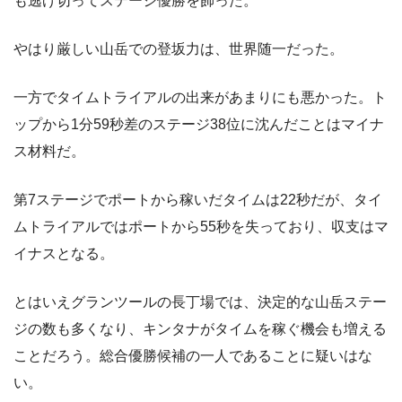
も逃げ切ってステージ優勝を飾った。
やはり厳しい山岳での登坂力は、世界随一だった。
一方でタイムトライアルの出来があまりにも悪かった。ト
ップから1分59秒差のステージ38位に沈んだことはマイナ
ス材料だ。
第7ステージでポートから稼いだタイムは22秒だが、タイ
ムトライアルではポートから55秒を失っており、収支はマ
イナスとなる。
とはいえグランツールの長丁場では、決定的な山岳ステー
ジの数も多くなり、キンタナがタイムを稼ぐ機会も増える
ことだろう。総合優勝候補の一人であることに疑いはな
い。