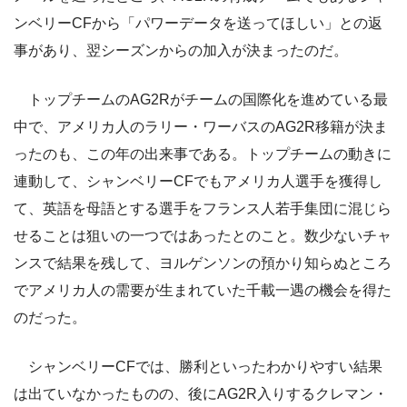
ンベリーCFから「パワーデータを送ってほしい」との返
事があり、翌シーズンからの加入が決まったのだ。
トップチームのAG2Rがチームの国際化を進めている最
中で、アメリカ人のラリー・ワーバスのAG2R移籍が決ま
ったのも、この年の出来事である。トップチームの動きに
連動して、シャンベリーCFでもアメリカ人選手を獲得し
て、英語を母語とする選手をフランス人若手集団に混じら
せることは狙いの一つではあったとのこと。数少ないチャ
ンスで結果を残して、ヨルゲンソンの預かり知らぬところ
でアメリカ人の需要が生まれていた千載一遇の機会を得た
のだった。
シャンベリーCFでは、勝利といったわかりやすい結果
は出ていなかったものの、後にAG2R入りするクレマン・