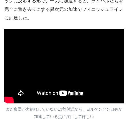
ックに反応する形で、一気に加速すると、ライバルたちを
完全に置き去りにする異次元の加速でフィニッシュライン
に到達した。
まだ集団が大崩れしていない13秒付近から、ヨルゲンソン自身が
加速している点に注目してほしい