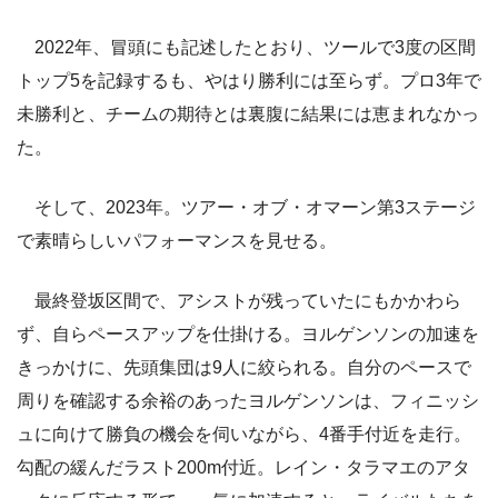
2022年、冒頭にも記述したとおり、ツールで3度の区間
トップ5を記録するも、やはり勝利には至らず。プロ3年で
未勝利と、チームの期待とは裏腹に結果には恵まれなかっ
た。
そして、2023年。ツアー・オブ・オマーン第3ステージ
で素晴らしいパフォーマンスを見せる。
最終登坂区間で、アシストが残っていたにもかかわら
ず、自らペースアップを仕掛ける。ヨルゲンソンの加速を
きっかけに、先頭集団は9人に絞られる。自分のペースで
周りを確認する余裕のあったヨルゲンソンは、フィニッシ
ュに向けて勝負の機会を伺いながら、4番手付近を走行。
勾配の緩んだラスト200m付近。レイン・タラマエのアタ