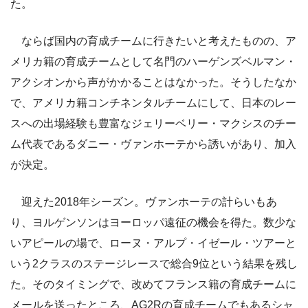
た。
ならば国内の育成チームに行きたいと考えたものの、ア
メリカ籍の育成チームとして名門のハーゲンズベルマン・
アクシオンから声がかかることはなかった。そうしたなか
で、アメリカ籍コンチネンタルチームにして、日本のレー
スへの出場経験も豊富なジェリーベリー・マクシスのチー
ム代表であるダニー・ヴァンホーテから誘いがあり、加入
が決定。
迎えた2018年シーズン。ヴァンホーテの計らいもあ
り、ヨルゲンソンはヨーロッパ遠征の機会を得た。数少な
いアピールの場で、ローヌ・アルプ・イゼール・ツアーと
いう2クラスのステージレースで総合9位という結果を残し
た。そのタイミングで、改めてフランス籍の育成チームに
メールを送ったところ、AG2Rの育成チームでもあるシャ