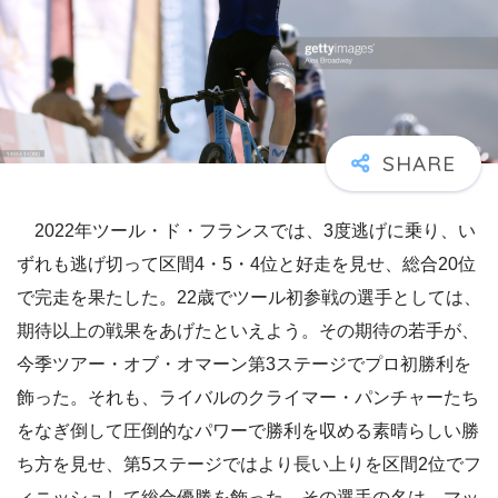
2022年ツール・ド・フランスでは、3度逃げに乗り、い
ずれも逃げ切って区間4・5・4位と好走を見せ、総合20位
で完走を果たした。22歳でツール初参戦の選手としては、
期待以上の戦果をあげたといえよう。その期待の若手が、
今季ツアー・オブ・オマーン第3ステージでプロ初勝利を
飾った。それも、ライバルのクライマー・パンチャーたち
をなぎ倒して圧倒的なパワーで勝利を収める素晴らしい勝
ち方を見せ、第5ステージではより長い上りを区間2位でフ
ィニッシュして総合優勝を飾った。その選手の名は、マッ