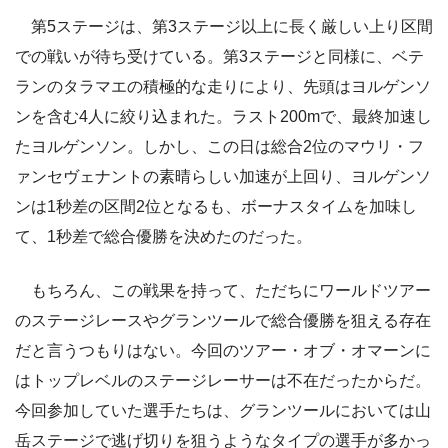
第5ステージは、第3ステージ以上に長く厳しい上り区間
での戦いが待ち受けている。第3ステージと同様に、ベテ
ランのタラマエの積極的な走りにより、先頭はヨルゲンソ
ンを含む4人に絞り込まれた。ラスト200mで、最終加速し
たヨルゲンソン。しかし、この日は総合2位のマウリ・フ
ァンセヴェナントの素晴らしい加速が上回り、ヨルゲンソ
ンは1秒差の区間2位となるも、ボーナスタイムを加味し
て、1秒差で総合優勝を決めたのだった。
もちろん、この戦果を持って、ただちにワールドツアー
のステージレースやグランツールで総合優勝を狙える存在
だと言うつもりはない。今回のツアー・オブ・オマーンに
はトップレベルのステージレーサーは不在だったからだ。
今回参加していた選手たちは、グランツールにおいては山
岳ステージで逃げ切りを狙うようなタイプの選手が多かっ