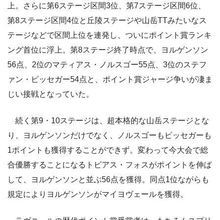
上。さらに第6ステージ区間3位、第7ステージ区間6位、
第8ステージ区間4位と丘陵ステージや山岳TTみたいなス
テージなどで区間上位を連発し、ついにポイント賞ランキ
ング首位に浮上。第8ステージ終了時点で、ヨルゲンソン
56点、2位のマティアス・ノルスゴー55点、3位のステフ
ァン・ビッセガー54点と、ポイント賞ジャージ争いが凄ま
じい接戦となっていた。
続く第9・10ステージは、超本格的な山岳ステージとな
り、ヨルゲンソンだけでなく、ノルスゴーもビッセガーも
1ポイントも獲得することができず。変わって今大会で総
合優勝することになるトビアス・フォスがポイントを伸ば
して、ヨルゲンソンと並ぶ56点を獲得。同点1位ながらも
規定によりヨルゲンソンがマイヨヴェールを獲得。