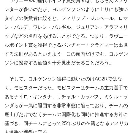
ラヴニールの歴代ポイント賞受賞者は、もちろんスプリ
ンターが多いのだが、ヨルゲンソンのように上りにも強い
タイプの受賞者に絞ると、フィリップ・ジルベール、ロマ
ン・バルデ、ワレン・バルギル、ジュリアン・アラフィリ
ップなどの名前をあげることができる。つまり、ラヴニー
ルポイント賞を獲得できるパンチャー・クライマーは出世
する法則があるといえよう。この傾向だけでも、ヨルゲン
ソンに投資する価値を十分見出だせることだろう。
そして、ヨルゲンソン獲得に動いたのはAG2Rではな
く、モビスターだった。モビスターはチームの主力選手で
あるナイロ・キンタナ、リチャル・カラパス、ミケル・ラ
ンダらが一気に退団する非常事態に陥っており、チームの
底上げだけでなくチームの国際化も同時に推進する方針に
基づき、同チームにとって25年ぶりの在籍となるアメリカ
人選手の獲得に至る。