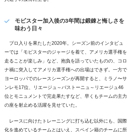
モビスター加入後の3年間は鍛錬と悔しさを
味わう日々
プロ入りを果たした2020年。シーズン前のインタビュ
ーでは「モビスターのジャージを着て、アメリカ選手権を
走ることが楽しみ」など、抱負を語っていたものの、コロ
ナ禍に突入してアメリカ選手権への出場はできず。一方で
ヨーロッパでのレースシーズンが再開すると、ミラノ〜サ
ンレモ17位、リエージュ～バストーニュ～リエージュ46
位とモニュメントで完走果たすなど、早くもチームの主力
の座を射止める活躍を見せていた。
レースに向けたトレーニングに打ち込む以外にも、国際
化を進めているチームとはいえ、スペイン籍のチームに所