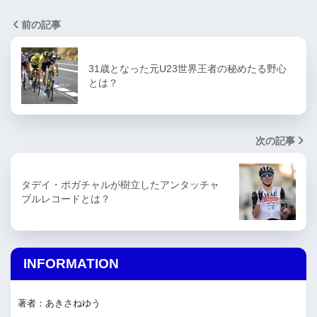
前の記事
31歳となった元U23世界王者の秘めたる野心
とは？
次の記事
タデイ・ポガチャルが樹立したアンタッチャ
ブルレコードとは？
INFORMATION
著者：あきさねゆう