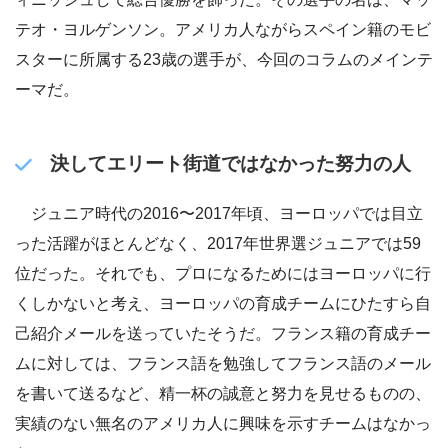
テオ・ヨルゲンソン。アメリカ人ながらスペイン籍のモビ
スターに所属する23歳の選手が、今回のコラムのメインテ
ーマだ。
決してエリート街道ではなかった努力の人
ジュニア時代の2016〜2017年頃、ヨーロッパでは目立
った活躍がほとんどなく、2017年世界選ジュニアでは59
位だった。それでも、プロになるためにはヨーロッパに行
くしかないと考え、ヨーロッパの育成チームにひたすら自
己紹介メールを送っていたそうだ。フランス籍の育成チー
ムに対しては、フランス語を勉強してフランス語のメール
を書いて送るなど、精一杯の誠意と努力を見せるものの、
実績のない無名のアメリカ人に興味を示すチームはなかっ