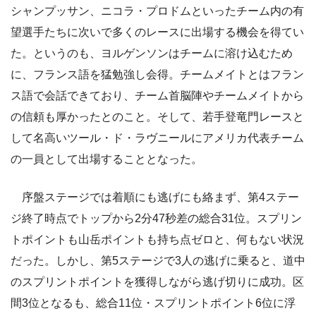
シャンプッサン、ニコラ・プロドムといったチーム内の有
望選手たちに次いで多くのレースに出場する機会を得てい
た。というのも、ヨルゲンソンはチームに溶け込むため
に、フランス語を猛勉強し会得。チームメイトとはフラン
ス語で会話できており、チーム首脳陣やチームメイトから
の信頼も厚かったとのこと。そして、若手登竜門レースと
して名高いツール・ド・ラヴニールにアメリカ代表チーム
の一員として出場することとなった。
序盤ステージでは着順にも逃げにも絡まず、第4ステー
ジ終了時点でトップから2分47秒差の総合31位。スプリン
トポイントも山岳ポイントも持ち点ゼロと、何もない状況
だった。しかし、第5ステージで3人の逃げに乗ると、道中
のスプリントポイントを獲得しながら逃げ切りに成功。区
間3位となるも、総合11位・スプリントポイント6位に浮