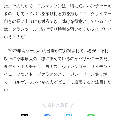
た。そのなかで、ヨルゲンソンは、特に短いパンチャー向
きの上りでライバルを振り切る力を持ちつつ、クライマー
向きの長い上りにも対応でき、逃げを得意としていること
は、グランツールで逃げ切り勝利を狙いやすいタイプだと
いえそうだ。
2023年もツールへの出場が有力視されているが、それ
以上に今季最大の目標に据えているのがパリ〜ニースだ。
タデイ・ポガチャル、ヨナス・ヴィンゲゴー、サイモン・
イェーツなどトップクラスのステージレーサーが集う場
で、ヨルゲンソンの今の力がどこまで通用するか注目した
い。
SHARE