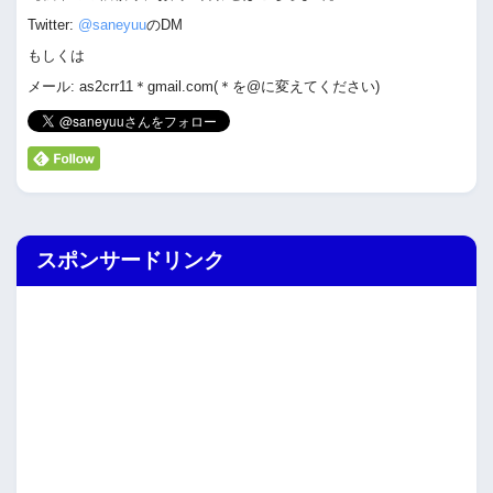
Twitter:
@saneyuu
のDM
もしくは
メール: as2crr11＊gmail.com(＊を@に変えてください)
スポンサードリンク