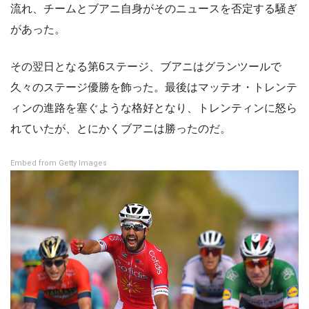
流れ、チームとブアニ自身がそのニュースを否定する騒ぎ
があった。
その翌日となる第6ステージ、ブアニはグランツールで
久々のステージ優勝を飾った。最後はマッテオ・トレンテ
ィンの進路を塞ぐような格好となり、トレンティンに怒ら
れていたが、とにかくブアニは勝ったのだ。
Embed from Getty Images