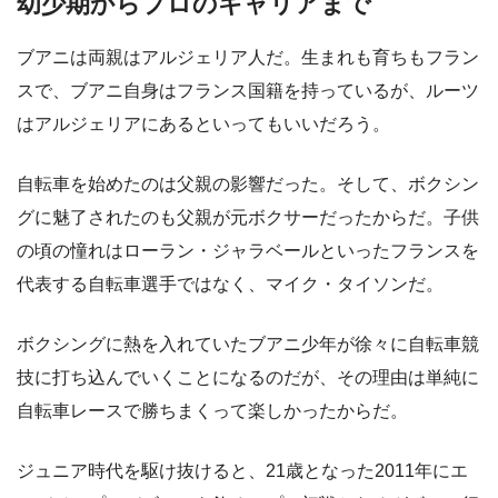
幼少期からプロのキャリアまで
ブアニは両親はアルジェリア人だ。生まれも育ちもフラン
スで、ブアニ自身はフランス国籍を持っているが、ルーツ
はアルジェリアにあるといってもいいだろう。
自転車を始めたのは父親の影響だった。そして、ボクシン
グに魅了されたのも父親が元ボクサーだったからだ。子供
の頃の憧れはローラン・ジャラベールといったフランスを
代表する自転車選手ではなく、マイク・タイソンだ。
ボクシングに熱を入れていたブアニ少年が徐々に自転車競
技に打ち込んでいくことになるのだが、その理由は単純に
自転車レースで勝ちまくって楽しかったからだ。
ジュニア時代を駆け抜けると、21歳となった2011年にエ