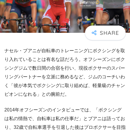
ナセル・ブアニが自転車のトレーニングにボクシングを取
り入れていることは有名な話だろう。オフシーズンにボク
シングジムで数日間の合宿を行い、現役ボクサーのスパー
リングパートナーを立派に務めるなど、ジムのコーチいわ
く「彼が本気でボクシングに取り組めば、軽量級のチャン
ピオンになれる」との腕前だ。
2014年オフシーズンのインタビューでは、「ボクシング
は私の情熱で、自転車は私の仕事だ」とブアニは語ってお
り、32歳で自転車選手を引退した後はプロボクサーを目指