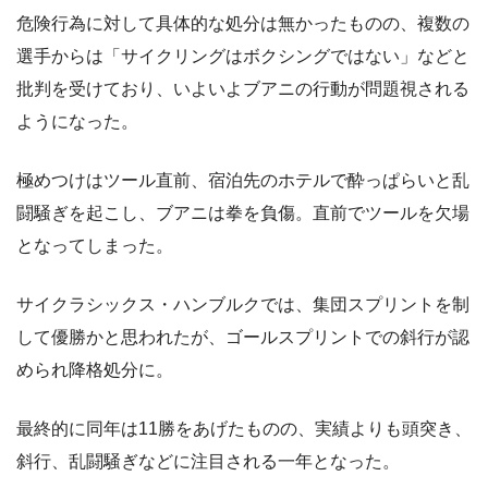
危険行為に対して具体的な処分は無かったものの、複数の
選手からは「サイクリングはボクシングではない」などと
批判を受けており、いよいよブアニの行動が問題視される
ようになった。
極めつけはツール直前、宿泊先のホテルで酔っぱらいと乱
闘騒ぎを起こし、ブアニは拳を負傷。直前でツールを欠場
となってしまった。
サイクラシックス・ハンブルクでは、集団スプリントを制
して優勝かと思われたが、ゴールスプリントでの斜行が認
められ降格処分に。
最終的に同年は11勝をあげたものの、実績よりも頭突き、
斜行、乱闘騒ぎなどに注目される一年となった。