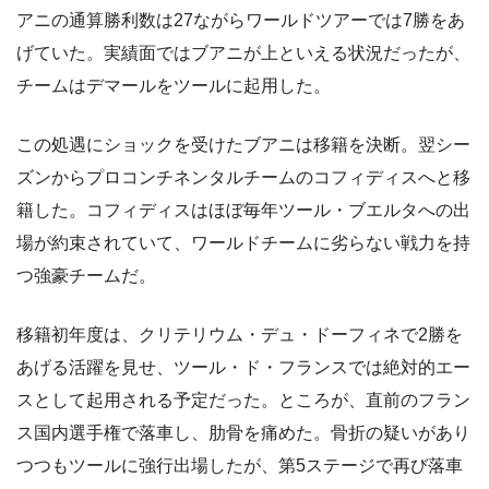
アニの通算勝利数は27ながらワールドツアーでは7勝をあ
げていた。実績面ではブアニが上といえる状況だったが、
チームはデマールをツールに起用した。
この処遇にショックを受けたブアニは移籍を決断。翌シー
ズンからプロコンチネンタルチームのコフィディスへと移
籍した。コフィディスはほぼ毎年ツール・ブエルタへの出
場が約束されていて、ワールドチームに劣らない戦力を持
つ強豪チームだ。
移籍初年度は、クリテリウム・デュ・ドーフィネで2勝を
あげる活躍を見せ、ツール・ド・フランスでは絶対的エー
スとして起用される予定だった。ところが、直前のフラン
ス国内選手権で落車し、肋骨を痛めた。骨折の疑いがあり
つつもツールに強行出場したが、第5ステージで再び落車