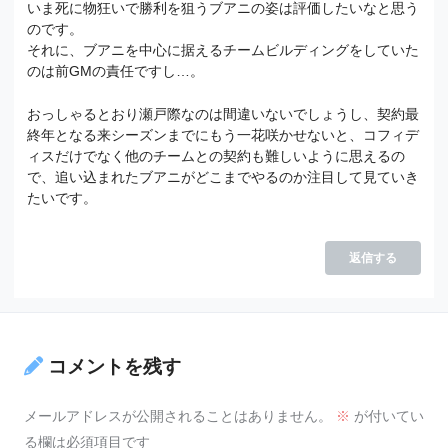
いま死に物狂いで勝利を狙うブアニの姿は評価したいなと思う
のです。
それに、ブアニを中心に据えるチームビルディングをしていた
のは前GMの責任ですし…。
おっしゃるとおり瀬戸際なのは間違いないでしょうし、契約最
終年となる来シーズンまでにもう一花咲かせないと、コフィデ
ィスだけでなく他のチームとの契約も難しいように思えるの
で、追い込まれたブアニがどこまでやるのか注目して見ていき
たいです。
返信する
コメントを残す
メールアドレスが公開されることはありません。
※
が付いてい
る欄は必須項目です