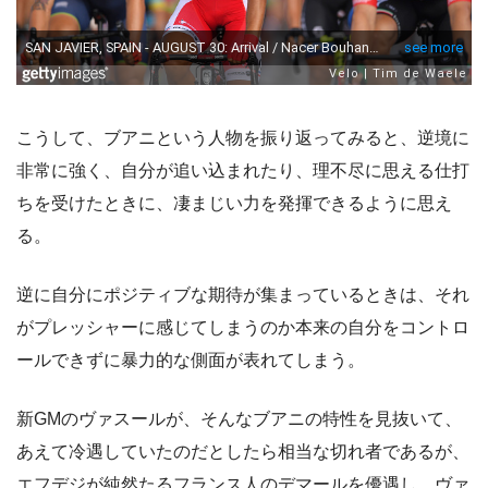
こうして、ブアニという人物を振り返ってみると、逆境に
非常に強く、自分が追い込まれたり、理不尽に思える仕打
ちを受けたときに、凄まじい力を発揮できるように思え
る。
逆に自分にポジティブな期待が集まっているときは、それ
がプレッシャーに感じてしまうのか本来の自分をコントロ
ールできずに暴力的な側面が表れてしまう。
新GMのヴァスールが、そんなブアニの特性を見抜いて、
あえて冷遇していたのだとしたら相当な切れ者であるが、
エフデジが純然たるフランス人のデマールを優遇し、ヴァ