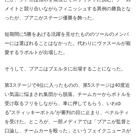
メイトと競り合いながらフィニッシュする異例の勝負とな
ったが、ブアニがステージ優勝を飾った。
短期間に5勝をあげる活躍を見せたもののツールのメンバ
ーには選ばれることはなかった。代わりにヴァスールが寵
愛するラポルトが出場した。
そうして、ブアニはブエルタに出場することになった。
第3ステージで4位に入ったものの、第5ステージは40度近
い気温に悩まされ集団から脱落。チームカーからボトルを
受け取るフリをしながら、車に押してもらう、いわゆ
る”スティッキーボトル”が審判の目に止まり、ペナルティ
を受けた。ところが、一部メディアでは「ブアニが監督と
口論し、チームカーを殴った」というフェイクニュースが