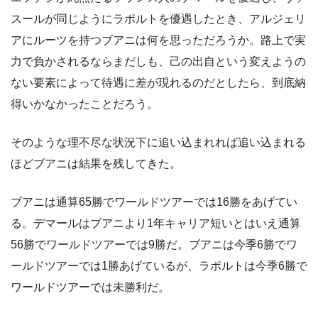
スールが同じようにラポルトを優遇したとき、アルジェリ
アにルーツを持つブアニは何を思っただろうか。路上で実
力で負かされるならまだしも、己の出自という変えようの
ない要素によって待遇に差が現れるのだとしたら、到底納
得いかなかったことだろう。
そのような理不尽な状況下に追い込まれれば追い込まれる
ほどブアニは結果を残してきた。
ブアニは通算65勝でワールドツアーでは16勝をあげてい
る。デマールはブアニより1年キャリア短いとはいえ通算
56勝でワールドツアーでは9勝だ。ブアニは今季6勝でワ
ールドツアーでは1勝あげているが、ラポルトは今季6勝で
ワールドツアーでは未勝利だ。