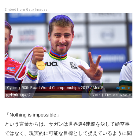
Embed from Getty Images
「Nothing is impossible」
という言葉からは、サガンは世界選4連覇を決して絵空事
ではなく、現実的に可能な目標として捉えているように聞