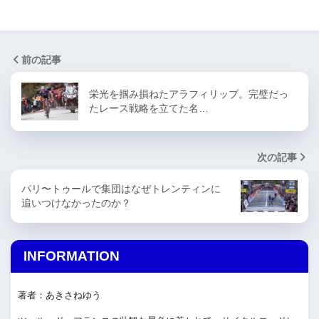
前の記事
栄光を掴み損ねたアラフィリップ。完璧だっ
たレース戦略を立てた名…
次の記事
パリ〜トゥールで集団はなぜトレンティンに
追いつけなかったのか？
INFORMATION
著者：あきさねゆう