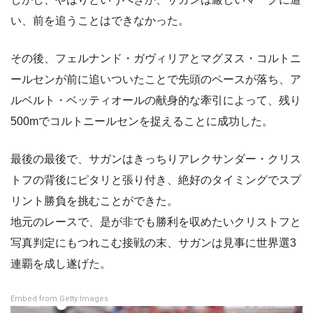
い、前を追うことはできなかった。
その後、フェルナンド・ガヴィリアとマグヌス・コルトニ
ールセンが前に追いついたことで先頭のペースが落ち、ア
ルベルト・ベッティオールの献身的な牽引によって、残り
500mでコルトニールセンを捉えることに成功した。
最後の最後で、サガンはきっちりアレクサンダー・クリス
トフの背後にピタリと張り付き、絶好のタイミングでスプ
リント勝負を挑むことができた。
地元のレースで、是が非でも勝利を収めたいクリストフと
写真判定にもつれこむ接戦の末、サガンは見事に世界選3
連覇を成し遂げた。
Embed from Getty Images