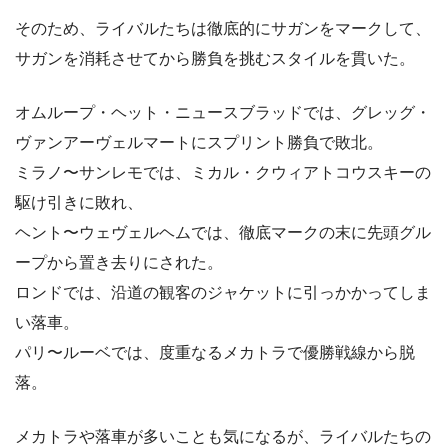
そのため、ライバルたちは徹底的にサガンをマークして、
サガンを消耗させてから勝負を挑むスタイルを貫いた。
オムループ・ヘット・ニュースブラッドでは、グレッグ・
ヴァンアーヴェルマートにスプリント勝負で敗北。
ミラノ〜サンレモでは、ミカル・クウィアトコウスキーの
駆け引きに敗れ、
ヘント〜ウェヴェルヘムでは、徹底マークの末に先頭グル
ープから置き去りにされた。
ロンドでは、沿道の観客のジャケットに引っかかってしま
い落車。
パリ〜ルーベでは、度重なるメカトラで優勝戦線から脱
落。
メカトラや落車が多いことも気になるが、ライバルたちの