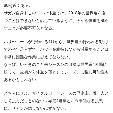
80kg近くある。
サガン自身もこのままの体重では、2018年の世界選を勝
つことはできないと話しているように、今から体重を減ら
すことが必要不可欠となる。
パリ〜ルーベが行われる4月から、世界選の行われる9月ま
での半年足らずで、パワーを維持しながら減量することは
非常に困難な作業に思えてならない。
ならば、いっそのこと来シーズンの目標は世界選4連覇に
絞って、最初から体重を落としてシーズンに臨む可能性も
あるかもしれない。
どちらにせよ、サイクルロードレースの歴史上、誰一人と
して挑んだことのない世界選4連覇という未知なる挑戦
に、サガンが燃えないはずがない。