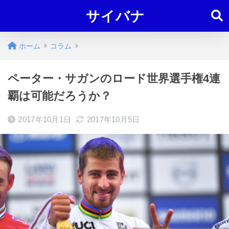
サイバナ
ホーム
コラム
ペーター・サガンのロード世界選手権4連
覇は可能だろうか？
2017年10月1日
2017年10月5日