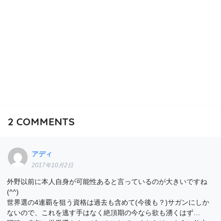
2
COMMENTS
アディ
2017年10月2日
外野以前に本人自身が可能性あると言っているのが大きいですね
(^^)
世界選の4連覇を狙う資格は過去も含めて(今後も？)サガンにしか
ないので、これを逃す手はなく絶頂期の今なら欲も湧くはず…