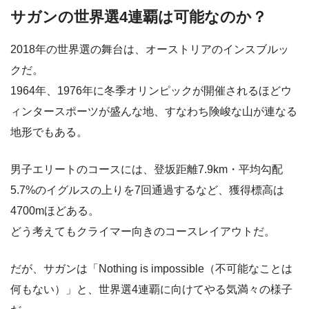
サガンの世界選4連覇は可能なのか？
2018年の世界選の舞台は、オーストリアのインスブルッ
クだ。
1964年、1976年に冬季オリンピックが開催されるほどウ
ィンタースポーツが盛んな地、すなわち険峻な山が連なる
地形でもある。
男子エリートのコースには、登坂距離7.9km・平均勾配
5.7%のイグルスの上りを7回通過するなど、獲得標高は
4700mほどある。
どう考えてもクライマー向きのコースレイアウトだ。
だが、サガンは「Nothing is impossible（不可能なことは
何もない）」と、世界選4連覇に向けてやる気満々の様子