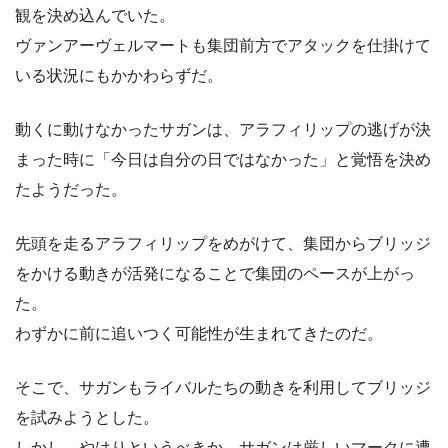
観を決め込んでいた。
ヴァンアーヴェルマートも集団前方でアタックを仕掛けて
いる状況にもかかわらずだ。
動くに動けなかったサガンは、アラフィリップの逃げが決
まった時に「今日は自分の日ではなかった」と覚悟を決め
たようだった。
先頭を走るアラフィリップをめがけて、集団からブリッジ
をかける動きが活発になることで集団のペースが上がっ
た。
わずかに前に追いつく可能性が生まれてきたのだ。
そこで、サガンもライバルたちの動きを利用してブリッジ
を試みようとした。
しかし、やはりというべきか、サガンは厳しいマークに遭