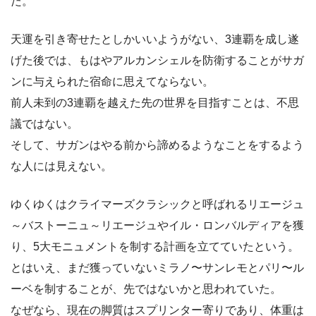
だ。
天運を引き寄せたとしかいいようがない、3連覇を成し遂
げた後では、もはやアルカンシェルを防衛することがサガ
ンに与えられた宿命に思えてならない。
前人未到の3連覇を越えた先の世界を目指すことは、不思
議ではない。
そして、サガンはやる前から諦めるようなことをするよう
な人には見えない。
ゆくゆくはクライマーズクラシックと呼ばれるリエージュ
～バストーニュ～リエージュやイル・ロンバルディアを獲
り、5大モニュメントを制する計画を立てていたという。
とはいえ、まだ獲っていないミラノ〜サンレモとパリ〜ル
ーベを制することが、先ではないかと思われていた。
なぜなら、現在の脚質はスプリンター寄りであり、体重は