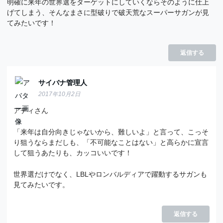
明確に来年の世界選をターゲットにしていくならそのように仕上
げてしまう、そんなまさに型破りで破天荒なスーパーサガンが見
てみたいです！
返信する
サイバナ管理人
2017年10月2日
アディさん
「来年は自分向きじゃないから、難しいよ」と言って、こっそ
り狙うならまだしも、「不可能なことはない」と高らかに宣言
して狙うあたりも、カッコいいです！
世界選だけでなく、LBLやロンバルディアで躍動するサガンも
見てみたいです。
返信する