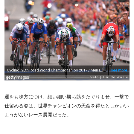
運をも味方につけ、細い細い勝ち筋をたぐりよせ、一撃で
仕留める姿は、世界チャンピオンの天命を得たとしかいい
ようがないレース展開だった。