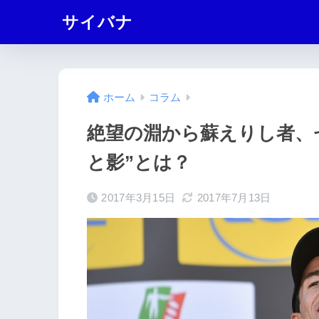
サイバナ
ホーム
コラム
絶望の淵から蘇えりし者、
と影”とは？
2017年3月15日
2017年7月13日