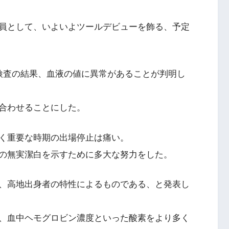
員として、いよいよツールデビューを飾る、予定
検査の結果、血液の値に異常があることが判明し
合わせることにした。
く重要な時期の出場停止は痛い。
の無実潔白を示すために多大な努力をした。
、高地出身者の特性によるものである、と発表し
、血中ヘモグロビン濃度といった酸素をより多く