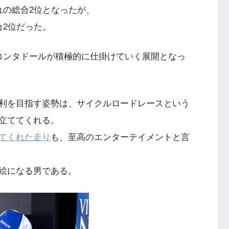
れの総合2位となったが、
合2位だった。
コンタドールが積極的に仕掛けていく展開となっ
利を目指す姿勢は、サイクルロードレースという
立ててくれる。
てくれた走り
も、至高のエンターテイメントと言
絵になる男である。