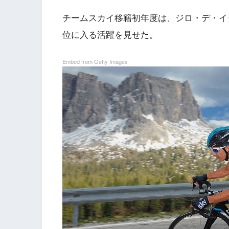
チームスカイ移籍初年度は、ジロ・デ・イ
位に入る活躍を見せた。
Embed from Getty Images