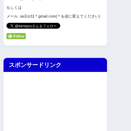
もしくは
メール: as2crr11＊gmail.com(＊を@に変えてください)
スポンサードリンク