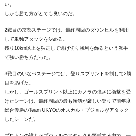
い。
しかも勝ち方がとても良いのだ。
2戦目の京都ステージでは、最終周回のダウンヒルを利用
して単独アタックを決める。
残り10km以上を独走して逃げ切り勝利を飾るという派手
で強い勝ち方だった。
3戦目のいなべステージでは、登りスプリントを制して2勝
目をあげた。
しかし、ゴールスプリント以上にカノラの強さに衝撃を受
けたシーンは、最終周回の最も傾斜が厳しい登りで前年度
総合優勝のTeam UKYOのオスカル・プジョルがアタック
したシーンだ。
プロトンの誰もがプジョルのアタックを警戒する中で、一