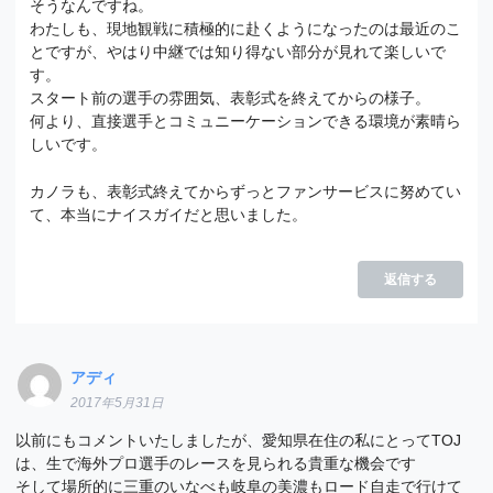
そうなんですね。
わたしも、現地観戦に積極的に赴くようになったのは最近のこ
とですが、やはり中継では知り得ない部分が見れて楽しいで
す。
スタート前の選手の雰囲気、表彰式を終えてからの様子。
何より、直接選手とコミュニーケーションできる環境が素晴ら
しいです。
カノラも、表彰式終えてからずっとファンサービスに努めてい
て、本当にナイスガイだと思いました。
返信する
アディ
2017年5月31日
以前にもコメントいたしましたが、愛知県在住の私にとってTOJ
は、生で海外プロ選手のレースを見られる貴重な機会です
そして場所的に三重のいなべも岐阜の美濃もロード自走で行けて