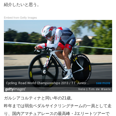
紹介したいと思う。
Embed from Getty Images
ガルシアコルティナと同い年の21歳。
昨年までは弱虫ペダルサイクリングチームの一員として走
り、国内アマチュアレースの最高峰・Jエリートツアーで