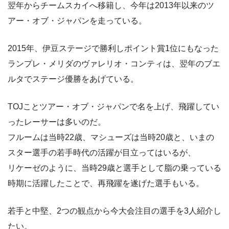
翌年からチームスカイへ移籍し、今年は2013年以来のツ
アー・オブ・ジャパンを走っている。
2015年、伊豆ステージで勝利しポイント賞1位にもなった
ランプレ・メリダのヴァレリオ・コンティは、翌年のブエ
ルタでステージ優勝をあげている。
TOJことツアー・オブ・ジャパンで名を上げ、飛躍してい
ったレーサーは多いのだ。
フルームは当時22歳、マシューズは当時20歳と、いまの
スター選手の若手時代の活躍が目立ってはいるが、
リケーゼのように、当時29歳と選手として脂の乗っている
時期に活躍したことで、再飛躍を遂げた選手もいる。
若手と中堅、2つの観点から今大会注目の選手を3人紹介し
たい。