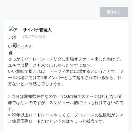
返信する
サイバナ管理人
2017年6月3日
いちごうさん
せっかくバーレーン・メリダに出場オファーを出したわけで、
ユキヤは是非とも来てほしかったですよね〜。
いい意味で捉えれば、ドーフィネに出場するということで、ツ
ール出場に向けて1軍メンバーとして起用されているから、仕
方ないという感じでしょうか。
> 自分は愛知県在住なので、TOJの前半ステージは行けない距
離ではないのですが、スケジュール的にいつも行けてないので
す。
> 20年以上ロードレースやってて、プロレースの生観戦がシマ
ノ鈴鹿国際ロードだけというのはちょっと残念です。