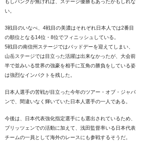
もしパンクが無ければ、ステージ優勝もあったかもしれな
い。
3戦目のいなべ、4戦目の美濃はそれぞれ日本人では2番目
の順位となる14位・8位でフィニッシュしている。
5戦目の南信州ステージではバッドデーを迎えてしまい、
山岳ステージでは目立った活躍は出来なかったが、大会前
半で並みいる世界の強豪を相手に互角の勝負をしている姿
は強烈なインパクトを残した。
日本人選手の苦戦が目立った今年のツアー・オブ・ジャパ
ンで、間違いなく輝いていた日本人選手の一人である。
今後は、日本代表強化指定選手にも選出されているため、
ブリッツェンでの活動に加えて、浅田監督率いる日本代表
チームの一員として海外のレースにも参戦するそうだ。