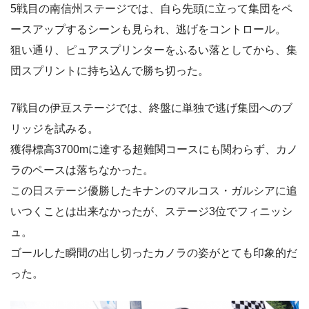
5戦目の南信州ステージでは、自ら先頭に立って集団をペ
ースアップするシーンも見られ、逃げをコントロール。
狙い通り、ピュアスプリンターをふるい落としてから、集
団スプリントに持ち込んで勝ち切った。
7戦目の伊豆ステージでは、終盤に単独で逃げ集団へのブ
リッジを試みる。
獲得標高3700mに達する超難関コースにも関わらず、カノ
ラのペースは落ちなかった。
この日ステージ優勝したキナンのマルコス・ガルシアに追
いつくことは出来なかったが、ステージ3位でフィニッシ
ュ。
ゴールした瞬間の出し切ったカノラの姿がとても印象的だ
った。