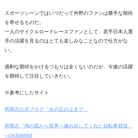
スポーツシーンではいつだって外野のファンは勝手な期待
を寄せるものだ。
一人のサイクルロードレースファンとして、若手日本人選
手の活躍を見るのはとても楽しみなことなので仕方がな
い。
過剰な期待をかけるつもりは全くないのだが、今後の活躍
を期待して注目していきたい。
※参考にしたサイト
岡篤志公式ブログ「あの丘の上まで」
岡篤志「地の底から世界へ連れ出してくれた自転車競技」
– cyclowired