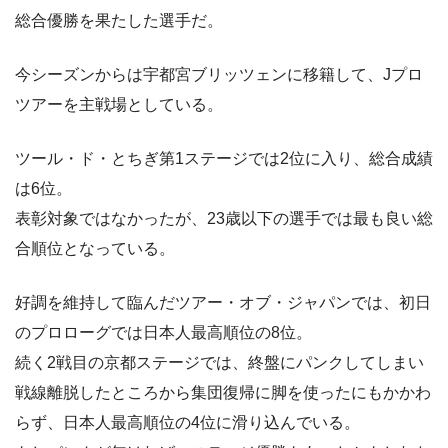
総合優勝を果たした選手だ。
今シーズンからは宇都宮ブリッツェンに移籍して、Jプロ
ツアーを主戦場としている。
ツール・ド・とちぎ第1ステージでは2位に入り、総合成績
は6位。
表彰対象ではなかったが、23歳以下の選手では最も良い総
合順位となっている。
好調を維持して臨んだツアー・オブ・ジャパンでは、初日
のプロローグでは日本人最高順位の8位。
続く2戦目の京都ステージでは、終盤にパンクしてしまい
戦線離脱したところから集団復帰に脚を使ったにもかかわ
らず、日本人最高順位の4位に滑り込んでいる。