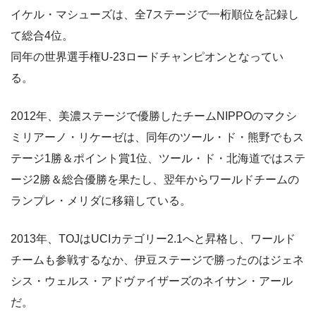
イケル・マシューズは、全7ステージで一桁順位を記録し
て総合4位。
同年の世界選手権U-23ロードチャンピオンとなってい
る。
2012年、美濃ステージで優勝したチームNIPPOのマクシ
ミリアーノ・リケーゼは、同年のツール・ド・熊野でもス
テージ1勝＆ポイント賞1位、ツール・ド・北海道ではステ
ージ2勝＆総合優勝を果たし、翌年からワールドチームの
ランプレ・メリダに移籍している。
2013年、TOJはUCIカテゴリー2.1へと昇格し、ワールド
チームも参戦するなか、伊豆ステージで勝ったのはジェネ
シス・ウェルス・アドヴァイザーズのネイサン・アール
だ。