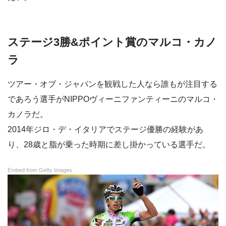
ステージ3勝&ポイント賞のマルコ・カノ
ラ
ツアー・オブ・ジャパンを観戦した人なら誰もが注目する
であろう選手がNIPPOヴィーニファンティーニのマルコ・
カノラだ。
2014年ジロ・デ・イタリアでステージ優勝の経験があ
り、28歳と脂が乗った時期に差し掛かっている選手だ。
Embed from Getty Images