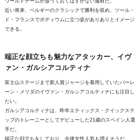
ワールドチームが放っておくはずがない逸材だ。
近い将来、ベルギーのクラシックで勝利を収め、ツール・
ド・フランスでポディウムに立つ姿がありありとイメージ
できる。
端正な顔立ちも魅力なアタッカー、イヴ
ァン・ガルシアコルティナ
富士山ステージまで新人賞ジャージを着用していたバーレ
ーン・メリダのイヴァン・ガルシアコルティナにも注目し
たい。
ガルシアコルティナは、昨年エティックス・クイックステ
ップのトレーニーとしてデビューした21歳のスペイン人選
手だ。
端正な顔立ちをしており、今後女性人気も増えそうだ。