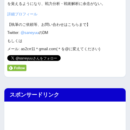
を覚えるようになり、戦力分析・戦術解析に余念がない。
詳細プロフィール
【執筆のご依頼等、お問い合わせはこちらまで】
Twitter:
@saneyuu
のDM
もしくは
メール: as2crr11＊gmail.com(＊を@に変えてください)
スポンサードリンク