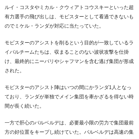
ルイ・コスタやミカル・クウィアトコウスキーといった超
有力選手の飛び出しは、モビスターとして看過できないも
のでミケル・ランダが対応に当たっていた。
モビスターのアシストを削るという目的が一致しているラ
イバルチームたちは、収まることのない波状攻撃を仕掛
け、最終的にニーバリやシャフマンを含む逃げ集団が形成
された。
モビスターのアシスト陣はいつの間にかランダ1人となっ
ており、ランダが単独でメイン集団を牽かざるを得ない時
間が長く続いた。
一方で肝心のバルベルデは、必要最小限の労力で集団最前
方の好位置をキープし続けていた。バルベルデは高速の集