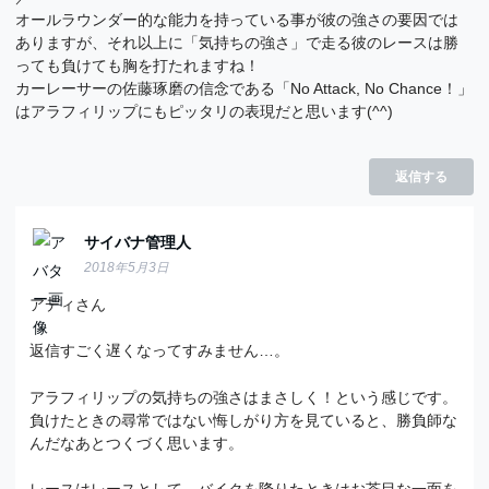
オールラウンダー的な能力を持っている事が彼の強さの要因では
ありますが、それ以上に「気持ちの強さ」で走る彼のレースは勝
っても負けても胸を打たれますね！
カーレーサーの佐藤琢磨の信念である「No Attack, No Chance！」
はアラフィリップにもピッタリの表現だと思います(^^)
返信する
サイバナ管理人
2018年5月3日
アディさん
返信すごく遅くなってすみません…。
アラフィリップの気持ちの強さはまさしく！という感じです。
負けたときの尋常ではない悔しがり方を見ていると、勝負師な
んだなあとつくづく思います。