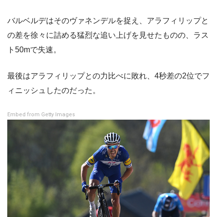
バルベルデはそのヴァネンデルを捉え、アラフィリップと
の差を徐々に詰める猛烈な追い上げを見せたものの、ラス
ト50mで失速。
最後はアラフィリップとの力比べに敗れ、4秒差の2位でフ
ィニッシュしたのだった。
Embed from Getty Images