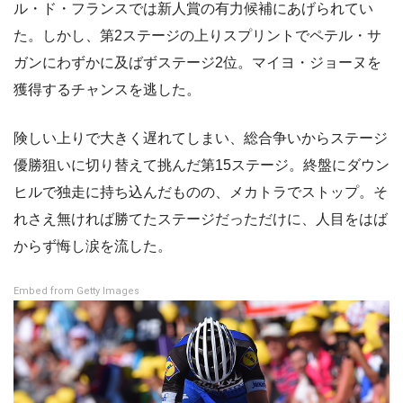
ル・ド・フランスでは新人賞の有力候補にあげられてい
た。しかし、第2ステージの上りスプリントでペテル・サ
ガンにわずかに及ばずステージ2位。マイヨ・ジョーヌを
獲得するチャンスを逃した。
険しい上りで大きく遅れてしまい、総合争いからステージ
優勝狙いに切り替えて挑んだ第15ステージ。終盤にダウン
ヒルで独走に持ち込んだものの、メカトラでストップ。そ
れさえ無ければ勝てたステージだっただけに、人目をはば
からず悔し涙を流した。
Embed from Getty Images