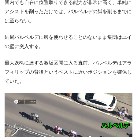
団内でも自在に位置取りできる能力が非常に高く、単純に
アシストを削っただけでは、バルベルデの脚を削るまでに
は至らない。
結局バルベルデに脚を使わせることのないまま集団はユイ
の壁に突入する。
最大26%に達する激坂区間に入る直前、バルベルデはアラ
フィリップの背後というベストに近いポジションを確保し
ていた。