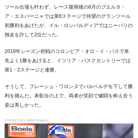
ツール出場も叶わず、レース復帰後の8月のブエルタ・
ア・エスパーニャでは第8ステージで待望のグランツール
初勝利をあげたが、イル・ロンバルディアではニーバリの
独走を許して2位だった。
2018年シーズン初戦のコロンビア・オロ・イ・パスで幸
先よく1勝をあげると、イツリア・バスクカントリーでは
第1・2ステージと連勝。
そうして、フレーシュ・ワロンヌでバルベルデを下して勝
利を掴んだ。表彰台の上で、両者が笑顔で健闘を称え合う
姿は美しかった。
Embed from Getty Images