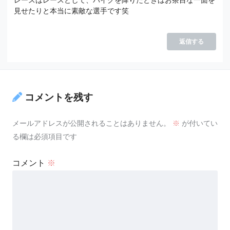
レースはレースとして、バイクを降りたときはお茶目な一面を
見せたりと本当に素敵な選手です笑
返信する
コメントを残す
メールアドレスが公開されることはありません。
※
が付いてい
る欄は必須項目です
コメント
※