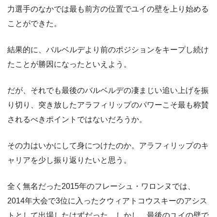
力選手のなかでは最も前方の位置でユイの壁を上り始める
ことができた。
結果的に、バルベルデより前のポジションをキープし続け
たことが勝因になったといえよう。
だが、それでも最後のバルベルデの凄まじい追い上げを振
り切り、突き放したアラフィリップのパワーこそ最も称賛
されるべきポイントではないだろうか。
その力はいかにして身につけたのか。アラフィリップのキ
ャリアを少し振り返りたいと思う。
全く無名だった2015年のフレーシュ・ワロンヌでは、
2014年大会で3位に入ったクウィアトコウスキーのアシス
トとして出場したはずだった。しかし、最後のユイの壁で