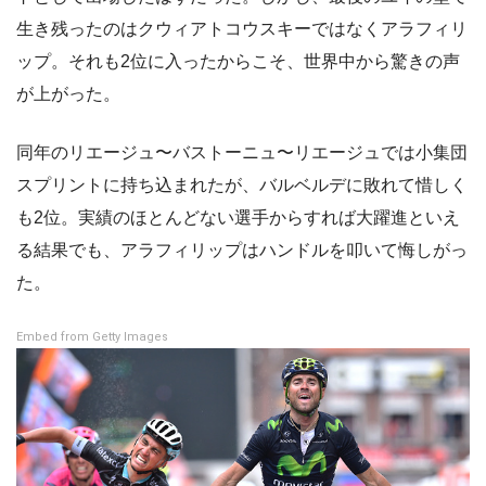
生き残ったのはクウィアトコウスキーではなくアラフィリ
ップ。それも2位に入ったからこそ、世界中から驚きの声
が上がった。
同年のリエージュ〜バストーニュ〜リエージュでは小集団
スプリントに持ち込まれたが、バルベルデに敗れて惜しく
も2位。実績のほとんどない選手からすれば大躍進といえ
る結果でも、アラフィリップはハンドルを叩いて悔しがっ
た。
Embed from Getty Images