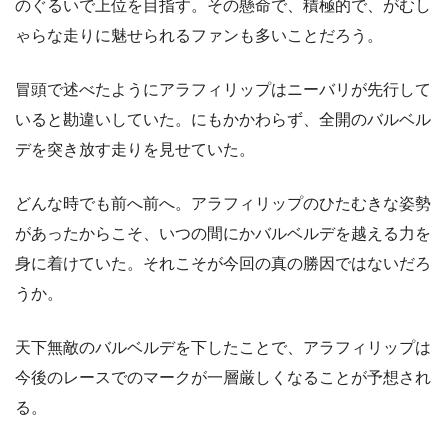
のぐるいで上位を目指す。その懸命で、積極的で、がむし
ゃらな走りに魅せられるファンも多いことだろう。
冒頭で述べたようにアラフィリップはニーバリが先行して
いると勘違いしていた。にもかかわらず、全開のバルベル
デを突き放す走りを見せていた。
どんな時でも前へ前へ。アラフィリップのひたむきな姿勢
があったからこそ、いつの間にかバルベルデを越える力を
身に着けていた。それこそが今回の真の勝因ではないだろ
うか。
天下無敵のバルベルデを下したことで、アラフィリップは
今後のレースでのマークが一層厳しくなることが予想され
る。