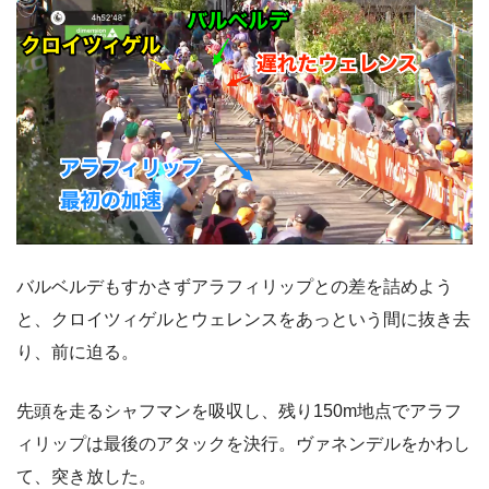
バルベルデもすかさずアラフィリップとの差を詰めよう
と、クロイツィゲルとウェレンスをあっという間に抜き去
り、前に迫る。
先頭を走るシャフマンを吸収し、残り150m地点でアラフ
ィリップは最後のアタックを決行。ヴァネンデルをかわし
て、突き放した。