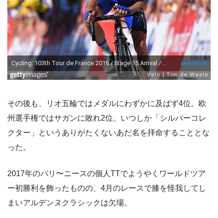
その後も、リオ五輪ではメダルにわずかに及ばず4位。欧
州選手権ではサガンに敗れ2位。いつしか「シルバーコレ
クター」というありがたくないあだ名を拝命することとな
った。
2017年のパリ〜ニースの個人TTでようやくワールドツア
ー初勝利を飾ったものの、4月のレースで膝を怪我してし
まいアルデンヌクラシックは欠場。