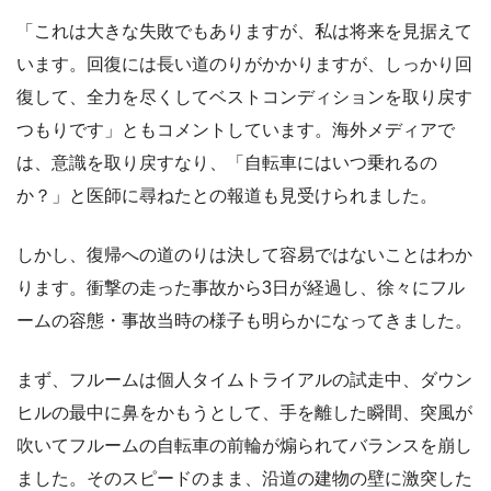
「これは大きな失敗でもありますが、私は将来を見据えて
います。回復には長い道のりがかかりますが、しっかり回
復して、全力を尽くしてベストコンディションを取り戻す
つもりです」ともコメントしています。海外メディアで
は、意識を取り戻すなり、「自転車にはいつ乗れるの
か？」と医師に尋ねたとの報道も見受けられました。
しかし、復帰への道のりは決して容易ではないことはわか
ります。衝撃の走った事故から3日が経過し、徐々にフル
ームの容態・事故当時の様子も明らかになってきました。
まず、フルームは個人タイムトライアルの試走中、ダウン
ヒルの最中に鼻をかもうとして、手を離した瞬間、突風が
吹いてフルームの自転車の前輪が煽られてバランスを崩し
ました。そのスピードのまま、沿道の建物の壁に激突した