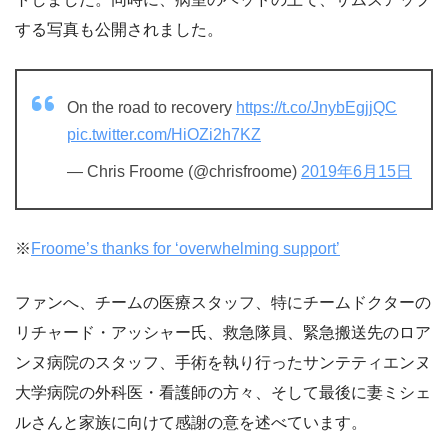
する写真も公開されました。
On the road to recovery
https://t.co/JnybEgjjQC
pic.twitter.com/HiOZi2h7KZ
— Chris Froome (@chrisfroome)
2019年6月15日
※
Froome’s thanks for ‘overwhelming support’
ファンへ、チームの医療スタッフ、特にチームドクターの
リチャード・アッシャー氏、救急隊員、緊急搬送先のロア
ンヌ病院のスタッフ、手術を執り行ったサンテティエンヌ
大学病院の外科医・看護師の方々、そして最後に妻ミシェ
ルさんと家族に向けて感謝の意を述べています。