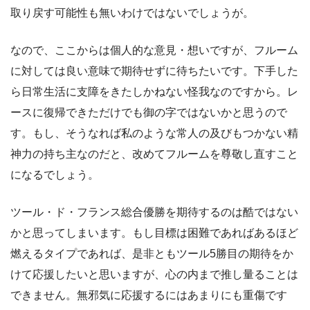
取り戻す可能性も無いわけではないでしょうが。
なので、ここからは個人的な意見・想いですが、フルーム
に対しては良い意味で期待せずに待ちたいです。下手した
ら日常生活に支障をきたしかねない怪我なのですから。レ
ースに復帰できただけでも御の字ではないかと思うので
す。もし、そうなれば私のような常人の及びもつかない精
神力の持ち主なのだと、改めてフルームを尊敬し直すこと
になるでしょう。
ツール・ド・フランス総合優勝を期待するのは酷ではない
かと思ってしまいます。もし目標は困難であればあるほど
燃えるタイプであれば、是非ともツール5勝目の期待をか
けて応援したいと思いますが、心の内まで推し量ることは
できません。無邪気に応援するにはあまりにも重傷です