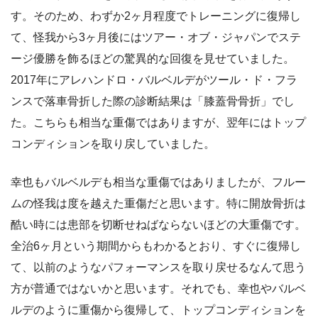
す。そのため、わずか2ヶ月程度でトレーニングに復帰し
て、怪我から3ヶ月後にはツアー・オブ・ジャパンでステ
ージ優勝を飾るほどの驚異的な回復を見せていました。
2017年にアレハンドロ・バルベルデがツール・ド・フラ
ンスで落車骨折した際の診断結果は「膝蓋骨骨折」でし
た。こちらも相当な重傷ではありますが、翌年にはトップ
コンディションを取り戻していました。
幸也もバルベルデも相当な重傷ではありましたが、フルー
ムの怪我は度を越えた重傷だと思います。特に開放骨折は
酷い時には患部を切断せねばならないほどの大重傷です。
全治6ヶ月という期間からもわかるとおり、すぐに復帰し
て、以前のようなパフォーマンスを取り戻せるなんて思う
方が普通ではないかと思います。それでも、幸也やバルベ
ルデのように重傷から復帰して、トップコンディションを