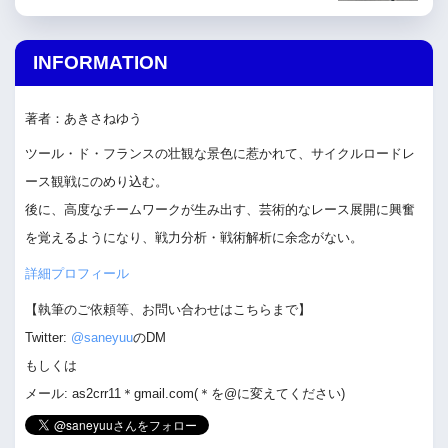
INFORMATION
著者：あきさねゆう
ツール・ド・フランスの壮観な景色に惹かれて、サイクルロードレ
ース観戦にのめり込む。
後に、高度なチームワークが生み出す、芸術的なレース展開に興奮
を覚えるようになり、戦力分析・戦術解析に余念がない。
詳細プロフィール
【執筆のご依頼等、お問い合わせはこちらまで】
Twitter:
@saneyuu
のDM
もしくは
メール: as2crr11＊gmail.com(＊を@に変えてください)