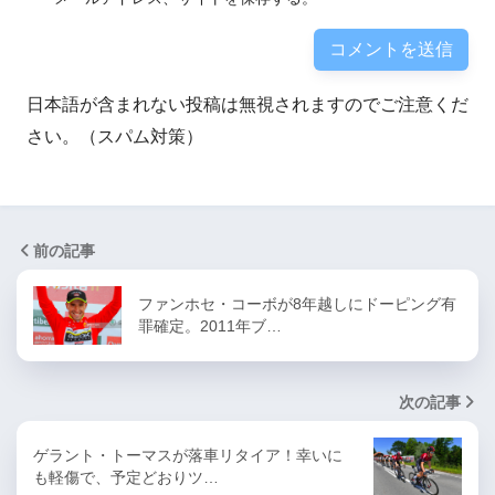
日本語が含まれない投稿は無視されますのでご注意くだ
さい。（スパム対策）
前の記事
ファンホセ・コーボが8年越しにドーピング有
罪確定。2011年ブ…
次の記事
ゲラント・トーマスが落車リタイア！幸いに
も軽傷で、予定どおりツ…