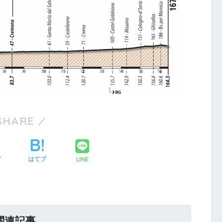
SHARE
LINE
ア
はてブ
関連記事