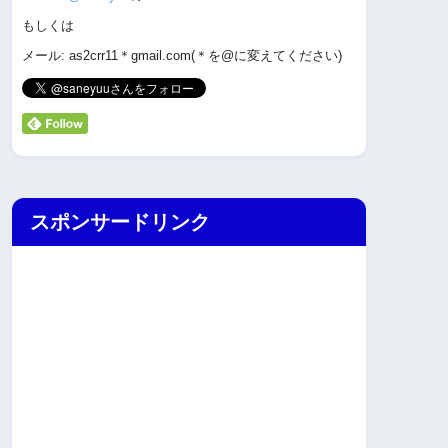
もしくは
メール: as2crr11＊gmail.com(＊を@に変えてください)
スポンサードリンク