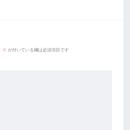
。
※
が付いている欄は必須項目です