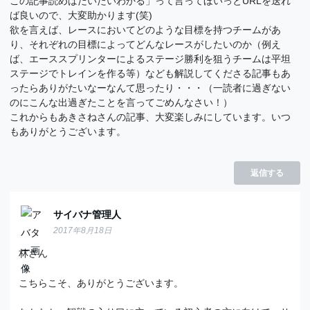
この記事読めばだいたいわかる」って言ってほいっとURLを送れ
ば良いので、大変助かります(笑)
欲を言えば、レースにおいてどのような目標を持つチームがあ
り、それぞれの目標によってどんなレースがしたいのか（例え
ば、エーススプリンターによるステージ勝利を狙うチームは平坦
ステージでトレインを作る等）なども解説してくださる記事もあ
ったらありがたいなーなんて思ったり・・・（一読者に過ぎない
のにこんな出過ぎたことを言ってごめんなさい！）
これからもあきさねさんの記事、大変楽しみにしています。いつ
もありがとうございます。
返信する
サイバナ管理人
2017年8月18日
林さん
こちらこそ、ありがとうございます。