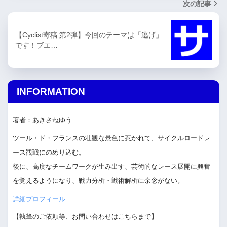
次の記事
【Cyclist寄稿 第2弾】今回のテーマは「逃げ」
です！ブエ…
INFORMATION
著者：あきさねゆう
ツール・ド・フランスの壮観な景色に惹かれて、サイクルロードレ
ース観戦にのめり込む。
後に、高度なチームワークが生み出す、芸術的なレース展開に興奮
を覚えるようになり、戦力分析・戦術解析に余念がない。
詳細プロフィール
【執筆のご依頼等、お問い合わせはこちらまで】