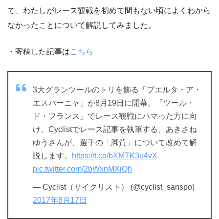
て、わたしがレース観戦を初めて間もない頃によくわから
なかったことについて解説してみました。
・寄稿した記事は
こちら
3大グランツールのトリを飾る「ブエルタ・ア・
エスパーニャ」が8月19日に開幕。「ツール・
ド・フランス」でレース観戦にハマった方に向
け、Cyclistでレース記事を執筆する、あきさね
ゆうさんが、選手の「脚質」について改めて解
説します。
https://t.co/bXMTK3u4vX
pic.twitter.com/2bWxnMXiQh
— Cyclist（サイクリスト） (@cyclist_sanspo)
2017年8月17日