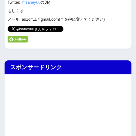
Twitter:
@saneyuu
のDM
もしくは
メール: as2crr11＊gmail.com(＊を@に変えてください)
スポンサードリンク