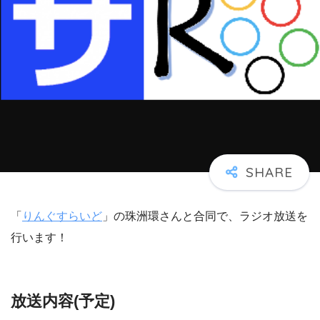
「
りんぐすらいど
」の珠洲環さんと合同で、ラジオ放送を
行います！
放送内容(予定)