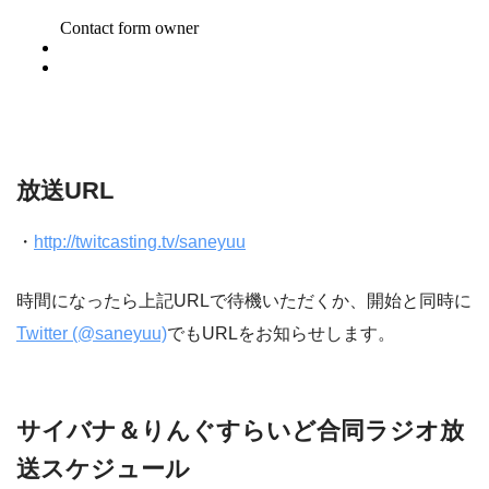
放送URL
・
http://twitcasting.tv/saneyuu
時間になったら上記URLで待機いただくか、開始と同時に
Twitter (@saneyuu)
でもURLをお知らせします。
サイバナ＆りんぐすらいど合同ラジオ放
送スケジュール