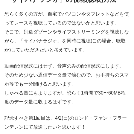
恐らく多くの方が、自宅でパソコンやタブレットなどを使
ってレースを視聴しているのではないかと思います。
そこで、別途ダゾーンやライブストリーミングを視聴しな
がら、「サイバナラジオ」を同時に視聴(この場合、聴取
か)していただきたいと考えています。
動画配信形式にはせず、音声のみの配信形式にします。
そのため少ない通信データ量で済むので、お手持ちのスマ
ホ等でも十分聞けると思います。
しゃべる量にもよりますが、恐らく1時間で30〜60MB程
度のデータ量に収まるはずです。
記念すべき第1回目は、4/2(日)のロンド・ファン・フラー
ンデレンにて放送したいと思います！