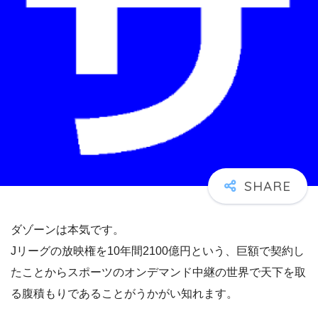
ダゾーンは本気です。
Jリーグの放映権を10年間2100億円という、巨額で契約し
たことからスポーツのオンデマンド中継の世界で天下を取
る腹積もりであることがうかがい知れます。