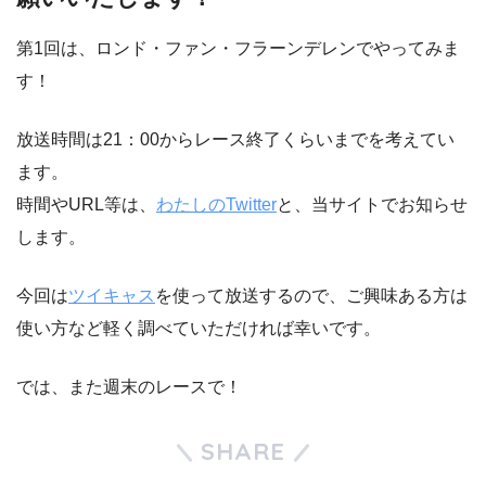
第1回は、ロンド・ファン・フラーンデレンでやってみま
す！
放送時間は21：00からレース終了くらいまでを考えてい
ます。
時間やURL等は、
わたしのTwitter
と、当サイトでお知らせ
します。
今回は
ツイキャス
を使って放送するので、ご興味ある方は
使い方など軽く調べていただければ幸いです。
では、また週末のレースで！
SHARE