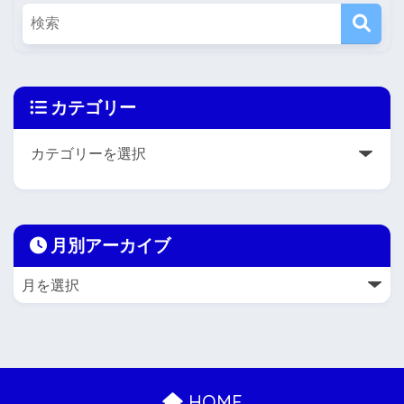
カテゴリー
月別アーカイブ
HOME