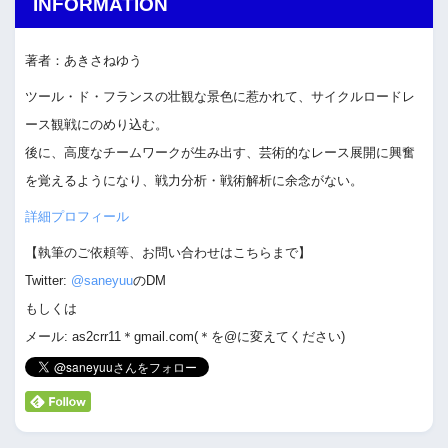
INFORMATION
著者：あきさねゆう
ツール・ド・フランスの壮観な景色に惹かれて、サイクルロードレ
ース観戦にのめり込む。
後に、高度なチームワークが生み出す、芸術的なレース展開に興奮
を覚えるようになり、戦力分析・戦術解析に余念がない。
詳細プロフィール
【執筆のご依頼等、お問い合わせはこちらまで】
Twitter:
@saneyuu
のDM
もしくは
メール: as2crr11＊gmail.com(＊を@に変えてください)