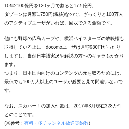
10年2100億円を120ヶ月で割ると17.5億円。
ダゾーンは月額1,750円(税抜)なので、ざっくりと100万人
のアクティブユーザがいれば、回収できる金額です。
他にも野球の広島カープや、横浜ベイスターズの放映権も
取得している上に、docomoユーザは月額980円だったり
しますし、当然日本語実況や解説の方へのギャラもかかり
ます。
つまり、日本国内向けのコンテンツの元を取るためには、
最低でも100万人以上のユーザが必要と見て間違いないで
す。
なお、スカパー！の加入件数は、2017年3月現在328万件
とのことです。
(※参考：
有料・多チャンネル放送契約数
)