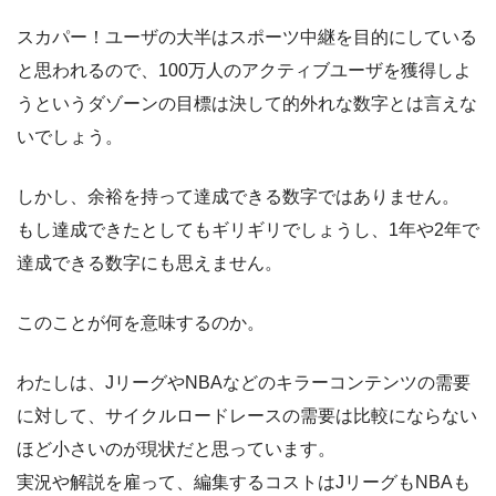
スカパー！ユーザの大半はスポーツ中継を目的にしている
と思われるので、100万人のアクティブユーザを獲得しよ
うというダゾーンの目標は決して的外れな数字とは言えな
いでしょう。
しかし、余裕を持って達成できる数字ではありません。
もし達成できたとしてもギリギリでしょうし、1年や2年で
達成できる数字にも思えません。
このことが何を意味するのか。
わたしは、JリーグやNBAなどのキラーコンテンツの需要
に対して、サイクルロードレースの需要は比較にならない
ほど小さいのが現状だと思っています。
実況や解説を雇って、編集するコストはJリーグもNBAも