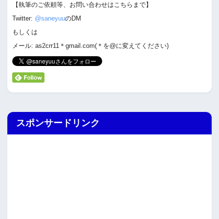
【執筆のご依頼等、お問い合わせはこちらまで】
Twitter:
@saneyuu
のDM
もしくは
メール: as2crr11＊gmail.com(＊を@に変えてください)
スポンサードリンク