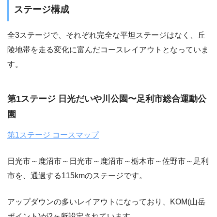
ステージ構成
全3ステージで、それぞれ完全な平坦ステージはなく、丘
陵地帯を走る変化に富んだコースレイアウトとなっていま
す。
第1ステージ 日光だいや川公園〜足利市総合運動公
園
第1ステージ コースマップ
日光市～鹿沼市～日光市～鹿沼市～栃木市～佐野市～足利
市を、通過する115kmのステージです。
アップダウンの多いレイアウトになっており、KOM(山岳
ポイント)が2ヶ所設定されています。