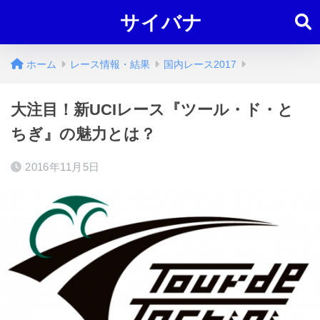
サイバナ
ホーム
レース情報・結果
国内レース2017
大注目！新UCIレース『ツール・ド・と
ちぎ』の魅力とは？
2016年11月5日