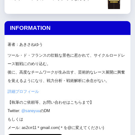
INFORMATION
著者：あきさねゆう
ツール・ド・フランスの壮観な景色に惹かれて、サイクルロードレ
ース観戦にのめり込む。
後に、高度なチームワークが生み出す、芸術的なレース展開に興奮
を覚えるようになり、戦力分析・戦術解析に余念がない。
詳細プロフィール
【執筆のご依頼等、お問い合わせはこちらまで】
Twitter:
@saneyuu
のDM
もしくは
メール: as2crr11＊gmail.com(＊を@に変えてください)