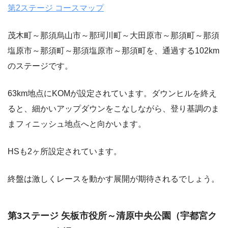
第2ステージ コースマップ
茂木町～那須烏山市～那珂川町～大田原市～那須町～那須
塩原市～那須町～那須塩原市～那須町を、通過する102km
のステージです。
63km地点にKOMが設定されています。ダウンヒルを終え
ると、細かいアップダウンをこなしながら、登り基調のま
まフィニッシュ地点へと向かいます。
HSも2ヶ所設定されています。
終盤は激しくレースを動かす展開が期待されるでしょう。
第3ステージ 矢板市役所～清原中央公園（宇都宮ク