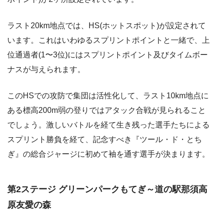
ラスト20km地点では、HS(ホットスポット)が設定されて
います。これはいわゆるスプリントポイントと一緒で、上
位通過者(1〜3位)にはスプリントポイント及びタイムボー
ナスが与えられます。
このHSでの攻防で集団は活性化して、ラスト10km地点に
ある標高200m弱の登りではアタック合戦が見られること
でしょう。激しいバトルを経て生き残った選手たちによる
スプリント勝負を経て、記念すべき『ツール・ド・とち
ぎ』の総合ジャージに初めて袖を通す選手が決まります。
第2ステージ グリーンパークもてぎ～道の駅那須高
原友愛の森