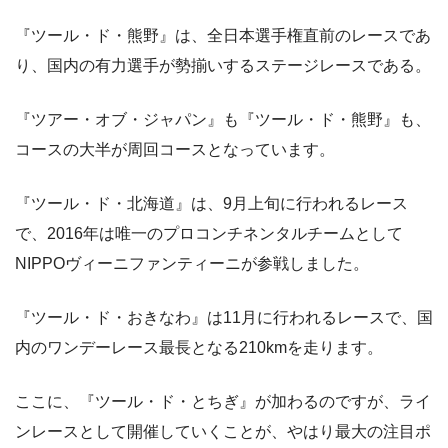
『ツール・ド・熊野』は、全日本選手権直前のレースであ
り、国内の有力選手が勢揃いするステージレースである。
『ツアー・オブ・ジャパン』も『ツール・ド・熊野』も、
コースの大半が周回コースとなっています。
『ツール・ド・北海道』は、9月上旬に行われるレース
で、2016年は唯一のプロコンチネンタルチームとして
NIPPOヴィーニファンティーニが参戦しました。
『ツール・ド・おきなわ』は11月に行われるレースで、国
内のワンデーレース最長となる210kmを走ります。
ここに、『ツール・ド・とちぎ』が加わるのですが、ライ
ンレースとして開催していくことが、やはり最大の注目ポ