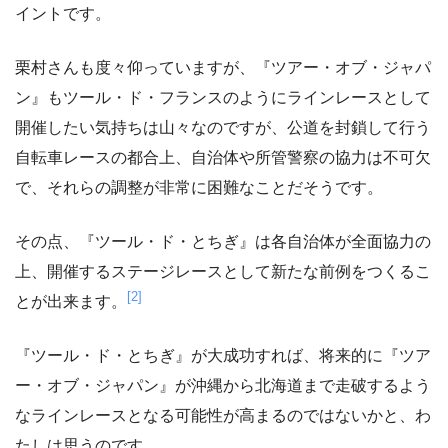
イントです。
栗村さんも度々仰っていますが、『ツアー・オブ・ジャパ
ン』もツール・ド・フランスのようにラインレースとして
開催したい気持ちは山々なのですが、公道を封鎖して行う
自転車レースの都合上、自治体や所管警察の協力は不可欠
で、それらの調整が非常に困難なことだそうです。
その点、『ツール・ド・とちぎ』は各自治体が全面協力の
上、開催するステージレースとして新たな前例をつくるこ
[2]
とが出来ます。
『ツール・ド・とちぎ』が大成功すれば、将来的に『ツア
ー・オブ・ジャパン』が沖縄から北海道まで走破するよう
なラインレースとなる可能性が高まるのではないかと、わ
たしは思うのです。