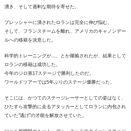
湧き、そして過剰な期待を寄せた。
プレッシャーに潰されたロランは完全に伸び悩む。
そして、フランスチームを離れ、アメリカのキャノンデー
ルへの移籍を決意した。
科学的トレーニングが…、とか揶揄されたが、結果として
ロランの移籍は成功した。
今年のジロ第17ステージで勝利したのだ。
ワールドツアーでは5年ぶりのステージ優勝だった。
そこには、かつてのステージレーサーとしての姿はなく、
ひたすら攻撃的に走るアタッカーとしてロランに内包され
ていた”逃げ”の才能を解放させていた。