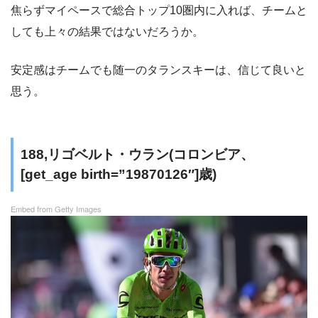
焦らずマイペースで総合トップ10圏内に入れば、チームと
しても上々の結果ではないだろうか。
安定感はチームでも随一のタランスキーは、信じて良いと
思う。
188,リゴベルト・ウラン(コロンビア、
[get_age birth=”19870126″]歳)
Embed from Getty Images