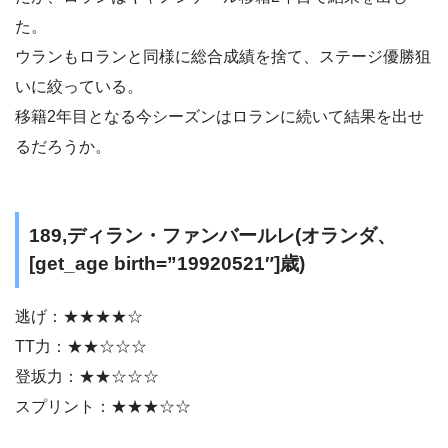
た。
ウランもロランと同様に総合成績を捨て、ステージ優勝狙
いに絞っている。
移籍2年目となる今シーズンはロランに続いて結果を出せ
るだろうか。
189,ディラン・ファンバールレ(オランダ、
[get_age birth=”19920521″]歳)
逃げ：★★★★☆
TT力：★★☆☆☆
登坂力：★★☆☆☆
スプリント：★★★☆☆