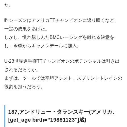
た。
昨シーズンはアメリカTTチャンピオンに返り咲くなど、
一定の成果をあげた。
しかし、慣れ親しんだBMCレーシングを離れる決意を
し、今季からキャノンデールに加入。
U-23世界選手権TTチャンピオンのポテンシャルは引き出
されるだろうか。
まずは、ツールでは平坦アシスト、スプリントトレインの
役割を担うだろう。
187,アンドリュー・タランスキー(アメリカ、
[get_age birth=”19881123″]歳)