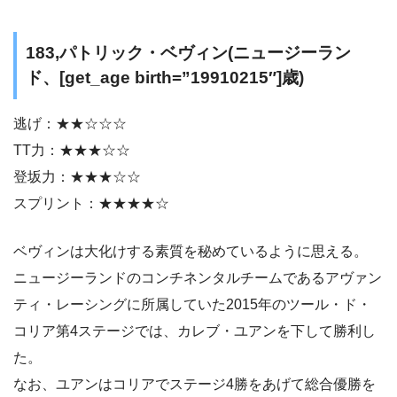
183,パトリック・ベヴィン(ニュージーラン
ド、[get_age birth=”19910215″]歳)
逃げ：★★☆☆☆
TT力：★★★☆☆
登坂力：★★★☆☆
スプリント：★★★★☆
ベヴィンは大化けする素質を秘めているように思える。
ニュージーランドのコンチネンタルチームであるアヴァン
ティ・レーシングに所属していた2015年のツール・ド・
コリア第4ステージでは、カレブ・ユアンを下して勝利し
た。
なお、ユアンはコリアでステージ4勝をあげて総合優勝を