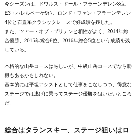
今シーズンは、ドワルス・ドール・フラーンデレン8位、
E3・ハレルベーケ9位、ロンド・ファン・フラーンデレン
4位と石畳系クラシックレースで好成績を残した。
また、ツアー・オブ・ブリテンと相性がよく、2014年総
合優勝、2015年総合8位、2016年総合5位という成績を残
している。
本格的な山岳コースは厳しいが、中級山岳コースでなら勝
機もあるかもしれない。
基本的には平坦アシストとして仕事をこなしつつ、得意な
ステージでは逃げに乗ってステージ優勝を狙いたいところ
だ。
総合はタランスキー、ステージ狙いはロ