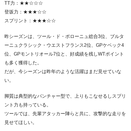
TT力：★★☆☆☆
登坂力：★★★☆☆
スプリント：★★★☆☆
昨シーズンは、ツール・ド・ポローニュ総合3位、ブルタ
ーニュクラシック・ウエストフランス2位、GPケベック4
位、GPモントリオール7位と、好成績を残しWTポイント
も多く獲得した。
だが、今シーズンは昨年のような活躍はまだ見せていな
い。
脚質は典型的なパンチャー型で、上りもこなせるしスプリ
ント力も持っている。
ツールでは、先輩アタッカー陣らと共に、攻撃的な走りを
見せてほしい。