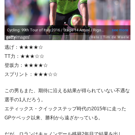
逃げ：★★★★☆
TT力：★★★☆☆
登坂力：★★★★☆
スプリント：★★★☆☆
この男もまた、期待に沿える結果が得られていない不遇な
選手の1人だろう。
エティックス・クイックステップ時代の2015年に走った
GPケベック以来、勝利から遠ざかっている。
だが、ロランはキャノンデール移籍2年目で結果を出し