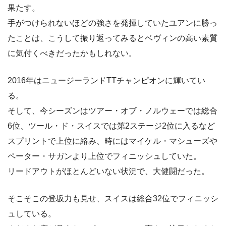
果たす。
手がつけられないほどの強さを発揮していたユアンに勝っ
たことは、こうして振り返ってみるとベヴィンの高い素質
に気付くべきだったかもしれない。
2016年はニュージーランドTTチャンピオンに輝いてい
る。
そして、今シーズンはツアー・オブ・ノルウェーでは総合
6位、ツール・ド・スイスでは第2ステージ2位に入るなど
スプリントで上位に絡み、時にはマイケル・マシューズや
ペーター・サガンより上位でフィニッシュしていた。
リードアウトがほとんどいない状況で、大健闘だった。
そこそこの登坂力も見せ、スイスは総合32位でフィニッシ
ュしている。