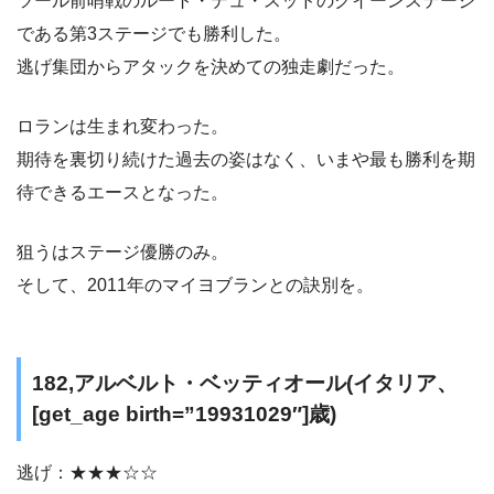
ツール前哨戦のルート・デュ・スッドのクイーンステージ
である第3ステージでも勝利した。
逃げ集団からアタックを決めての独走劇だった。
ロランは生まれ変わった。
期待を裏切り続けた過去の姿はなく、いまや最も勝利を期
待できるエースとなった。
狙うはステージ優勝のみ。
そして、2011年のマイヨブランとの訣別を。
182,アルベルト・ベッティオール(イタリア、
[get_age birth=”19931029″]歳)
逃げ：★★★☆☆