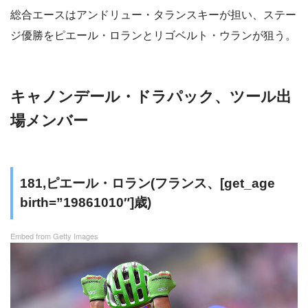
総合エースはアンドリュー・タランスキーが担い、ステー
ジ優勝をピエール・ロランとリゴベルト・ウランが狙う。
キャノンデール・ドラパック、ツール出
場メンバー
181,ピエール・ロラン(フランス、[get_age
birth=”19861010″]歳)
Embed from Getty Images