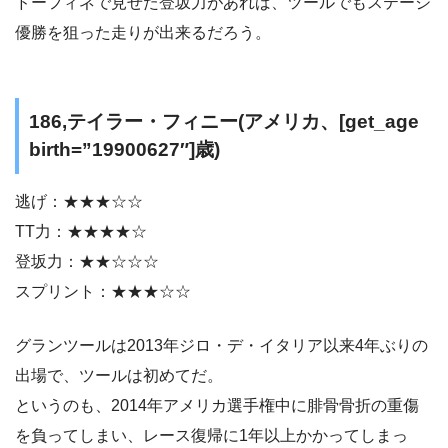
ドーフィネで見せた登坂力があれば、ツールでもステージ
優勝を狙った走りが出来るだろう。
186,テイラー・フィニー(アメリカ、[get_age
birth=”19900627″]歳)
逃げ：★★★☆☆
TT力：★★★★☆
登坂力：★★☆☆☆
スプリント：★★★☆☆
グランツールは2013年ジロ・デ・イタリア以来4年ぶりの
出場で、ツールは初めてだ。
というのも、2014年アメリカ選手権中に腓骨骨折の重傷
を負ってしまい、レース復帰に1年以上かかってしまっ