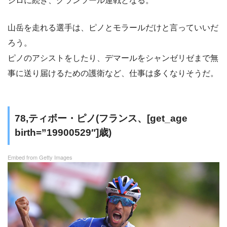
ジロに続き、グランツール連戦となる。
山岳を走れる選手は、ピノとモラールだけと言っていいだ
ろう。
ピノのアシストをしたり、デマールをシャンゼリゼまで無
事に送り届けるための護衛など、仕事は多くなりそうだ。
78,ティボー・ピノ(フランス、[get_age
birth=”19900529″]歳)
Embed from Getty Images