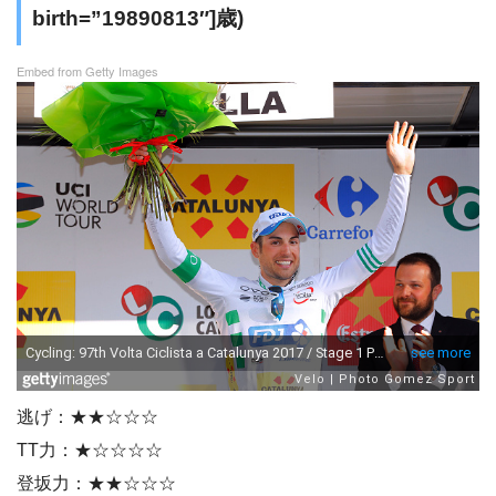
birth=”19890813″]歳)
Embed from Getty Images
逃げ：★★☆☆☆
TT力：★☆☆☆☆
登坂力：★★☆☆☆