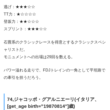
逃げ：★★★☆☆
TT力：★☆☆☆☆
登坂力：★★☆☆☆
スプリント：★★★☆☆
石畳系のクラシックレースを得意とするクラシックスペシ
ャリストだ。
モニュメントへの出場は29回を数える。
パワー溢れる走りで、FDJトレインの一角として平坦路で
の牽引を担うだろう。
74,ジャコッポ・グアルニエーリ(イタリア、
[get_age birth=”19870814″]歳)