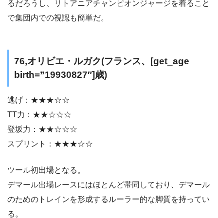
るだろうし、リトアニアチャンピオンジャージを着ること
で集団内での視認も簡単だ。
76,オリビエ・ルガク(フランス、[get_age
birth=”19930827″]歳)
逃げ：★★★☆☆
TT力：★★☆☆☆
登坂力：★★☆☆☆
スプリント：★★★☆☆
ツール初出場となる。
デマール出場レースにはほとんど帯同しており、デマール
のためのトレインを形成するルーラー的な脚質を持ってい
る。