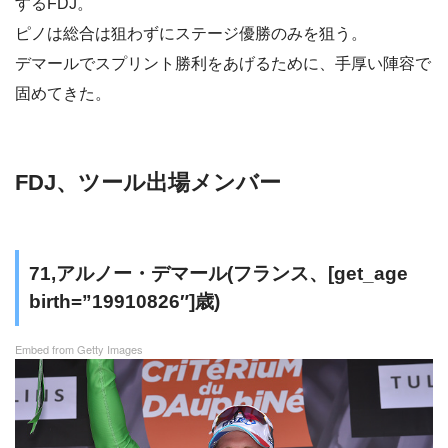
するFDJ。
ピノは総合は狙わずにステージ優勝のみを狙う。
デマールでスプリント勝利をあげるために、手厚い陣容で
固めてきた。
FDJ、ツール出場メンバー
71,アルノー・デマール(フランス、[get_age
birth=”19910826″]歳)
Embed from Getty Images