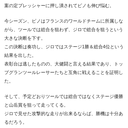
案の定プレッシャーに押し潰されてピノも伸び悩む。
今シーズン、ピノはフランスのワールドチームに所属しな
がら、ツールでは総合を狙わず、ジロで総合を狙うという
大きな決断を下す。
この決断は奏功し、ジロではステージ1勝＆総合4位という
結果を出した。
表彰台は逃したものの、大健闘と言える結果であり、トッ
プグランツールレーサーたちと互角に戦えることを証明し
た。
そして、予定どおりツールでは総合ではなくステージ優勝
と山岳賞を狙って走ってくる。
ジロで見せた攻撃的な走りが出来るならば、勝機は十分あ
るだろう。