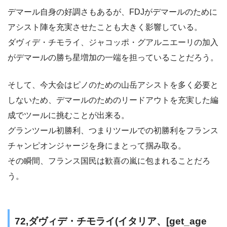
デマール自身の好調さもあるが、FDJがデマールのために
アシスト陣を充実させたことも大きく影響している。
ダヴィデ・チモライ、ジャコッポ・グアルニエーリの加入
がデマールの勝ち星増加の一端を担っていることだろう。
そして、今大会はピノのための山岳アシストを多く必要と
しないため、デマールのためのリードアウトを充実した編
成でツールに挑むことが出来る。
グランツール初勝利、つまりツールでの初勝利をフランス
チャンピオンジャージを身にまとって掴み取る。
その瞬間、フランス国民は歓喜の嵐に包まれることだろ
う。
72,ダヴィデ・チモライ(イタリア、[get_age