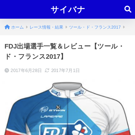
サイバナ
ホーム
レース情報・結果
ツール・ド・フランス2017
FDJ出場選手一覧＆レビュー【ツール・
ド・フランス2017】
2017年6月28日
2017年7月1日