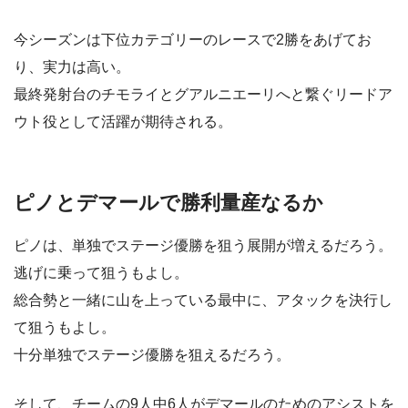
今シーズンは下位カテゴリーのレースで2勝をあげてお
り、実力は高い。
最終発射台のチモライとグアルニエーリへと繋ぐリードア
ウト役として活躍が期待される。
ピノとデマールで勝利量産なるか
ピノは、単独でステージ優勝を狙う展開が増えるだろう。
逃げに乗って狙うもよし。
総合勢と一緒に山を上っている最中に、アタックを決行し
て狙うもよし。
十分単独でステージ優勝を狙えるだろう。
そして、チームの9人中6人がデマールのためのアシストを