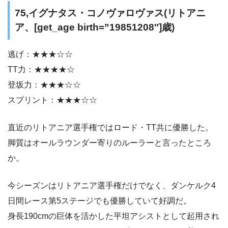
75,イグナタス・コノヴァロヴァス(リトアニ
ア、[get_age birth=”19851208″]歳)
逃げ：★★★☆☆
TT力：★★★★☆
登坂力：★★★☆☆
スプリント：★★★☆☆
直近のリトアニア選手権ではロード・TT共に優勝した。
脚質はオールラウンダー寄りのルーラーと言ったところ
か。
今シーズンはリトアニア選手権だけでなく、ダンケルク4
日間レース第5ステージでも優勝していて好調だ。
身長190cmの巨体を活かした平坦アシストとして起用され