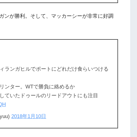
ガンが勝利。そして、マッカーシーが非常に好調
ィランガヒルでポートにどれだけ食らいつける
リンター。WTで勝負に絡めるか
していたドゥールのリードアウトにも注目
SQH
uu)
2018年1月10日