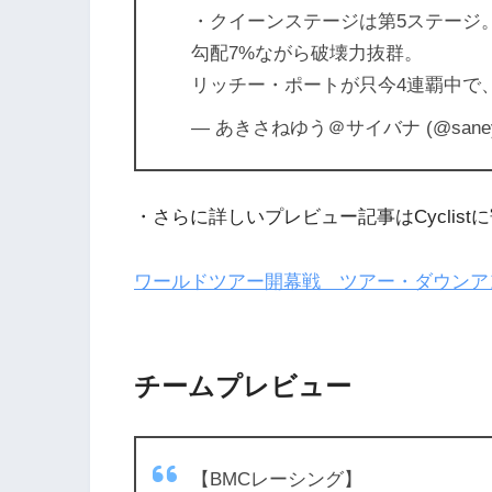
・クイーンステージは第5ステージ。
勾配7%ながら破壊力抜群。
リッチー・ポートが只今4連覇中で
— あきさねゆう＠サイバナ (@saney
・さらに詳しいプレビュー記事はCyclis
ワールドツアー開幕戦 ツアー・ダウンア
チームプレビュー
【BMCレーシング】