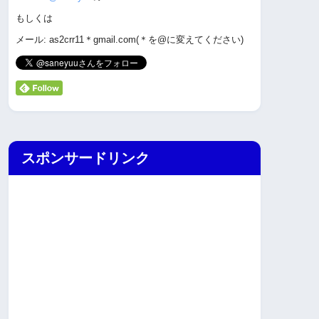
もしくは
メール: as2crr11＊gmail.com(＊を@に変えてください)
スポンサードリンク