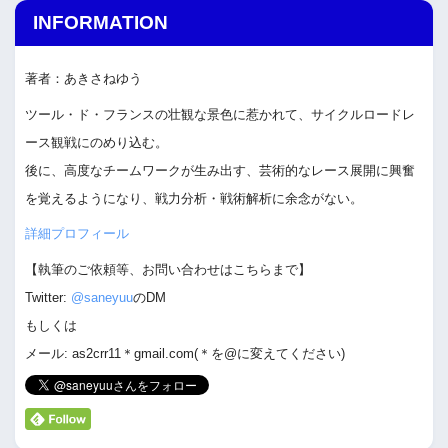
INFORMATION
著者：あきさねゆう
ツール・ド・フランスの壮観な景色に惹かれて、サイクルロードレ
ース観戦にのめり込む。
後に、高度なチームワークが生み出す、芸術的なレース展開に興奮
を覚えるようになり、戦力分析・戦術解析に余念がない。
詳細プロフィール
【執筆のご依頼等、お問い合わせはこちらまで】
Twitter:
@saneyuu
のDM
もしくは
メール: as2crr11＊gmail.com(＊を@に変えてください)