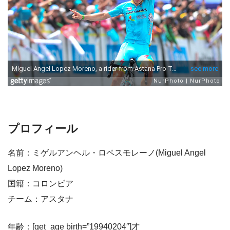
プロフィール
名前：ミゲルアンヘル・ロペスモレーノ(Miguel Angel
Lopez Moreno)
国籍：コロンビア
チーム：アスタナ
年齢：[get_age birth=”19940204″]才