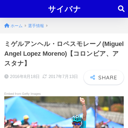
サイバナ
ホーム
選手情報
ミゲルアンヘル・ロペスモレーノ(Miguel
Angel Lopez Moreno)【コロンビア、ア
スタナ】
2016年8月18日
2017年7月13日
Embed from Getty Images