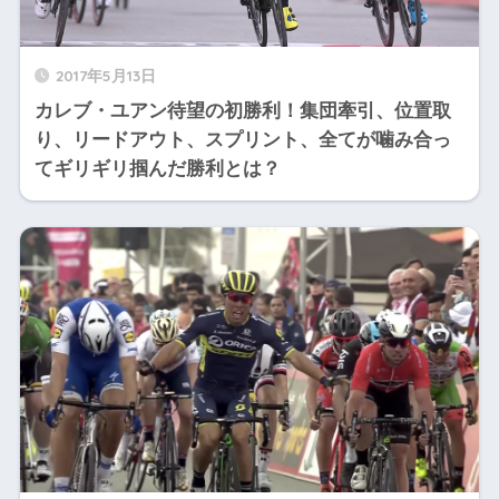
2017年5月13日
カレブ・ユアン待望の初勝利！集団牽引、位置取
り、リードアウト、スプリント、全てが噛み合っ
てギリギリ掴んだ勝利とは？