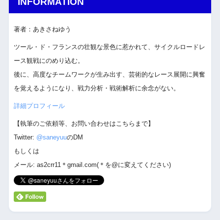
INFORMATION
著者：あきさねゆう
ツール・ド・フランスの壮観な景色に惹かれて、サイクルロードレ
ース観戦にのめり込む。
後に、高度なチームワークが生み出す、芸術的なレース展開に興奮
を覚えるようになり、戦力分析・戦術解析に余念がない。
詳細プロフィール
【執筆のご依頼等、お問い合わせはこちらまで】
Twitter:
@saneyuu
のDM
もしくは
メール: as2crr11＊gmail.com(＊を@に変えてください)