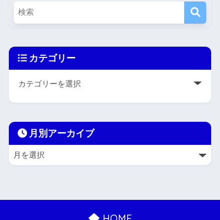
カテゴリー
月別アーカイブ
HOME