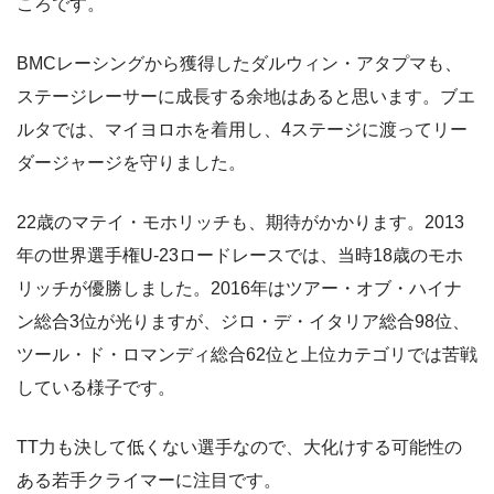
ころです。
BMCレーシングから獲得したダルウィン・アタプマも、
ステージレーサーに成長する余地はあると思います。ブエ
ルタでは、マイヨロホを着用し、4ステージに渡ってリー
ダージャージを守りました。
22歳のマテイ・モホリッチも、期待がかかります。2013
年の世界選手権U-23ロードレースでは、当時18歳のモホ
リッチが優勝しました。2016年はツアー・オブ・ハイナ
ン総合3位が光りますが、ジロ・デ・イタリア総合98位、
ツール・ド・ロマンディ総合62位と上位カテゴリでは苦戦
している様子です。
TT力も決して低くない選手なので、大化けする可能性の
ある若手クライマーに注目です。