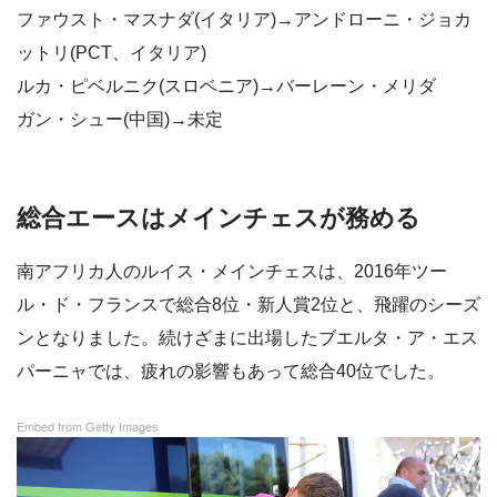
ファウスト・マスナダ(イタリア)→アンドローニ・ジョカ
ットリ(PCT、イタリア)
ルカ・ピベルニク(スロベニア)→バーレーン・メリダ
ガン・シュー(中国)→未定
総合エースはメインチェスが務める
南アフリカ人のルイス・メインチェスは、2016年ツー
ル・ド・フランスで総合8位・新人賞2位と、飛躍のシーズ
ンとなりました。続けざまに出場したブエルタ・ア・エス
パーニャでは、疲れの影響もあって総合40位でした。
Embed from Getty Images