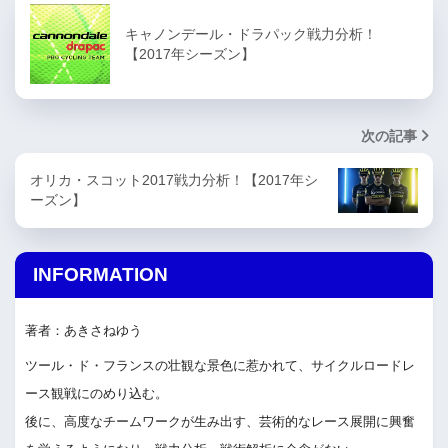
キャノンデール・ドラパック戦力分析！
【2017年シーズン】
次の記事
オリカ・スコット2017戦力分析！【2017年シ
ーズン】
INFORMATION
著者：あきさねゆう
ツール・ド・フランスの壮観な景色に惹かれて、サイクルロードレ
ース観戦にのめり込む。
後に、高度なチームワークが生み出す、芸術的なレース展開に興奮