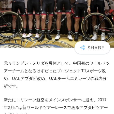
元々ランプレ・メリダを母体として、中国初のワールドツ
アーチームとなるはずだったプロジェクトTJスポーツ改
め、UAEアブダビ改め、UAEチームエミレーツの戦力分
析です。
新たにエミレーツ航空をメインスポンサーに迎え、2017
年2月には新ワールドツアーレースであるアブダビツアー