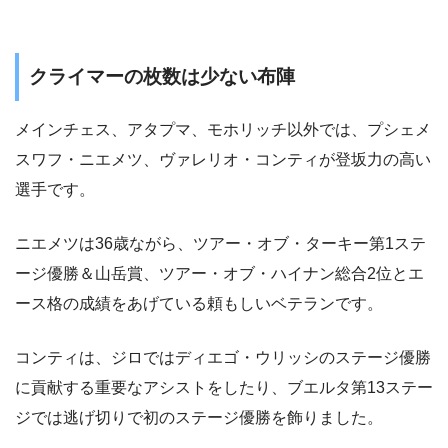
クライマーの枚数は少ない布陣
メインチェス、アタプマ、モホリッチ以外では、プシェメ
スワフ・ニエメツ、ヴァレリオ・コンティが登坂力の高い
選手です。
ニエメツは36歳ながら、ツアー・オブ・ターキー第1ステ
ージ優勝＆山岳賞、ツアー・オブ・ハイナン総合2位とエ
ース格の成績をあげている頼もしいベテランです。
コンティは、ジロではディエゴ・ウリッシのステージ優勝
に貢献する重要なアシストをしたり、ブエルタ第13ステー
ジでは逃げ切りで初のステージ優勝を飾りました。