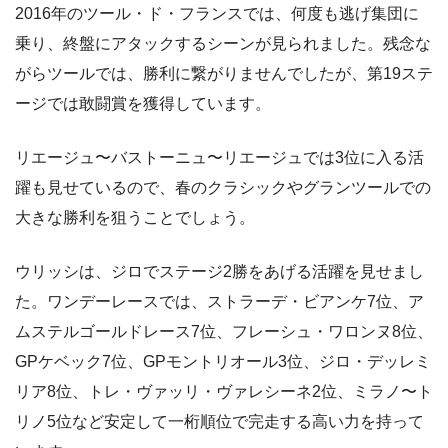
2016年のツール・ド・フランスでは、何度も逃げ集団に
乗り、終盤にアタックするシーンが見られました。残念な
がらツールでは、勝利に繋がりませんでしたが、第19ステ
ージでは敢闘賞を獲得しています。
リエージュ〜バストーニュ〜リエージュでは3位に入る活
躍も見せているので、春のクラシックやグランツールでの
大きな勝利を狙うことでしょう。
ウリッシは、ジロでステージ2勝をあげる活躍を見せまし
た。ワンデーレースでは、ストラーデ・ビアンケ7位、ア
ムステルゴールドレース7位、フレーシュ・ワロンヌ8位、
GPケベック7位、GPモントリオール3位、ジロ・デッレミ
リア8位、トレ・ヴァッリ・ヴァレシーネ2位、ミラノ〜ト
リノ5位など安定して一桁順位で完走する高い力を持って