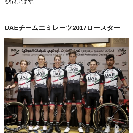
も行われます。
UAEチームエミレーツ2017ロースター