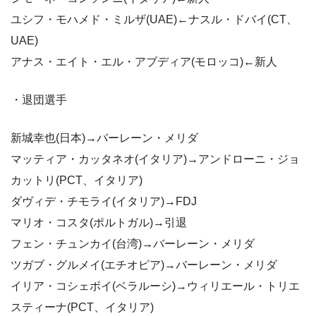
ユシフ・モハメド・ミルザ(UAE)←ナスル・ドバイ(CT、
UAE)
アナス・エイト・エル・アブディア(モロッコ)←新人
・退団選手
新城幸也(日本)→バーレーン・メリダ
マッティア・カッタネオ(イタリア)→アンドローニ・ジョ
カットリ(PCT、イタリア)
ダヴィデ・チモライ(イタリア)→FDJ
マリオ・コスタ(ポルトガル)→引退
フェン・チュンカイ(台湾)→バーレーン・メリダ
ツガブ・グルメイ(エチオピア)→バーレーン・メリダ
イリア・コシェボイ(ベラルーシ)→ウィリエール・トリエ
スティーナ(PCT、イタリア)