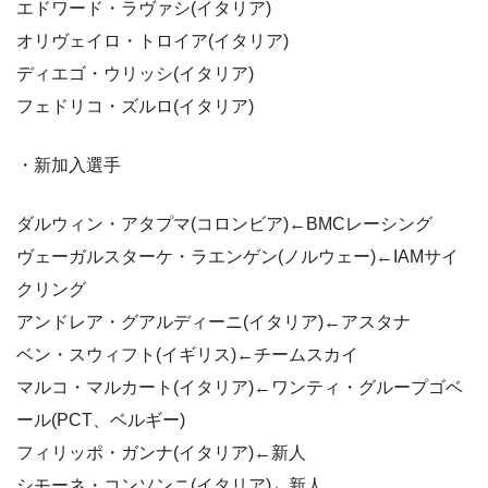
エドワード・ラヴァシ(イタリア)
オリヴェイロ・トロイア(イタリア)
ディエゴ・ウリッシ(イタリア)
フェドリコ・ズルロ(イタリア)
・新加入選手
ダルウィン・アタプマ(コロンビア)←BMCレーシング
ヴェーガルスターケ・ラエンゲン(ノルウェー)←IAMサイ
クリング
アンドレア・グアルディーニ(イタリア)←アスタナ
ベン・スウィフト(イギリス)←チームスカイ
マルコ・マルカート(イタリア)←ワンティ・グループゴベ
ール(PCT、ベルギー)
フィリッポ・ガンナ(イタリア)←新人
シモーネ・コンソンニ(イタリア)←新人