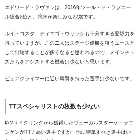
エドワード・ラヴァシは、2016年ツール・ド・ラブニー
ル総合2位と、将来が楽しみな22歳です。
ルイ・コスタ、ディエゴ・ウリッシも十分すぎる登坂力を
持っていますが、この二人はステージ優勝を狙うエースと
して出場することが多くなると思われるので、メインチェ
スたちをアシストする機会は少ないと思います。
ピュアクライマーに近い脚質を持った選手は少ないです。
TTスペシャリストの枚数も少ない
IAMサイクリングから獲得したヴェーガルスターケ・ラエ
ンゲンがTT力高い選手ですが、他に特筆すべき選手はい