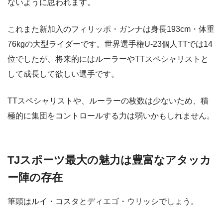
ないように思われます。
これまた新加入のフィリッポ・ガンナは身長193cm・体重
76kgの大型ライダーです。世界選手権U-23個人TTでは14
位でしたが、将来的にはルーラーやTTスペシャリストと
して成長して欲しい選手です。
TTスペシャリストや、ルーラーの枚数は少ないため、積
極的に集団をコントロールする力は弱いかもしれません。
TJスポーツ最大の魅力は豊富なアタッカ
ー陣の存在
筆頭はルイ・コスタとディエゴ・ウリッシでしょう。