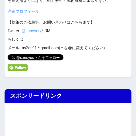
を覚えるようになり、戦力分析・戦術解析に余念がない。
詳細プロフィール
【執筆のご依頼等、お問い合わせはこちらまで】
Twitter:
@saneyuu
のDM
もしくは
メール: as2crr11＊gmail.com(＊を@に変えてください)
スポンサードリンク