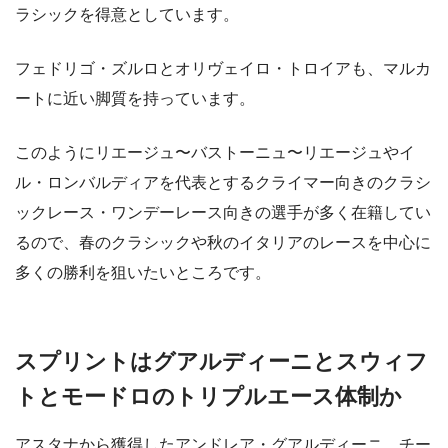
ラシックを得意としています。
フェドリゴ・ズルロとオリヴェイロ・トロイアも、マルカ
ートに近い脚質を持っています。
このようにリエージュ〜バストーニュ〜リエージュやイ
ル・ロンバルディアを代表とするクライマー向きのクラシ
ックレース・ワンデーレース向きの選手が多く在籍してい
るので、春のクラシックや秋のイタリアのレースを中心に
多くの勝利を狙いたいところです。
スプリントはグアルディーニとスウィフ
トとモードロのトリプルエース体制か
アスタナから獲得したアンドレア・グアルディーニ、チー