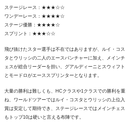
ステージレース：★★★☆☆
ワンデーレース：★★★★☆
ステージ優勝：★★★★☆
スプリント：★★★☆☆
飛び抜けたスター選手は不在ではありますが、ルイ・コス
タとウリッシの二人のエースパンチャーに加え、メインチ
ェスが総合リーダーを担い、グアルディーニとスウィフト
とモードロがエーススプリンターとなります。
大量の勝利は難しくも、HCクラスや1クラスでの勝利を重
ね、ワールドツアーではルイ・コスタとウリッシの上位入
賞は安定して期待でき、ステージレースではメインチェス
もトップ10は硬いと言える布陣です。