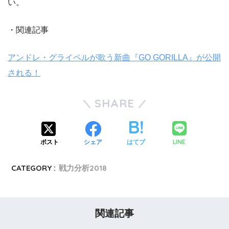
い。
・関連記事
アンドレ・グライペルが歌う新曲『GO GORILLA』が公開
される！
SHARE
LINE
ポスト
シェア
はてブ
CATEGORY :
戦力分析2018
関連記事