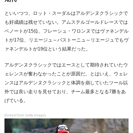
といいつつ、ロット・スーダルはアルデンヌクラシックで
も好成績は残せていない。アムステルゴールドレースでは
ベノートが15位、フレーシュ・ワロンヌではヴァネンデル
トが17位、リエージュ～バストーニュ～リエージュでもヴ
ァネンデルトが19位という結果だった。
アルデンヌクラシックではエースとして期待されていたウ
ェレンスが奮わなかったことが原因だ。とはいえ、ウェレ
ンスはアルデンヌクラシックと体調を崩していたツール以
外では良い走りを見せており、チーム最多となる7勝をあ
げている。
Embed from Getty Images