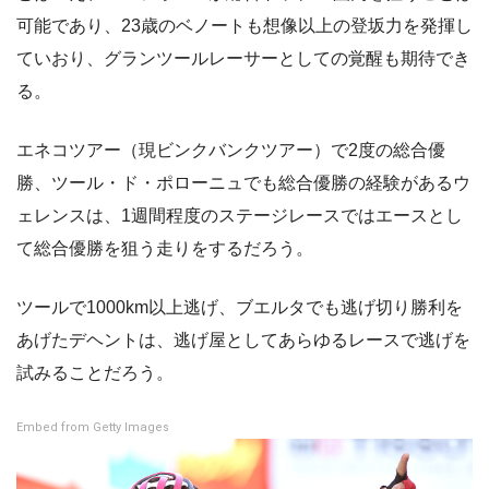
可能であり、23歳のベノートも想像以上の登坂力を発揮し
ていおり、グランツールレーサーとしての覚醒も期待でき
る。
エネコツアー（現ビンクバンクツアー）で2度の総合優
勝、ツール・ド・ポローニュでも総合優勝の経験があるウ
ェレンスは、1週間程度のステージレースではエースとし
て総合優勝を狙う走りをするだろう。
ツールで1000km以上逃げ、ブエルタでも逃げ切り勝利を
あげたデヘントは、逃げ屋としてあらゆるレースで逃げを
試みることだろう。
Embed from Getty Images