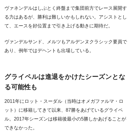
ヴァネンデルはしぶとく終盤まで集団前方でレース展開す
る力はあるが、勝利は難しいかもしれない。アシストとし
て、エースを好位置まで引き上げる動きに期待だ。
ヴァンデルサンド、メルツもアルデンヌクラシック要員で
あり、例年ではデヘントも出場している。
グライペルは進退をかけたシーズンとな
る可能性も
2011年にロット・スーダル（当時はオメガファルマ・ロ
ット）に移籍してきて以来、87勝をあげているグライペ
ル。2017年シーズンは移籍後最小の5勝しかあげることが
できなかった。