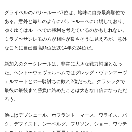
グライペルのパリ〜ルーベ7位は、地味に自身最高順位で
ある。意外と毎年のようにパリ〜ルーベに出場しており、
ゆくゆくはルーベでの勝利を考えているのかもしれない。
ミラノ〜サンレモの方が相性が良さそうに見えるが、意外
なことに自己最高順位は2014年の24位だ。
新加入のクークレールは、非常に大きな戦力補強となっ
た。ヘント〜ウェヴェルヘムではグレッグ・ヴァンアーヴ
ェルマートとの一騎討ちに敗れ2位だった。クラシックで
最後の最後まで勝負に絡めたことは大きな自信になっただ
ろう。
他にはデブシェール、ホフラント、マース、ワライス、バ
ク、デブイスト、シーベルグ、フリソン、ショー、ワウテ