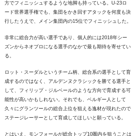
方でフィニッシュするような地脚も持っている。U-23ロ
ード世界選手権でも、集団をかき回すアタックを何度も決
行したうえで、メイン集団内の15位でフィニッシュした。
非常に総合力が高い選手であり、個人的には2018年シー
ズンからネオプロになる選手のなかで最も期待を寄せてい
る。
ロット・スーダルというチーム柄、総合系の選手として育
成するのではなく、アルデンヌクラシックを勝てる選手と
して、フィリップ・ジルベールのような方向で育成する可
能性が高いかもしれない。それでも、ベルギー人として
久々にグランツールの総合上位を狙える逸材が現れたので
ステージレーサーとして育成してほしいと願っている。
とはいえ、モンフォールが総合トップ10圏内を狙うことは