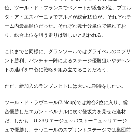
位、ツール・ド・フランスでベノートが総合20位、ブエル
タ・ア・エスパーニャでアルメが総合19位が、それぞれチ
ーム内最高順位だった。それぞれ数十分単位で遅れてお
り、総合上位を狙う走りは難しいと思われる。
これまでと同様に、グランツールではグライペルのスプリ
ント勝利、パンチャー陣によるステージ優勝狙いやデヘン
トの逃げを中心に戦略を組み立てることだろう。
ただ、新加入のランブレヒトには大いに期待をしたい。
ツール・ド・ラヴニール(2.Ncup)では総合2位に入り、総
合優勝したエガン・ベルナルに次ぐ登坂力を見せた逸材
だ。しかも、U-23リエージュ～バストーニュ～リエージ
ュで優勝し、ラヴニールのスプリントステージでは集団前