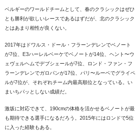
ベルギーのワールドチームとして、春のクラシックはぜひ
とも勝利が欲しいレースであるはずだが、北のクラシック
とはあまり相性が良くない。
2017年はドワルス・ドール・フラーンデレンでベノート
が7位、E3ハーレルベーケでベノートが14位、ヘント〜ウ
ェヴェルヘムでデブシェールが7位、ロンド・ファン・フ
ラーンデレンでガロパンが17位、パリ〜ルーベでグライペ
ルが7位が、それぞれチーム内最高順位となっている。い
まいちパッとしない成績だ。
激坂に対応できて、190cmの体格を活かせるベノートが最
も期待できる選手になるだろう。2015年にはロンドで5位
に入った経験もある。