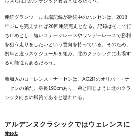
ルスらは北のクラシック要員となるだろう。
連続グランツール出場記録が継続中のハンセンは、2018
年ジロを完走すれば20回連続完走となる。記録はそこで打
ち止めとし、短いステージレースやワンデーレースで勝利
を狙う走りをしたいという意向を持っている。そのため、
例年と違うスケジュールを組み、北のクラシックに出場す
る可能性もあるだろう。
新加入のローレンス・ナーセンは、AG2Rのオリバー・ナ
ーセンの弟だ。身長190cmあり、弟と同じように北のクラ
シック向きの脚質であると思われる。
アルデンヌクラシックではウェレンスに
期待