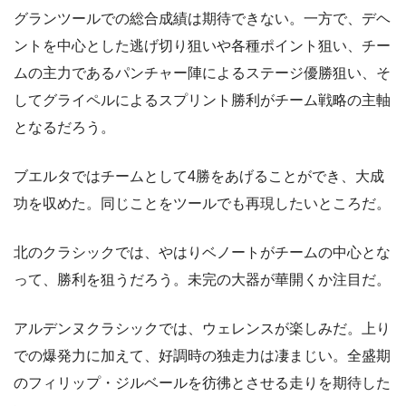
グランツールでの総合成績は期待できない。一方で、デヘ
ントを中心とした逃げ切り狙いや各種ポイント狙い、チー
ムの主力であるパンチャー陣によるステージ優勝狙い、そ
してグライペルによるスプリント勝利がチーム戦略の主軸
となるだろう。
ブエルタではチームとして4勝をあげることができ、大成
功を収めた。同じことをツールでも再現したいところだ。
北のクラシックでは、やはりベノートがチームの中心とな
って、勝利を狙うだろう。未完の大器が華開くか注目だ。
アルデンヌクラシックでは、ウェレンスが楽しみだ。上り
での爆発力に加えて、好調時の独走力は凄まじい。全盛期
のフィリップ・ジルベールを彷彿とさせる走りを期待した