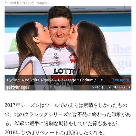
Embed from Getty Images
2017年シーズンはツールでの走りは素晴らしかったもの
の、北のクラシックシリーズでは不発に終わった印象があ
る。23歳の選手に過剰な期待をしていた節もあるが、
2018年もやはりベノートには期待したくなる。