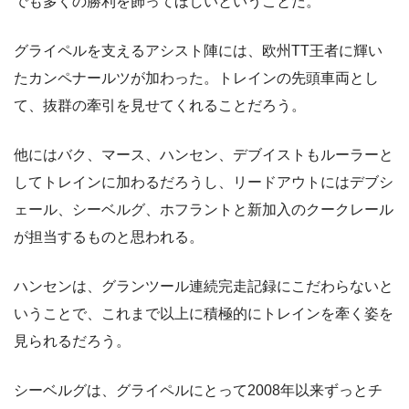
でも多くの勝利を飾ってほしいということだ。
グライペルを支えるアシスト陣には、欧州TT王者に輝い
たカンペナールツが加わった。トレインの先頭車両とし
て、抜群の牽引を見せてくれることだろう。
他にはバク、マース、ハンセン、デブイストもルーラーと
してトレインに加わるだろうし、リードアウトにはデブシ
ェール、シーベルグ、ホフラントと新加入のクークレール
が担当するものと思われる。
ハンセンは、グランツール連続完走記録にこだわらないと
いうことで、これまで以上に積極的にトレインを牽く姿を
見られるだろう。
シーベルグは、グライペルにとって2008年以来ずっとチ