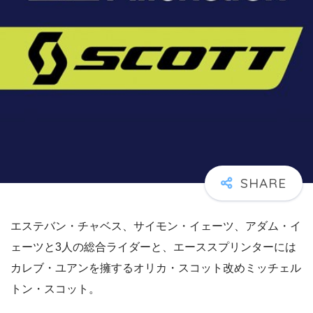
エステバン・チャベス、サイモン・イェーツ、アダム・イ
ェーツと3人の総合ライダーと、エーススプリンターには
カレブ・ユアンを擁するオリカ・スコット改めミッチェル
トン・スコット。