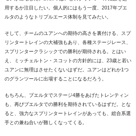
用するか注目したい。個人的にはもう一度、2017年ブエ
ルタのようなトリプルエース体制を見てみたい。
そして、チームのユアンへの期待の高さを裏付ける、スプ
リンタートレインの大補強もあり、各種ステージレース、
スプリンタークラシックでの勝利が期待される。とはい
え、ミッチェルトン・スコットの方針的には、23歳と若い
ユアンに無理はさせたくないはずだ。ユアンはどれか1つ
のグランツールに出場することになるだろう。
もちろん、ブエルタでステージ4勝をあげたトレンティン
も、再びブエルタでの勝利を期待されているはずだ。とな
ると、強力なスプリンタートレインがあっても、総合系選
手との兼ね合いが難しくなってくる。