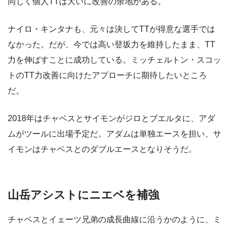
同じく個人TTは大いに改善の余地がある。
ナイロ・キンタナも、元々は決してTTが得意な選手では
なかった。だが、今では高い登坂力を維持したまま、TT
力を伸ばすことに成功している。ミッチェルトン・スコッ
トのTT力改善に向けたアプローチに期待したいところ
だ。
2018年はチャベスとサイモンがジロとブエルタに、アダ
ムがツールに出場予定だ。アダムは単独エースを担い、サ
イモンはチャベスとのダブルエースとなりそうだ。
山岳アシストにニエベを補強
チャベスとイェーツ兄弟の成長曲線に沿うかのように、ミ