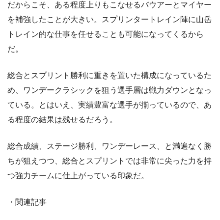
だからこそ、ある程度上りもこなせるバウアーとマイヤー
を補強したことが大きい。スプリンタートレイン陣に山岳
トレイン的な仕事を任せることも可能になってくるから
だ。
総合とスプリント勝利に重きを置いた構成になっているた
め、ワンデークラシックを狙う選手層は戦力ダウンとなっ
ている。とはいえ、実績豊富な選手が揃っているので、あ
る程度の結果は残せるだろう。
総合成績、ステージ勝利、ワンデーレース、と満遍なく勝
ちが狙えつつ、総合とスプリントでは非常に尖った力を持
つ強力チームに仕上がっている印象だ。
・関連記事