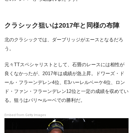
クラシック狙いは2017年と同様の布陣
北のクラシックでは、ダーブリッジがエースとなるだろ
う。
元々TTスペシャリストとして、石畳のレースには相性が
良くなかったが、2017年は成績が急上昇。ドワーズ・ド
ール・フラーンデレン4位、E3ハーレルベーケ4位、ロン
ド・ファン・フラーンデレン12位と一定の成績を収めてい
る。狙うはパリ〜ルーベでの勝利だ。
Embed from Getty Images