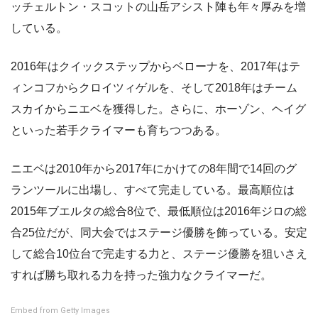
ッチェルトン・スコットの山岳アシスト陣も年々厚みを増
している。
2016年はクイックステップからベローナを、2017年はテ
ィンコフからクロイツィゲルを、そして2018年はチーム
スカイからニエベを獲得した。さらに、ホーゾン、ヘイグ
といった若手クライマーも育ちつつある。
ニエベは2010年から2017年にかけての8年間で14回のグ
ランツールに出場し、すべて完走している。最高順位は
2015年ブエルタの総合8位で、最低順位は2016年ジロの総
合25位だが、同大会ではステージ優勝を飾っている。安定
して総合10位台で完走する力と、ステージ優勝を狙いさえ
すれば勝ち取れる力を持った強力なクライマーだ。
Embed from Getty Images