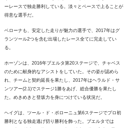
ーレースで独走勝利している。淡々とペースで上ることが
得意な選手だ。
ベローナも、安定した走りが魅力の選手で、2017年はグ
ランツール2つを含む出場したレース全てに完走してい
る。
ホーゾンは、2016年ブエルタ第20ステージで、チャベス
のために献身的なアシストをしていた。その姿が認めら
れ、チームと契約延長を果たし、2017年はヘラルド・サ
ンツアー(2.1)でステージ1勝をあげ、総合優勝を果たし
た。めきめきと登坂力を身につけている状況だ。
ヘイグは、ツール・ド・ポローニュ第6ステージでプロ初
勝利となる独走逃げ切り勝利を飾った。ブエルタでは