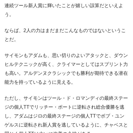
連続ツール新人賞に輝いたことが嬉しい誤算だといえよ
う。
ならば、2人の力はまだまだこんなものではないというこ
とだ。
サイモンもアダムも、思い切りのよいアタックと、ダウン
ヒルテクニックが高く、クライマーとしてはスプリント力
も高い。アルデンヌクラシックでも勝利が期待できる潜在
能力を持っているように見える。
ただし、サイモンはツール・ド・ロマンディの最終ステー
ジの個人TTでリッチー・ポートに逆転され総合優勝を逃
し、アダムはジロの最終ステージの個人TTでボブ・ユン
ゲルスに逆転され新人賞を逃しているように、チャベスと