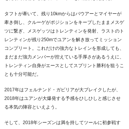
タフトが牽いて、残り10kmからはバウアーとマイヤーが
牽き倒し、クルーゲがポジションをキープしたままメスゲ
ツに繋ぎ、メスゲッツはトレンティンを発射、ラストのト
レンティンが残り250mでユアンを解き放ってミッション
コンプリート。これだけの強力なトレインを形成しても、
まだまだ強力メンバーが控えている手厚さがあるうえに、
トレンティン自身がエースとしてスプリント勝利を狙うこ
とも十分可能だ。
2017年はフェルナンド・ガビリアが大ブレイクしたが、
2018年はユアンが大爆発する予感をひしひしと感じさせ
る本気の陣容といえよう。
そして、2018年シーズンは満を持してツールに初参戦す