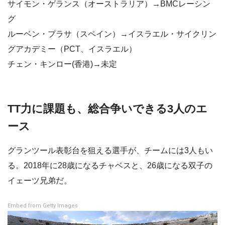
サイモン・ゲランス（オーストラリア）→BMCレーシン
グ
ルーベン・プラサ（スペイン）→イスラエル・サイクリン
グアカデミー（PCT、イスラエル）
チェン・キンロー(香港)→未定
TT力に課題も、総合争いできる3人のエ
ース
グランツール表彰台を狙える選手が、チームには3人もい
る。2018年に28歳になるチャベスと、26歳になる双子の
イェーツ兄弟だ。
Embed from Getty Images