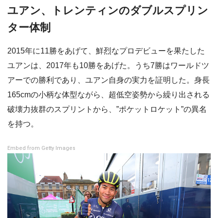
ユアン、トレンティンのダブルスプリン
ター体制
2015年に11勝をあげて、鮮烈なプロデビューを果たした
ユアンは、2017年も10勝をあげた。うち7勝はワールドツ
アーでの勝利であり、ユアン自身の実力を証明した。身長
165cmの小柄な体型ながら、超低空姿勢から繰り出される
破壊力抜群のスプリントから、”ポケットロケット”の異名
を持つ。
Embed from Getty Images