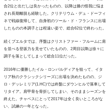
合2位と出だしは良かったものの、以降は膝の怪我に悩ま
され長期離脱も経験した。クリテリウム・デュ・ドーフィ
ネで戦線復帰して、自身初のツール・ド・フランスに出場
したものの本調子とは程遠い姿で、総合62位で終わった。
続くブエルタでは、序盤はクリストファー・フルームに肩
を並べる登坂力を見せていたものの、2周目以降は徐々に
調子を落としてしまって総合11位だった。
2016年に優勝したイル・ロンバルディアを狙って、イタ
リア秋のクラシックシリーズに出場を決めたものの、ジ
ロ・デッレミリア(1.HC)では終盤にダウンヒルで落車して
リタイア。肩甲骨を骨折してしまい、そのままシーズンを
終えた。チャベスにとって2017年は全く良いところがな
い、試練の一年となった。