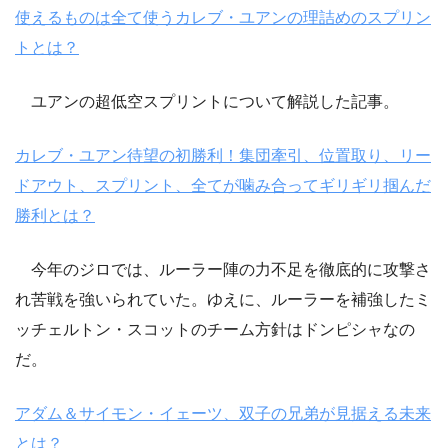
使えるものは全て使うカレブ・ユアンの理詰めのスプリン
トとは？
ユアンの超低空スプリントについて解説した記事。
カレブ・ユアン待望の初勝利！集団牽引、位置取り、リー
ドアウト、スプリント、全てが噛み合ってギリギリ掴んだ
勝利とは？
今年のジロでは、ルーラー陣の力不足を徹底的に攻撃さ
れ苦戦を強いられていた。ゆえに、ルーラーを補強したミ
ッチェルトン・スコットのチーム方針はドンピシャなの
だ。
アダム＆サイモン・イェーツ、双子の兄弟が見据える未来
とは？