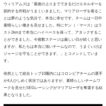
ウィリアムズは「最後の上りまでできるだけエネルギーを
節約する作戦がうまくいきました。マリアローザを着るこ
とは夢のような気分で、本当に幸せです。チームは一日中
素晴らしい働きを見せました。特にヤン（・マース）はラ
スト2kmまで本当にハイペースを保って、アタックするこ
とができました。今後数ステージは厳しい日が続くと思い
ますが、私たちは本当に強いチームなので、うまくいけば
ジャージを守ることができます。」とコメントしていま
す。
依然として総合トップ10圏内にはコロンビアチームの選手
が4人ひしめく状況ではありますが、素晴らしいチームワ
ークを見せたSEGレーシングがマリアローザを奪還する結
果となりました。