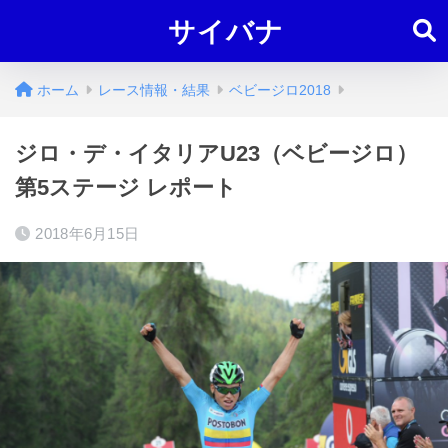
サイバナ
ホーム
レース情報・結果
ベビージロ2018
ジロ・デ・イタリアU23（ベビージロ）
第5ステージ レポート
2018年6月15日