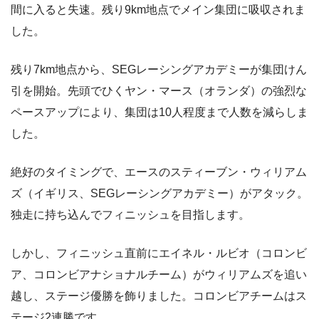
間に入ると失速。残り9km地点でメイン集団に吸収されま
した。
残り7km地点から、SEGレーシングアカデミーが集団けん
引を開始。先頭でひくヤン・マース（オランダ）の強烈な
ペースアップにより、集団は10人程度まで人数を減らしま
した。
絶好のタイミングで、エースのスティーブン・ウィリアム
ズ（イギリス、SEGレーシングアカデミー）がアタック。
独走に持ち込んでフィニッシュを目指します。
しかし、フィニッシュ直前にエイネル・ルビオ（コロンビ
ア、コロンビアナショナルチーム）がウィリアムズを追い
越し、ステージ優勝を飾りました。コロンビアチームはス
テージ2連勝です。