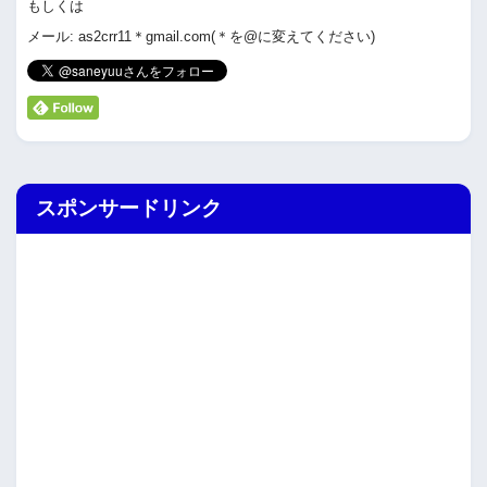
もしくは
メール: as2crr11＊gmail.com(＊を@に変えてください)
スポンサードリンク