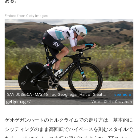
ある。
Embed from Getty Images
ゲオゲガンハートのヒルクライムでの走り方は、基本的に
シッティングのまま高回転でハイペースを刻むスタイルで