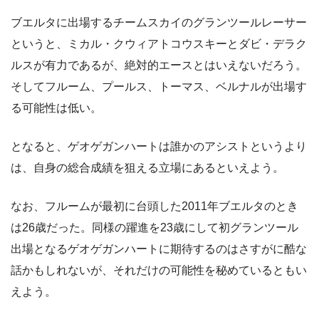
ブエルタに出場するチームスカイのグランツールレーサー
というと、ミカル・クウィアトコウスキーとダビ・デラク
ルスが有力であるが、絶対的エースとはいえないだろう。
そしてフルーム、プールス、トーマス、ベルナルが出場す
る可能性は低い。
となると、ゲオゲガンハートは誰かのアシストというより
は、自身の総合成績を狙える立場にあるといえよう。
なお、フルームが最初に台頭した2011年ブエルタのとき
は26歳だった。同様の躍進を23歳にして初グランツール
出場となるゲオゲガンハートに期待するのはさすがに酷な
話かもしれないが、それだけの可能性を秘めているともい
えよう。