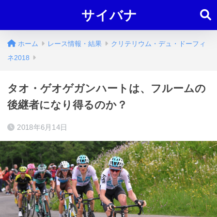
サイバナ
ホーム
レース情報・結果
クリテリウム・デュ・ドーフィ
ネ2018
タオ・ゲオゲガンハートは、フルームの
後継者になり得るのか？
2018年6月14日