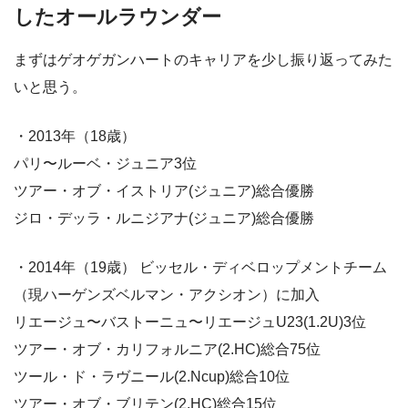
したオールラウンダー
まずはゲオゲガンハートのキャリアを少し振り返ってみた
いと思う。
・2013年（18歳）
パリ〜ルーベ・ジュニア3位
ツアー・オブ・イストリア(ジュニア)総合優勝
ジロ・デッラ・ルニジアナ(ジュニア)総合優勝
・2014年（19歳） ビッセル・ディベロップメントチーム
（現ハーゲンズベルマン・アクシオン）に加入
リエージュ〜バストーニュ〜リエージュU23(1.2U)3位
ツアー・オブ・カリフォルニア(2.HC)総合75位
ツール・ド・ラヴニール(2.Ncup)総合10位
ツアー・オブ・ブリテン(2.HC)総合15位