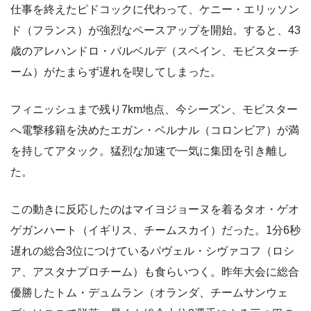
仕事を終えたピドコックに代わって、ケニー・エリッソン
ド（フランス）が強烈なペースアップを開始。すると、43
歳のアレハンドロ・バルベルデ（スペイン、モビスターチ
ーム）がたまらず遅れを喫してしまった。
フィニッシュまで残り7km地点、今シーズン、モビスター
へ電撃移籍を決めたエガン・ベルナル（コロンビア）が満
を持してアタック。猛烈な加速で一気に集団を引き離し
た。
この動きに反応したのはマイヨジョーヌを着るタオ・ゲオ
ゲガンハート（イギリス、チームスカイ）だった。1分6秒
遅れの総合3位につけているパヴェル・シヴァコフ（ロシ
ア、アスタナプロチーム）も食らいつく。昨年大会に総合
優勝したトム・デュムラン（オランダ、チームサンウェ