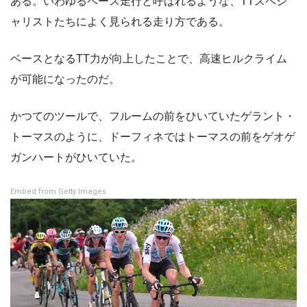
ある。いわゆるペース走行と呼ばれるような、TTスペシ
ャリストたちによく見られる走り方である。
ベースとなるTT力が向上したことで、高速ヒルクライム
が可能になったのだ。
かつてのツールで、フルームの前をひいていたゲラント・
トーマスのように、ドーフィネではトーマスの前をゲオゲ
ガンハートがひいていた。
Embed from Getty Images