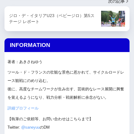
次の記事
ジロ・デ・イタリアU23（ベビージロ）第5ス
テージ レポート
INFORMATION
著者：あきさねゆう
ツール・ド・フランスの壮観な景色に惹かれて、サイクルロードレ
ース観戦にのめり込む。
後に、高度なチームワークが生み出す、芸術的なレース展開に興奮
を覚えるようになり、戦力分析・戦術解析に余念がない。
詳細プロフィール
【執筆のご依頼等、お問い合わせはこちらまで】
Twitter:
@saneyuu
のDM