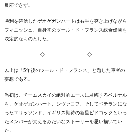
反応できず。
勝利を確信したゲオゲガンハートは右手を突き上げながら
フィニッシュ。自身初のツール・ド・フランス総合優勝を
決定的なものとした。
◇ ◇
以上は「5年後のツール・ド・フランス」と題した筆者の
妄想である。
当初は、チームスカイの絶対的エースに君臨するベルナル
を、ゲオゲガンハート、シヴァコフ、そしてベテランにな
ったエリッソンド、イギリス期待の新星ピドコックといっ
たメンバーが支えるみたいなストーリーを思い描いてい
た。