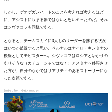
しかし、ゲオゲガンハートのことを考えれば考えるほど
に、アシストに収まる器ではないと思い至ったのだ。それ
はシヴァコフも同様である。
となると、チームスカイに3人ものリーダーを擁する状況
はいつか破綻すると思い、ベルナルはナイロ・キンタナの
後釜としてモビスターへ。シヴァコフはロシアとゆかりの
ありそうな（カチューシャではなく）アスタナへ移籍させ
た方が、自分のなかではリアリティのあるストーリーにな
った次第である。
Embed from Getty Images