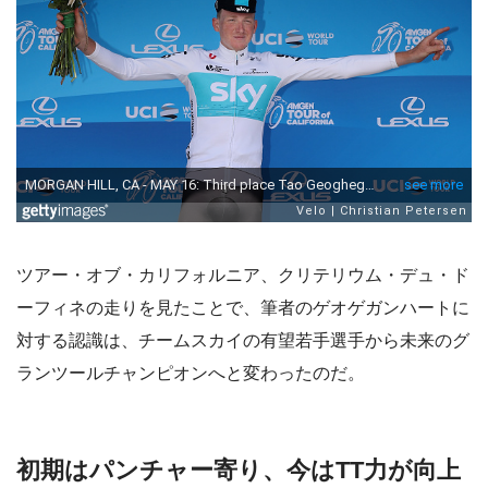
ツアー・オブ・カリフォルニア、クリテリウム・デュ・ド
ーフィネの走りを見たことで、筆者のゲオゲガンハートに
対する認識は、チームスカイの有望若手選手から未来のグ
ランツールチャンピオンへと変わったのだ。
初期はパンチャー寄り、今はTT力が向上