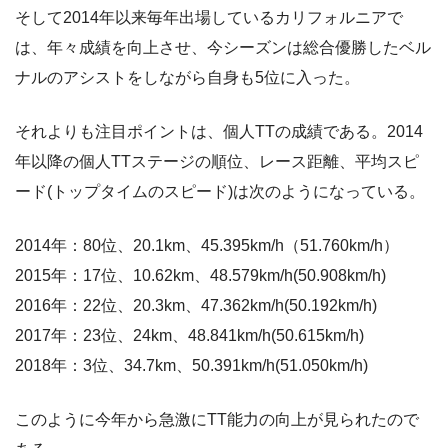
そして2014年以来毎年出場しているカリフォルニアで
は、年々成績を向上させ、今シーズンは総合優勝したベル
ナルのアシストをしながら自身も5位に入った。
それよりも注目ポイントは、個人TTの成績である。2014
年以降の個人TTステージの順位、レース距離、平均スピ
ード(トップタイムのスピード)は次のようになっている。
2014年：80位、20.1km、45.395km/h（51.760km/h）
2015年：17位、10.62km、48.579km/h(50.908km/h)
2016年：22位、20.3km、47.362km/h(50.192km/h)
2017年：23位、24km、48.841km/h(50.615km/h)
2018年：3位、34.7km、50.391km/h(51.050km/h)
このように今年から急激にTT能力の向上が見られたので