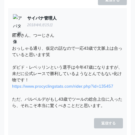
返信する
サイバナ管理人
2018年6月15日
匿名さん、つーじさん
おっしゃる通り、仮定の話なので一応43歳で文脈上は合っ
ていると思います笑
ダビド・レベッリンという選手は今年47歳になりますが、
未だに公式レースで勝利しているようなとんでもない化け
物です！
https://www.procyclingstats.com/rider.php?id=135457
ただ、バルベルデがもし43歳でツールの総合上位に入った
ら、それこそ本当に驚くべきことだと思います。
返信する