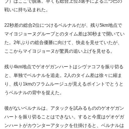
ブ）はここで脱落。早くも総合上位3選手による三つ巴の
戦いに持ち込まれた。
22秒差の総合2位につけるベルナルだが、残り5km地点で
マイヨジョーヌグループとのタイム差は30秒まで開いてい
た。2年ぶりの総合優勝に向けて、快走を見せていたが、
ここからマイヨジョーヌが驚異の追い上げを見せる。
残り4km地点でゲオゲガンハートはシヴァコフを振り切る
と、単独でベルナルを追走。2人のタイム差は徐々に縮ま
り、残り1kmのフラムルージュが見えるポイントでとうと
うベルナルの背中を捉えた。
後がないベルナルは、アタックを試みるもののゲオゲガン
ハートを振り切ることはできない。すると今度はゲオゲガ
ンハートがカウンターアタックを仕掛けると、ベルナルは