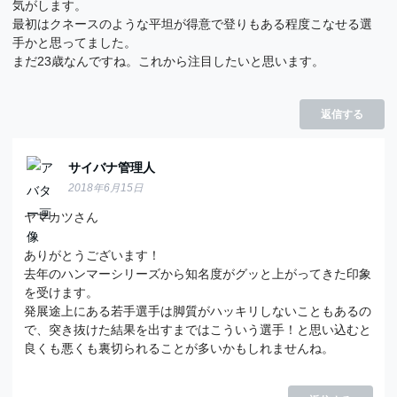
気がします。
最初はクネースのような平坦が得意で登りもある程度こなせる選
手かと思ってました。
まだ23歳なんですね。これから注目したいと思います。
返信する
サイバナ管理人
2018年6月15日
ヤマカツさん
ありがとうございます！
去年のハンマーシリーズから知名度がグッと上がってきた印象
を受けます。
発展途上にある若手選手は脚質がハッキリしないこともあるの
で、突き抜けた結果を出すまではこういう選手！と思い込むと
良くも悪くも裏切られることが多いかもしれませんね。