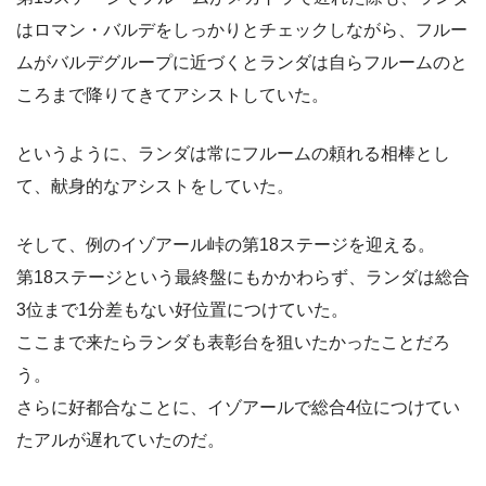
はロマン・バルデをしっかりとチェックしながら、フルー
ムがバルデグループに近づくとランダは自らフルームのと
ころまで降りてきてアシストしていた。
というように、ランダは常にフルームの頼れる相棒とし
て、献身的なアシストをしていた。
そして、例のイゾアール峠の第18ステージを迎える。
第18ステージという最終盤にもかかわらず、ランダは総合
3位まで1分差もない好位置につけていた。
ここまで来たらランダも表彰台を狙いたかったことだろ
う。
さらに好都合なことに、イゾアールで総合4位につけてい
たアルが遅れていたのだ。