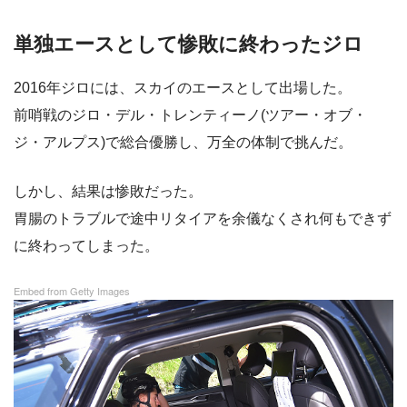
単独エースとして惨敗に終わったジロ
2016年ジロには、スカイのエースとして出場した。
前哨戦のジロ・デル・トレンティーノ(ツアー・オブ・
ジ・アルプス)で総合優勝し、万全の体制で挑んだ。
しかし、結果は惨敗だった。
胃腸のトラブルで途中リタイアを余儀なくされ何もできず
に終わってしまった。
Embed from Getty Images