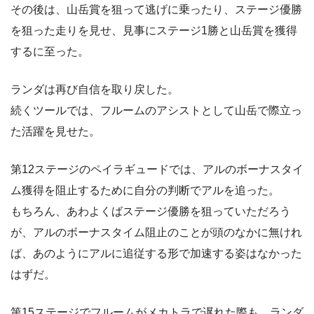
その後は、山岳賞を狙って逃げに乗ったり、ステージ優勝
を狙った走りを見せ、見事にステージ1勝と山岳賞を獲得
するに至った。
ランダは再び自信を取り戻した。
続くツールでは、フルームのアシストとして山岳で際立っ
た活躍を見せた。
第12ステージのペイラギュードでは、アルのボーナスタイ
ム獲得を阻止するために自分の判断でアルを追った。
もちろん、あわよくばステージ優勝を狙っていただろう
が、アルのボーナスタイム阻止のことが頭のなかに無けれ
ば、あのようにアルに追従する形で加速する姿はなかった
はずだ。
第15ステージでフルームがメカトラで遅れた際も、ランダ