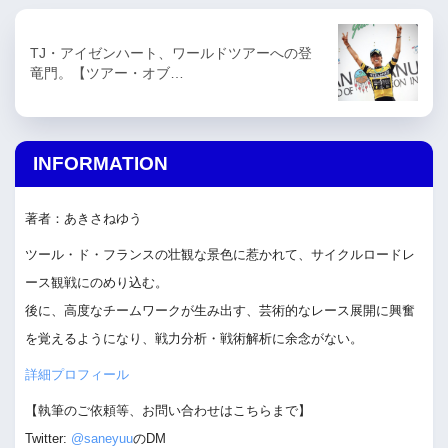
TJ・アイゼンハート、ワールドツアーへの登
竜門。【ツアー・オブ…
INFORMATION
著者：あきさねゆう
ツール・ド・フランスの壮観な景色に惹かれて、サイクルロードレ
ース観戦にのめり込む。
後に、高度なチームワークが生み出す、芸術的なレース展開に興奮
を覚えるようになり、戦力分析・戦術解析に余念がない。
詳細プロフィール
【執筆のご依頼等、お問い合わせはこちらまで】
Twitter:
@saneyuu
のDM