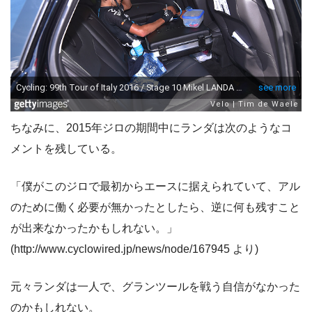
ちなみに、2015年ジロの期間中にランダは次のようなコ
メントを残している。
「僕がこのジロで最初からエースに据えられていて、アル
のために働く必要が無かったとしたら、逆に何も残すこと
が出来なかったかもしれない。」
(http://www.cyclowired.jp/news/node/167945 より)
元々ランダは一人で、グランツールを戦う自信がなかった
のかもしれない。