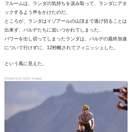
フルームは、ランダの気持ちを汲み取って、ランダにアタ
ックするよう声をかけたのだ。
ところが、ランダはイゾアールの山頂まで逃げ切ることは
出来ず、バルデたちに追いつかれてしまった。
パワーを出し切ってしまったランダは、バルデの最終加速
について行けずに、12秒離されてフィニッシュした。
という風に見えた。
Embed from Getty Images