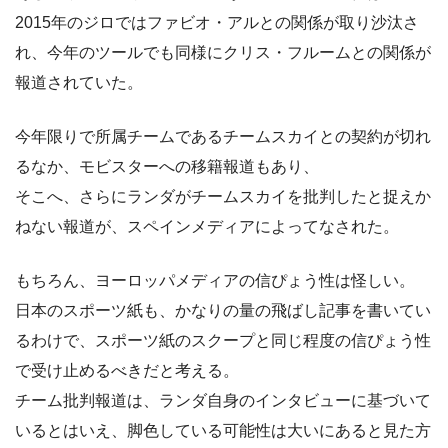
2015年のジロではファビオ・アルとの関係が取り沙汰さ
れ、今年のツールでも同様にクリス・フルームとの関係が
報道されていた。
今年限りで所属チームであるチームスカイとの契約が切れ
るなか、モビスターへの移籍報道もあり、
そこへ、さらにランダがチームスカイを批判したと捉えか
ねない報道が、スペインメディアによってなされた。
もちろん、ヨーロッパメディアの信ぴょう性は怪しい。
日本のスポーツ紙も、かなりの量の飛ばし記事を書いてい
るわけで、スポーツ紙のスクープと同じ程度の信ぴょう性
で受け止めるべきだと考える。
チーム批判報道は、ランダ自身のインタビューに基づいて
いるとはいえ、脚色している可能性は大いにあると見た方