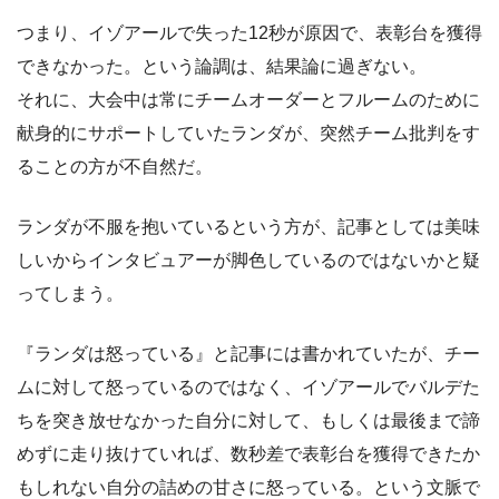
つまり、イゾアールで失った12秒が原因で、表彰台を獲得
できなかった。という論調は、結果論に過ぎない。
それに、大会中は常にチームオーダーとフルームのために
献身的にサポートしていたランダが、突然チーム批判をす
ることの方が不自然だ。
ランダが不服を抱いているという方が、記事としては美味
しいからインタビュアーが脚色しているのではないかと疑
ってしまう。
『ランダは怒っている』と記事には書かれていたが、チー
ムに対して怒っているのではなく、イゾアールでバルデた
ちを突き放せなかった自分に対して、もしくは最後まで諦
めずに走り抜けていれば、数秒差で表彰台を獲得できたか
もしれない自分の詰めの甘さに怒っている。という文脈で