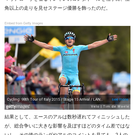
角以上の走りを見せステージ優勝を飾ったのだ。
Embed from Getty Images
結果として、エースのアルは数秒遅れてフィニッシュした
が、総合争いに大きな影響を及ぼすほどのタイム差ではな
いし、その後のランダやアルのコメントを見ても、2人の