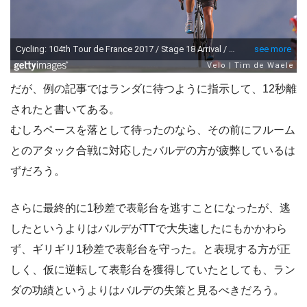
だが、例の記事ではランダに待つように指示して、12秒離
されたと書いてある。
むしろペースを落として待ったのなら、その前にフルーム
とのアタック合戦に対応したバルデの方が疲弊しているは
ずだろう。
さらに最終的に1秒差で表彰台を逃すことになったが、逃
したというよりはバルデがTTで大失速したにもかかわら
ず、ギリギリ1秒差で表彰台を守った。と表現する方が正
しく、仮に逆転して表彰台を獲得していたとしても、ラン
ダの功績というよりはバルデの失策と見るべきだろう。