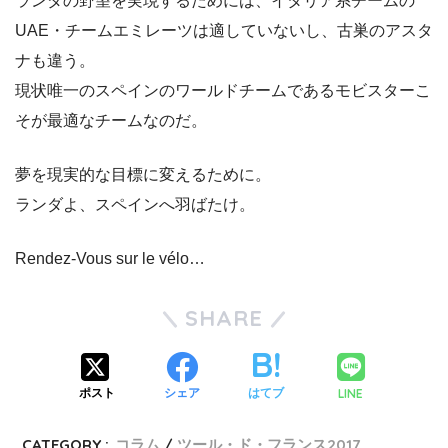
ランダの野望を実現するためには、イタリア系チームの
UAE・チームエミレーツは適していないし、古巣のアスタ
ナも違う。
現状唯一のスペインのワールドチームであるモビスターこ
そが最適なチームなのだ。
夢を現実的な目標に変えるために。
ランダよ、スペインへ羽ばたけ。
Rendez-Vous sur le vélo…
SHARE
LINE
ポスト
シェア
はてブ
CATEGORY :
コラム
ツール・ド・フランス2017