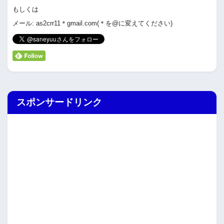
もしくは
メール: as2crr11＊gmail.com(＊を@に変えてください)
スポンサードリンク