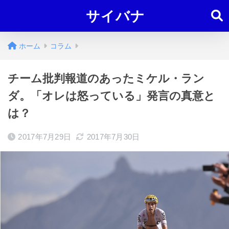
サイバナ
ホーム
コラム
チーム批判報道のあったミケル・ラン
ダ。「オレは怒っている」発言の真意と
は？
2017年7月29日
2017年7月30日