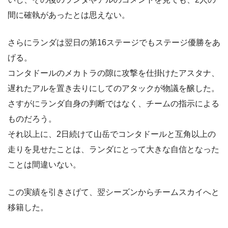
間に確執があったとは思えない。
さらにランダは翌日の第16ステージでもステージ優勝をあ
げる。
コンタドールのメカトラの隙に攻撃を仕掛けたアスタナ、
遅れたアルを置き去りにしてのアタックが物議を醸した。
さすがにランダ自身の判断ではなく、チームの指示による
ものだろう。
それ以上に、2日続けて山岳でコンタドールと互角以上の
走りを見せたことは、ランダにとって大きな自信となった
ことは間違いない。
この実績を引きさげて、翌シーズンからチームスカイへと
移籍した。