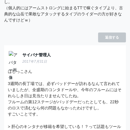
し。
（個人的にはアームストロングに始まるTTで稼ぐタイプより、古
典的な山岳で果敢なアタックするタイプのライダーの方が好きな
んですけどｗ）
返信する
サイバナ管理人
2017年7月31日
はしっこさん
3週間の長丁場では、必ずバッドデーが訪れるなんて言われて
いましたが、全盛期のコンタドールや、今年のフルームにはそ
れらしき日は見当たりませんでしたね。
フルームの第12ステージがバッドデーだったとしても、22秒
のロスで済むなら何の問題もなかったわけですし。
すごいことです。
> 肝心のキンタナが移籍を希望している！？って話題もツール