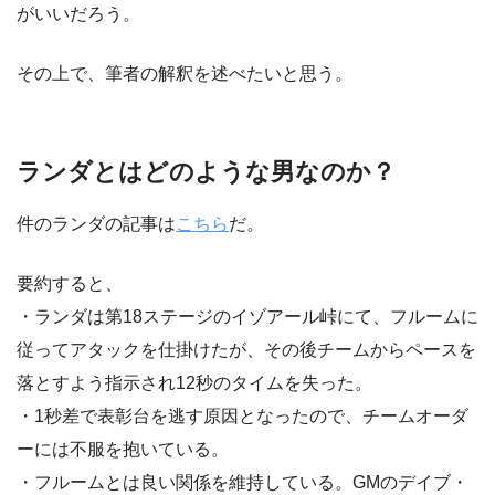
がいいだろう。
その上で、筆者の解釈を述べたいと思う。
ランダとはどのような男なのか？
件のランダの記事は
こちら
だ。
要約すると、
・ランダは第18ステージのイゾアール峠にて、フルームに
従ってアタックを仕掛けたが、その後チームからペースを
落とすよう指示され12秒のタイムを失った。
・1秒差で表彰台を逃す原因となったので、チームオーダ
ーには不服を抱いている。
・フルームとは良い関係を維持している。GMのデイブ・