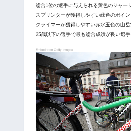
総合1位の選手に与えられる黄色のジャー
スプリンターが獲得しやすい緑色のポイン
クライマーが獲得しやすい赤水玉色の山岳
25歳以下の選手で最も総合成績が良い選
Embed from Getty Images