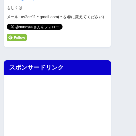
もしくは
メール: as2crr11＊gmail.com(＊を@に変えてください)
スポンサードリンク