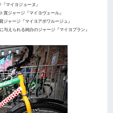
ジ『マイヨジョーヌ』
ト賞ジャージ『マイヨヴェール』
賞ジャージ『マイヨアポワルージュ』
手に与えられる純白のジャージ『マイヨブラン』