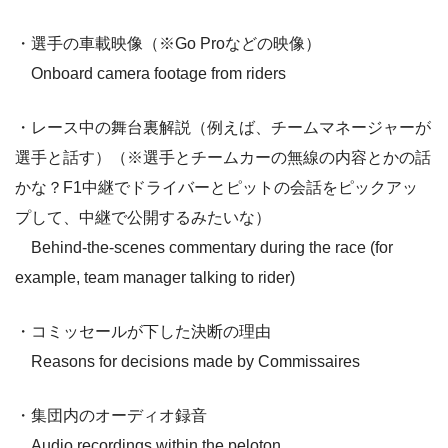
・選手の車載映像（※Go Proなどの映像）
Onboard camera footage from riders
・レース中の舞台裏解説（例えば、チームマネージャーが
選手と話す）（※選手とチームカーの無線の内容とかの話
かな？F1中継でドライバーとピットの会話をピックアッ
プして、中継で公開するみたいな）
Behind-the-scenes commentary during the race (for
example, team manager talking to rider)
・コミッセールが下した決断の理由
Reasons for decisions made by Commissaires
・集団内のオーディオ録音
Audio recordings within the peloton