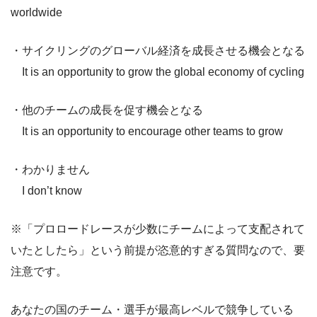
worldwide
・サイクリングのグローバル経済を成長させる機会となる
It is an opportunity to grow the global economy of cycling
・他のチームの成長を促す機会となる
It is an opportunity to encourage other teams to grow
・わかりません
I don’t know
※「プロロードレースが少数にチームによって支配されて
いたとしたら」という前提が恣意的すぎる質問なので、要
注意です。
あなたの国のチーム・選手が最高レベルで競争している