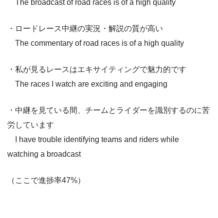
The broadcast of road races is of a high quality
・ロードレース中継の実況・解説の質が高い
The commentary of road races is of a high quality
・私が見るレースはエキサイティングで魅力的です
The races I watch are exciting and engaging
・中継を見ている間、チームとライダーを識別するのに苦
労しています
I have trouble identifying teams and riders while
watching a broadcast
（ここで進捗率47%）