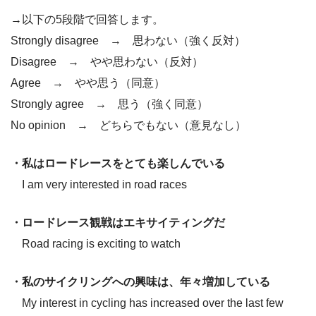
→以下の5段階で回答します。
Strongly disagree → 思わない（強く反対）
Disagree → やや思わない（反対）
Agree → やや思う（同意）
Strongly agree → 思う（強く同意）
No opinion → どちらでもない（意見なし）
・私はロードレースをとても楽しんでいる
I am very interested in road races
・ロードレース観戦はエキサイティングだ
Road racing is exciting to watch
・私のサイクリングへの興味は、年々増加している
My interest in cycling has increased over the last few