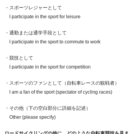
・スポーツレジャーとして
I participate in the sport for leisure
・通勤または通学手段として
I participate in the sport to commute to work
・競技として
I participate in the sport for competition
・スポーツのファンとして（自転車レースの観戦者）
I am a fan of the sport (spectator of cycling races)
・その他（下の空白部分に詳細を記述）
Other (please specify)
ロードサイクリングの他に、どのような自転車競技を見ま