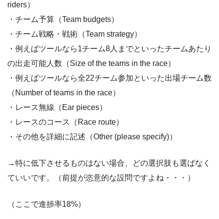
riders）
・チーム予算（Team budgets）
・チーム戦略・戦術（Team strategy）
・例えばツールなら1チーム8人までといったチームあたり
の出走可能人数（Size of the teams in the race）
・例えばツールなら全22チーム参加といった出場チーム数
（Number of teams in the race）
・レース無線（Ear pieces）
・レースのコース（Race route）
・その他を詳細に記述（Other (please specify)）
→特に低下させるものはない場合、どの選択肢も選ばなく
ていいです。（前提が恣意的な設問ですよね・・・）
（ここで進捗率18%）