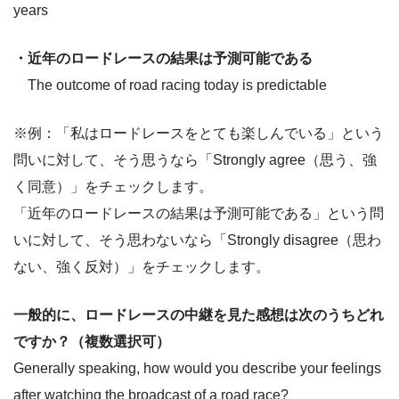
years
・近年のロードレースの結果は予測可能である
The outcome of road racing today is predictable
※例：「私はロードレースをとても楽しんでいる」という
問いに対して、そう思うなら「Strongly agree（思う、強
く同意）」をチェックします。
「近年のロードレースの結果は予測可能である」という問
いに対して、そう思わないなら「Strongly disagree（思わ
ない、強く反対）」をチェックします。
一般的に、ロードレースの中継を見た感想は次のうちどれ
ですか？（複数選択可）
Generally speaking, how would you describe your feelings
after watching the broadcast of a road race?