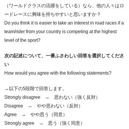
（ワールドクラスの活躍をしている）なら、他の人々はロ
ードレースに興味を持ちやすいと思いますか？
Do you think it is easier to take an interest in road races if a
team/rider from your country is competing at the highest
level of the sport?
次の記述について、一番ふさわしい回答を選択してくださ
い
How would you agree with the following statements?
→以下の5段階で回答します。
Strongly disagree → 思わない（強く反対）
Disagree → やや思わない（反対）
Agree → やや思う（同意）
Strongly agree → 思う（強く同意）