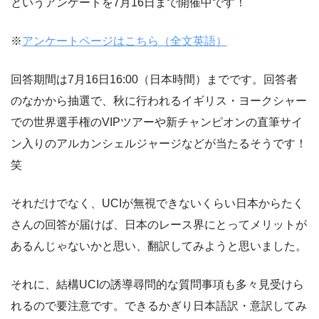
というアンケートを7月16日まで開催中です！
※
アンケートページはこちら（全文英語）
回答期間は7月16日16:00（日本時間）までです。回答者
のなかから抽選で、秋に行われるイギリス・ヨークシャー
での世界選手権のVIPツアーや新チャンピオンの直筆サイ
ン入りのアルカンシェルジャージなどが当たるそうです！
笑
それだけでなく、UCIが無視できないくらい日本からたく
さんの回答が届けば、日本のレース界にとってメリットが
あるんじゃないかと思い、翻訳してみようと思いました。
それに、結構UCIの誘導尋問的な質問事項も多々見受けら
れるので要注意です。できるかぎり日本語訳・意訳してみ