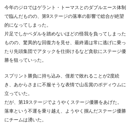
今年のジロではゲラント・トーマスとのダブルエース体制
で臨んだものの、第9ステージの落車の影響で総合が絶望
的になってしまった。
片足でしかペダルを踏めないほどの怪我を負ってしまった
ものの、驚異的な回復力を見せ、最終週は常に逃げに乗っ
たり先頭集団でアタックを仕掛けるなど貪欲にステージ優
勝を狙っていった。
スプリント勝負に持ち込み、僅差で敗れることが2度続
き、あからさまに不服そうな表情で山岳賞のポディウムに
立っていた。
だが、第19ステージでようやくステージ優勝をあげた。
落車という不運を乗り越え、ようやく掴んだステージ優勝
にチームは湧いた。