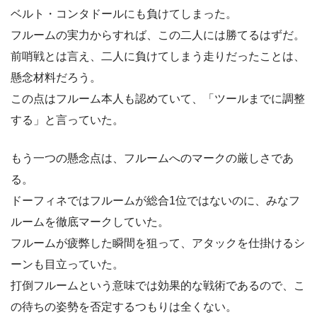
ベルト・コンタドールにも負けてしまった。
フルームの実力からすれば、この二人には勝てるはずだ。
前哨戦とは言え、二人に負けてしまう走りだったことは、
懸念材料だろう。
この点はフルーム本人も認めていて、「ツールまでに調整
する」と言っていた。
もう一つの懸念点は、フルームへのマークの厳しさであ
る。
ドーフィネではフルームが総合1位ではないのに、みなフ
ルームを徹底マークしていた。
フルームが疲弊した瞬間を狙って、アタックを仕掛けるシ
ーンも目立っていた。
打倒フルームという意味では効果的な戦術であるので、こ
の待ちの姿勢を否定するつもりは全くない。