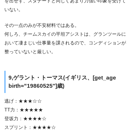
を出せず、スタナードと同じくあまり力強い印象を受けて
いない。
その一点のみが不安材料ではある。
何しろ、チームスカイの平坦アシストは、グランツールに
おいて凄まじい仕事量を課されるので、コンディションが
整っていないと厳しい。
9,ゲラント・トーマス(イギリス、[get_age
birth=”19860525″]歳)
逃げ：★★★☆☆
TT力：★★★★★
登坂力：★★★★☆
スプリント：★★★★☆