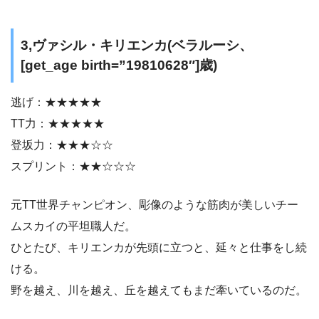
3,ヴァシル・キリエンカ(ベラルーシ、
[get_age birth=”19810628″]歳)
逃げ：★★★★★
TT力：★★★★★
登坂力：★★★☆☆
スプリント：★★☆☆☆
元TT世界チャンピオン、彫像のような筋肉が美しいチー
ムスカイの平坦職人だ。
ひとたび、キリエンカが先頭に立つと、延々と仕事をし続
ける。
野を越え、川を越え、丘を越えてもまだ牽いているのだ。