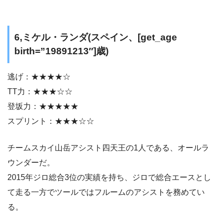
6,ミケル・ランダ(スペイン、[get_age
birth=”19891213″]歳)
逃げ：★★★★☆
TT力：★★★☆☆
登坂力：★★★★★
スプリント：★★★☆☆
チームスカイ山岳アシスト四天王の1人である、オールラ
ウンダーだ。
2015年ジロ総合3位の実績を持ち、ジロで総合エースとし
て走る一方でツールではフルームのアシストを務めてい
る。