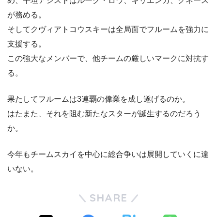
め、平坦アシストはルーク・ロウ、キリエンカ、クネース
が務める。
そしてクヴィアトコウスキーは全局面でフルームを強力に
支援する。
この強大なメンバーで、他チームの厳しいマークに対抗す
る。
果たしてフルームは3連覇の偉業を成し遂げるのか。
はたまた、それを阻む新たなスターが誕生するのだろう
か。
今年もチームスカイを中心に総合争いは展開していくに違
いない。
SHARE