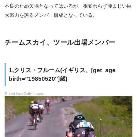
不良のため欠場となってはいるが、相変わらず凄まじい巨
大戦力を誇るメンバー構成となっている。
チームスカイ、ツール出場メンバー
1,クリス・フルーム(イギリス、[get_age
birth=”19850520″]歳)
Embed from Getty Images