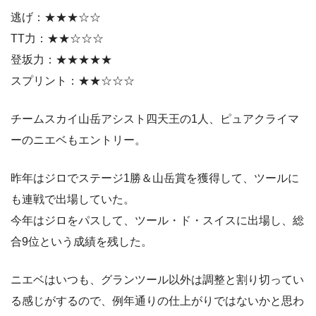
逃げ：★★★☆☆
TT力：★★☆☆☆
登坂力：★★★★★
スプリント：★★☆☆☆
チームスカイ山岳アシスト四天王の1人、ピュアクライマ
ーのニエベもエントリー。
昨年はジロでステージ1勝＆山岳賞を獲得して、ツールに
も連戦で出場していた。
今年はジロをパスして、ツール・ド・スイスに出場し、総
合9位という成績を残した。
ニエベはいつも、グランツール以外は調整と割り切ってい
る感じがするので、例年通りの仕上がりではないかと思わ