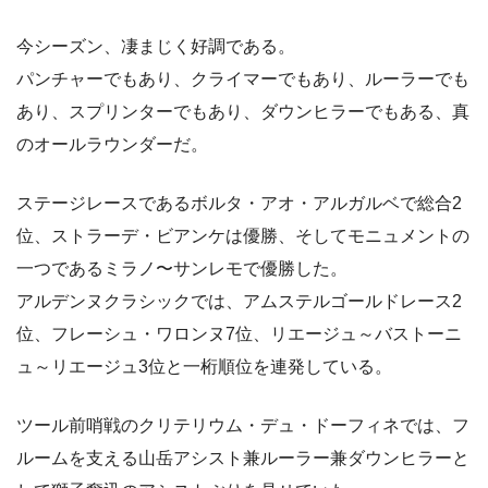
今シーズン、凄まじく好調である。
パンチャーでもあり、クライマーでもあり、ルーラーでも
あり、スプリンターでもあり、ダウンヒラーでもある、真
のオールラウンダーだ。
ステージレースであるボルタ・アオ・アルガルベで総合2
位、ストラーデ・ビアンケは優勝、そしてモニュメントの
一つであるミラノ〜サンレモで優勝した。
アルデンヌクラシックでは、アムステルゴールドレース2
位、フレーシュ・ワロンヌ7位、リエージュ～バストーニ
ュ～リエージュ3位と一桁順位を連発している。
ツール前哨戦のクリテリウム・デュ・ドーフィネでは、フ
ルームを支える山岳アシスト兼ルーラー兼ダウンヒラーと