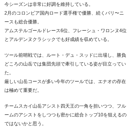
今シーズンは非常に好調を維持している。
2月のコロンビア国内ロード選手権で優勝、続くパリ〜ニ
ースも総合優勝。
アムステルゴールドレース6位、フレーシュ・ワロンヌ4位
とアルデンヌクラシックでも好成績を収めている。
ツール前哨戦では、ルート・デュ・スッドに出場し、勝負
どころの山岳では集団先頭で牽引している姿が目立ってい
た。
厳しい山岳コースが多い今年のツールでは、エナオの存在
は極めて重要だ。
チームスカイ山岳アシスト四天王の一角を担いつつ、フル
ームのアシストをしつつも密かに総合トップ10を狙えるの
ではないかと思う。