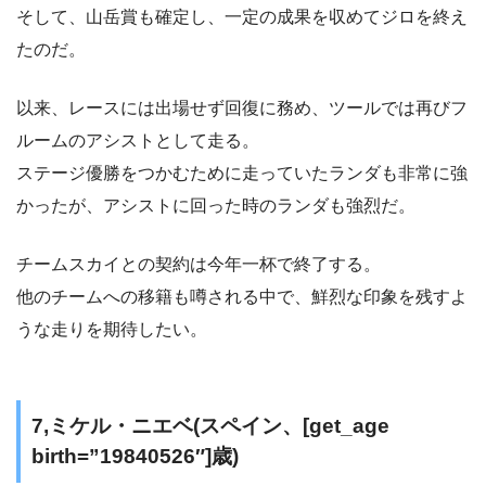
そして、山岳賞も確定し、一定の成果を収めてジロを終え
たのだ。
以来、レースには出場せず回復に務め、ツールでは再びフ
ルームのアシストとして走る。
ステージ優勝をつかむために走っていたランダも非常に強
かったが、アシストに回った時のランダも強烈だ。
チームスカイとの契約は今年一杯で終了する。
他のチームへの移籍も噂される中で、鮮烈な印象を残すよ
うな走りを期待したい。
7,ミケル・ニエベ(スペイン、[get_age
birth=”19840526″]歳)