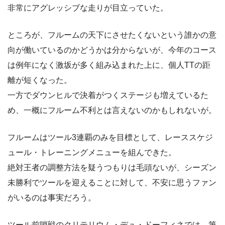
非常にアグレッシブな走りが目立っていた。
ところが、フルームの天下にさせたくないという誰かの意
向が働いているのかどうかは分からないが、今年のコース
は例年になく激坂が多く組み込まれた上に、個人TTの距
離が短くなった。
一方でダウンヒルで決着がつくステージも増えているた
め、一概にフルーム不利とは言えないのかもしれないが。
フルームはツール3連覇のみを目標として、レーススケジ
ュール・トレーニングメニューを組んできた。
絶対王者の調整方法を疑うつもりは毛頭ないが、シーズン
未勝利でツールを迎えることに対して、不安に思うファン
がいるのは事実だろう。
ツール前哨戦のクリテリウム・デュ・ドーフィネでは、第