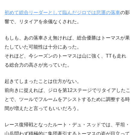
初めて総合リーダーとして臨んだジロでは悲運の落車
の影
響で、リタイアを余儀なくされた。
もしも、あの落車さえ無ければ、総合優勝はトーマスが果
たしていた可能性は十分にあった。
それほど、今シーズンのトーマスは山に強く、TTも走れ
る総合力の高さが光っていた。
起きてしまったことは仕方がない。
前向きに捉えれば、ジロを第12ステージでリタイアしたこ
とで、ツールでフルームをアシストするために調整する時
間が増えたと言ってもいいだろう。
レース復帰戦となったルート・デュ・スッドでは、平坦・
山岳問わず積極的に集団牽引するトーマスの姿が目立って