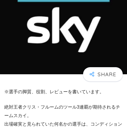
※選手の脚質、役割、レビューを書いています。
絶対王者クリス・フルームのツール3連覇が期待されるチ
ームスカイ。
出場確実と見られていた何名かの選手は、コンディション