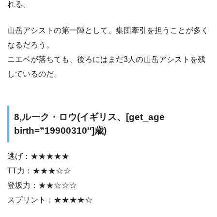
れる。
山岳アシストの第一陣として、集団牽引を担うことが多く
なるだろう。
ニエベが落ちても、後ろにはまだ3人の山岳アシストを残
しているのだ。
8,ルーク・ロウ(イギリス、[get_age
birth=”19900310″]歳)
逃げ：★★★★★
TT力：★★★☆☆
登坂力：★★☆☆☆
スプリント：★★★★☆