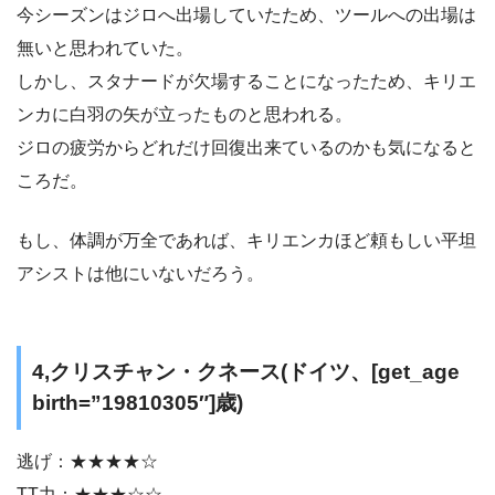
今シーズンはジロへ出場していたため、ツールへの出場は
無いと思われていた。
しかし、スタナードが欠場することになったため、キリエ
ンカに白羽の矢が立ったものと思われる。
ジロの疲労からどれだけ回復出来ているのかも気になると
ころだ。
もし、体調が万全であれば、キリエンカほど頼もしい平坦
アシストは他にいないだろう。
4,クリスチャン・クネース(ドイツ、[get_age
birth=”19810305″]歳)
逃げ：★★★★☆
TT力：★★★☆☆