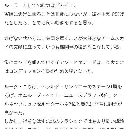
ルーラーとしての能力はピカイチ。
実際に逃げに乗ることは非常に少ないが、彼が本気で逃げ
たとしたら、とても良い動きをすると思う。
逃げない代わりに、集団を牽くことが大好きなチームスカ
イの先頭に立って、いつも機関車の役割をこなしている。
常にコンビを組んでいるイアン・スタナードは、今大会に
はコンディション不良のため欠場となった。
ルーク・ロウは、ヘラルド・サンツアーでステージ1勝を
あげ、オムループ・ヘット・ニュースブラッド6位、クー
ルネ〜ブリュッセル〜クールネ3位と春先は非常に調子が
良かった。
しかし、得意なはずの北のクラシックではあまり良い成績