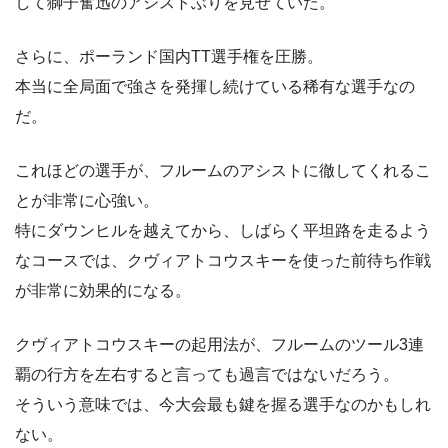
して獅子奮迅のアシストぶりを見せていた。
さらに、ポーランド国内TT選手権を圧勝。
本当に全局面で強さを発揮し続けている稀有な選手なの
だ。
これほどの選手が、フルームのアシストに徹してくれるこ
とが非常に心強い。
特にダウンヒルを越えてから、しばらく平坦路を走るよう
なコースでは、クヴィアトコウスキーを使った前待ち作戦
が非常に効果的になる。
クヴィアトコウスキーの起用法が、フルームのツール3連
覇の行方を左右すると言っても過言ではないだろう。
そういう意味では、今大会最も鍵を握る選手なのかもしれ
ない。