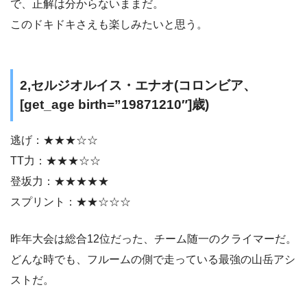
で、正解は分からないままだ。
このドキドキさえも楽しみたいと思う。
2,セルジオルイス・エナオ(コロンビア、
[get_age birth=”19871210″]歳)
逃げ：★★★☆☆
TT力：★★★☆☆
登坂力：★★★★★
スプリント：★★☆☆☆
昨年大会は総合12位だった、チーム随一のクライマーだ。
どんな時でも、フルームの側で走っている最強の山岳アシ
ストだ。