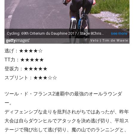
逃げ：★★★★☆
TT力：★★★★★
登坂力：★★★★★
スプリント：★★★☆☆
ツール・ド・フランス2連覇中の最強のオールラウンダ
ー。
ディフェンシブな走りを批判されがちではあったが、昨年
大会は自らダウンヒルでアタックを決め逃げ切り、平坦ス
テージで飛び出して逃げ切り、魔の山でのランニングと、