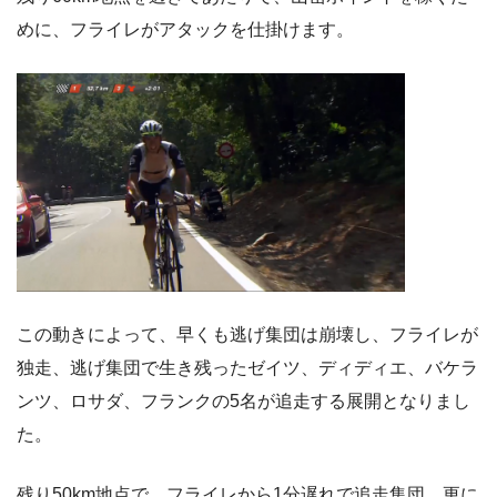
めに、フライレがアタックを仕掛けます。
この動きによって、早くも逃げ集団は崩壊し、フライレが
独走、逃げ集団で生き残ったゼイツ、ディディエ、バケラ
ンツ、ロサダ、フランクの5名が追走する展開となりまし
た。
残り50km地点で、フライレから1分遅れで追走集団、更に