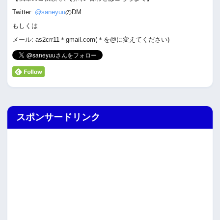
Twitter:
@saneyuu
のDM
もしくは
メール: as2crr11＊gmail.com(＊を@に変えてください)
スポンサードリンク