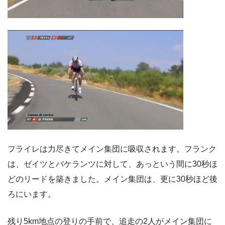
フライレは力尽きてメイン集団に吸収されます。フランク
は、ゼイツとバケランツに対して、あっという間に30秒ほ
どのリードを築きました。メイン集団は、更に30秒ほど後
ろにいます。
残り5km地点の登りの手前で、追走の2人がメイン集団に