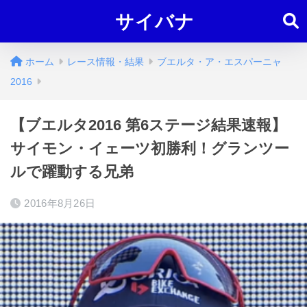
サイバナ
ホーム
レース情報・結果
ブエルタ・ア・エスパーニャ
2016
【ブエルタ2016 第6ステージ結果速報】
サイモン・イェーツ初勝利！グランツー
ルで躍動する兄弟
2016年8月26日