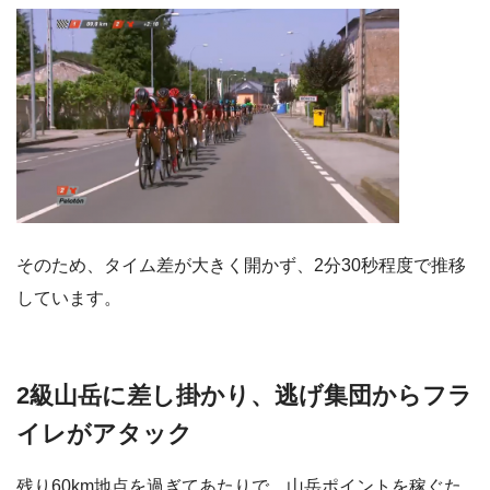
そのため、タイム差が大きく開かず、2分30秒程度で推移
しています。
2級山岳に差し掛かり、逃げ集団からフラ
イレがアタック
残り60km地点を過ぎてあたりで、山岳ポイントを稼ぐた