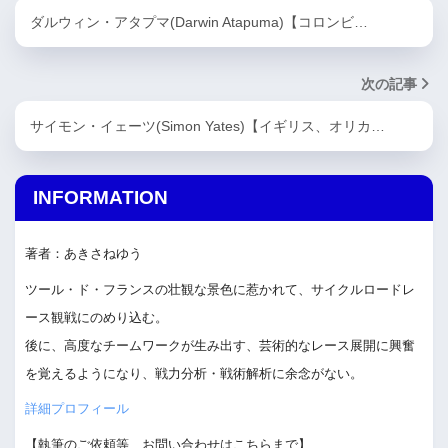
ダルウィン・アタプマ(Darwin Atapuma)【コロンビ…
次の記事
サイモン・イェーツ(Simon Yates)【イギリス、オリカ…
INFORMATION
著者：あきさねゆう
ツール・ド・フランスの壮観な景色に惹かれて、サイクルロードレ
ース観戦にのめり込む。
後に、高度なチームワークが生み出す、芸術的なレース展開に興奮
を覚えるようになり、戦力分析・戦術解析に余念がない。
詳細プロフィール
【執筆のご依頼等、お問い合わせはこちらまで】