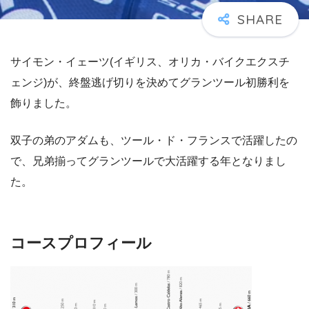
サイモン・イェーツ(イギリス、オリカ・バイクエクスチ
ェンジ)が、終盤逃げ切りを決めてグランツール初勝利を
飾りました。
双子の弟のアダムも、ツール・ド・フランスで活躍したの
で、兄弟揃ってグランツールで大活躍する年となりまし
た。
コースプロフィール