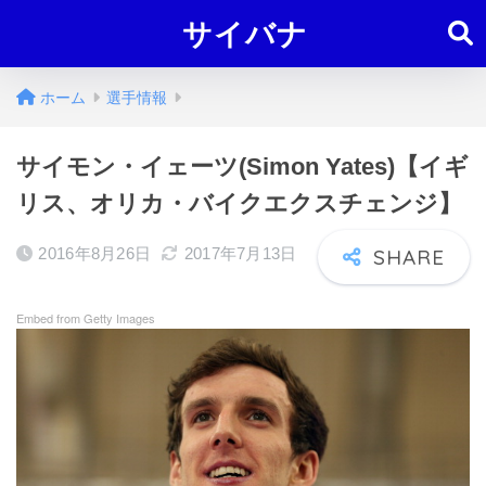
サイバナ
ホーム
選手情報
サイモン・イェーツ(Simon Yates)【イギ
リス、オリカ・バイクエクスチェンジ】
2016年8月26日
2017年7月13日
Embed from Getty Images