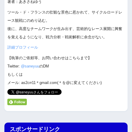
著者：あきさねゆう
ツール・ド・フランスの壮観な景色に惹かれて、サイクルロードレ
ース観戦にのめり込む。
後に、高度なチームワークが生み出す、芸術的なレース展開に興奮
を覚えるようになり、戦力分析・戦術解析に余念がない。
詳細プロフィール
【執筆のご依頼等、お問い合わせはこちらまで】
Twitter:
@saneyuu
のDM
もしくは
メール: as2crr11＊gmail.com(＊を@に変えてください)
スポンサードリンク