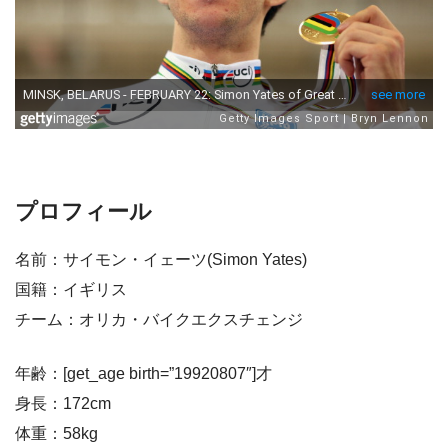
プロフィール
名前：サイモン・イェーツ(Simon Yates)
国籍：イギリス
チーム：オリカ・バイクエクスチェンジ
年齢：[get_age birth=”19920807″]才
身長：172cm
体重：58kg