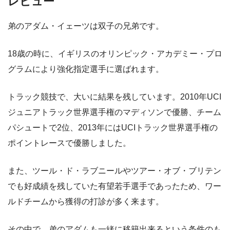
レビュー
弟のアダム・イェーツは双子の兄弟です。
18歳の時に、イギリスのオリンピック・アカデミー・プロ
グラムにより強化指定選手に選ばれます。
トラック競技で、大いに結果を残しています。2010年UCI
ジュニアトラック世界選手権のマディソンで優勝、チーム
パシュートで2位、2013年にはUCIトラック世界選手権の
ポイントレースで優勝しました。
また、ツール・ド・ラブニールやツアー・オブ・ブリテン
でも好成績を残していた有望若手選手であったため、ワー
ルドチームから獲得の打診が多く来ます。
その中で、弟のアダムも一緒に移籍出来るという条件のも