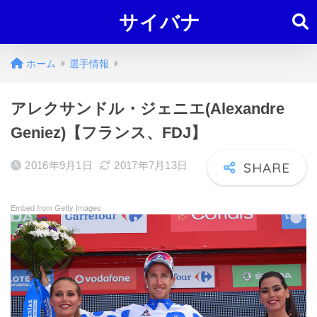
サイバナ
ホーム
選手情報
アレクサンドル・ジェニエ(Alexandre
Geniez)【フランス、FDJ】
2016年9月1日
2017年7月13日
Embed from Getty Images