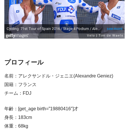
プロフィール
名前：アレクサンドル・ジェニエ(Alexandre Geniez)
国籍：フランス
チーム：FDJ
年齢：[get_age birth=”19880416″]才
身長：183cm
体重：68kg