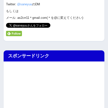
Twitter:
@saneyuu
のDM
もしくは
メール: as2crr11＊gmail.com(＊を@に変えてください)
スポンサードリンク