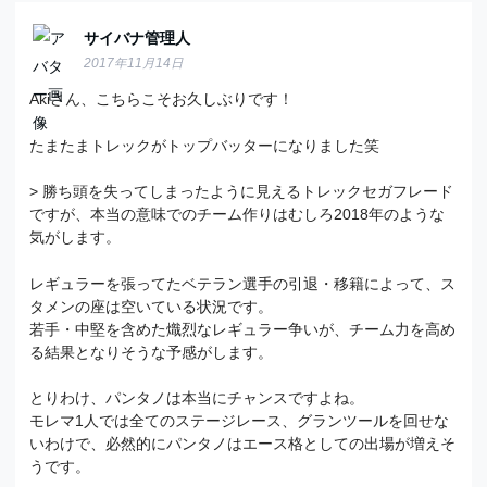
サイバナ管理人
2017年11月14日
Akiさん、こちらこそお久しぶりです！
たまたまトレックがトップバッターになりました笑
> 勝ち頭を失ってしまったように見えるトレックセガフレード
ですが、本当の意味でのチーム作りはむしろ2018年のような
気がします。
レギュラーを張ってたベテラン選手の引退・移籍によって、ス
タメンの座は空いている状況です。
若手・中堅を含めた熾烈なレギュラー争いが、チーム力を高め
る結果となりそうな予感がします。
とりわけ、パンタノは本当にチャンスですよね。
モレマ1人では全てのステージレース、グランツールを回せな
いわけで、必然的にパンタノはエース格としての出場が増えそ
うです。