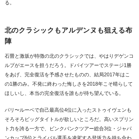
る。
北のクラシックもアルデンヌも狙える布
陣
石畳と激坂が特徴の北のクラシックでは、やはりデゲンコ
ルプがエースを担うだろう。ドバイツアーでステージ1勝
をあげ、完全復活を予感させたものの、結局2017年はこ
の1勝のみ。不発に終わった悔しさを2018年こそ晴らして
ほしいし、本当の完全復活を誰もが待ち望んでいる。
パリ〜ルーベで自己最高位4位に入ったストゥイヴェンも
そろそろビッグタイトルが欲しいところだ。高いスプリン
ト力を誇る一方で、ビンクバンクツアー総合3位・ジャパ
ンカップ6位とライバル選手を凌駕する登坂力を持ち合わ