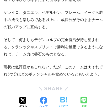
ゲレイロ、ダニエル、ペデルセン、フレーム、イーグら若
手の成長も楽しみである以上に、成長分がそのままチーム
の戦力アップに直結する。
そして、何よりもデゲンコルプの完全復活が待ち望まれ
る。クラシックやスプリントで勝利を量産できるようにな
れば、チーム力は盤石のものとなる。
現状は低評価かもしれない。だが、このチームは★それぞ
れ5つ分ほどのポテンシャルを秘めているともいえよう。
SHARE
LINE
ポスト
シェア
はてブ