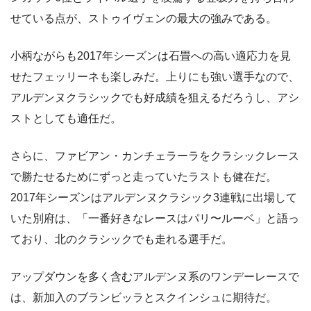
せている点が、ストゥイヴェンの最大の強みである。
小柄ながらも2017年シーズンは石畳への高い適応力を見
せたフェッリーネも楽しみだ。上りにも強い選手なので、
アルデンヌクラシックでも好成績を狙えるだろうし、アシ
ストとしても適任だ。
さらに、ファビアン・カンチェラーラをクラシックレース
で勝たせるためにずっと走っていたラストも健在だ。
2017年シーズンはアルデンヌクラシック3連戦に出場して
いた別府は、「一番好きなレースはパリ〜ルーベ」と語っ
ており、北のクラシックでも走れる選手だ。
アップダウンを多く含むアルデンヌ系のワンデーレースで
は、新加入のブランビッラとスクインシュに期待だ。