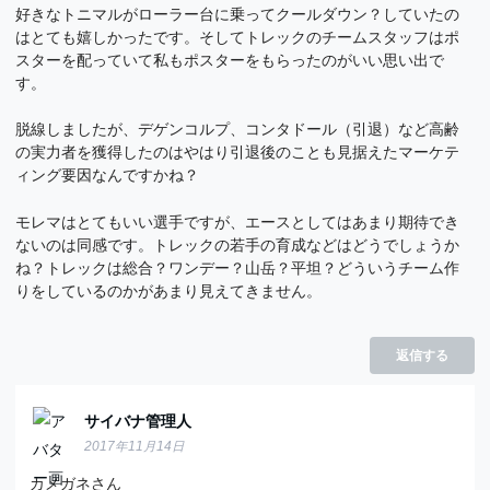
好きなトニマルがローラー台に乗ってクールダウン？していたの
はとても嬉しかったです。そしてトレックのチームスタッフはポ
スターを配っていて私もポスターをもらったのがいい思い出で
す。
脱線しましたが、デゲンコルプ、コンタドール（引退）など高齢
の実力者を獲得したのはやはり引退後のことも見据えたマーケテ
ィング要因なんですかね？
モレマはとてもいい選手ですが、エースとしてはあまり期待でき
ないのは同感です。トレックの若手の育成などはどうでしょうか
ね？トレックは総合？ワンデー？山岳？平坦？どういうチーム作
りをしているのかがあまり見えてきません。
返信する
サイバナ管理人
2017年11月14日
カメガネさん