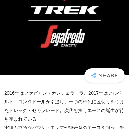
2016年はファビアン・カンチェラーラ、2017年はアルベ
ルト・コンタドールが引退し、一つの時代に区切りをつけ
たトレック・セガフレード。次代を担うエースの誕生が待
ち望まれている。
実績も抱負なバウケ・モレマが総合系のエースを担う。チ