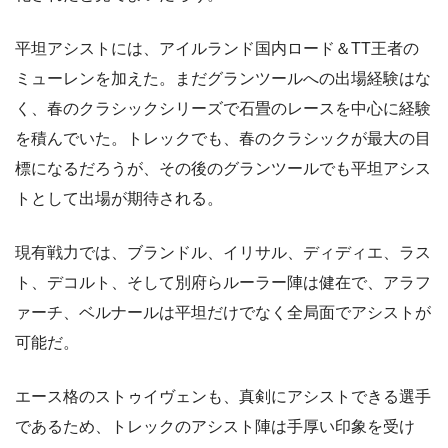
平坦アシストには、アイルランド国内ロード＆TT王者の
ミューレンを加えた。まだグランツールへの出場経験はな
く、春のクラシックシリーズで石畳のレースを中心に経験
を積んでいた。トレックでも、春のクラシックが最大の目
標になるだろうが、その後のグランツールでも平坦アシス
トとして出場が期待される。
現有戦力では、ブランドル、イリサル、ディディエ、ラス
ト、デコルト、そして別府らルーラー陣は健在で、アラフ
ァーチ、ベルナールは平坦だけでなく全局面でアシストが
可能だ。
エース格のストゥイヴェンも、真剣にアシストできる選手
であるため、トレックのアシスト陣は手厚い印象を受け