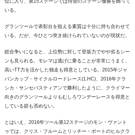
位に入り、第15ステージでは待望のステージ優勝を飾って
いる。
グランツールで表彰台を狙える素質は十分に持ち合わせて
いる。だが、今ひとつ突き抜けられていないのが現状だ。
総合争いになると、上位勢に対して登坂力でやや劣るシー
ンも見られる。モレマは逃げに乗ることが非常にうまく、
高いTT力を活かした独走も得意としている。2015年ジャ
パンカップ・サイクルロードレース(1.HC)、2016年クラ
シカ・サンセバスティアンで勝利したように、クライマー
向きのグランツールよりもむしろワンデーレースを得意と
している節も否めない。
とはいえ、2016年ツール第12ステージのモン・ヴァント
ゥでは、クリス・フルームとリッチー・ポートのヒルクラ