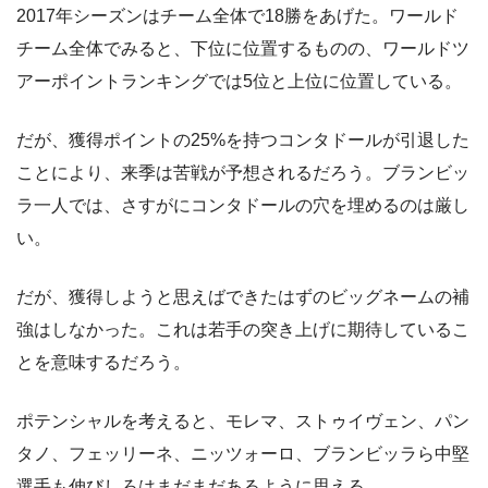
2017年シーズンはチーム全体で18勝をあげた。ワールド
チーム全体でみると、下位に位置するものの、ワールドツ
アーポイントランキングでは5位と上位に位置している。
だが、獲得ポイントの25%を持つコンタドールが引退した
ことにより、来季は苦戦が予想されるだろう。ブランビッ
ラ一人では、さすがにコンタドールの穴を埋めるのは厳し
い。
だが、獲得しようと思えばできたはずのビッグネームの補
強はしなかった。これは若手の突き上げに期待しているこ
とを意味するだろう。
ポテンシャルを考えると、モレマ、ストゥイヴェン、パン
タノ、フェッリーネ、ニッツォーロ、ブランビッラら中堅
選手も伸びしろはまだまだあるように思える。