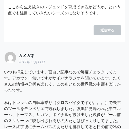
ここから生え抜きのレジェンドを育成できるかどうか、という
点でも注目していきたいシーズンになりそうです。
返信する
カメガネ
2017年11月11日
いつも拝見しています。面白い記事なので毎度チェックしてま
す。アカウント無いですがサイバナラジオを聞いています。たく
さんの情報や分析も楽しく、このあいだの世界戦の中継も楽しか
ったです。
私はトレックの自転車乗り（クロスバイクですが。。。）で去年
のツールをモンペリエで観戦しました。強風に見舞われた中フル
ーム、トーマス、サガン、ボドナルが抜け出した映像がゴール前
のスクリーンに映し出され周りの人たちはびっくりしてました。
レース終了後にチームバスのあたりを徘徊してると目の前で私の