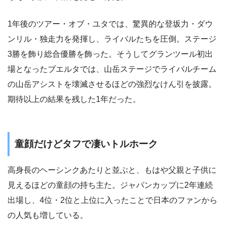
1年後のツアー・オブ・ユタでは、驚異的な登坂力・ダウ
ンリル・独走力を発揮し、ライバルたちを圧倒。ステージ
3勝を飾り総合優勝を飾った。そうしてグランツール初出
場となったブエルタでは、山岳ステージでライバルチーム
の山岳アシストを壊滅させるほどの強烈なけん引を披露。
期待以上の結果を残した1年だった。
童顔だけどタフで凄いトルホーク
高身長のヘーシンクあたりと並ぶと、もはや父親と子供に
見えるほどの童顔の持ち主た。ジャパンカップに2年連続
出場し、4位・2位と上位に入ったことで日本のファンから
の人気も増している。