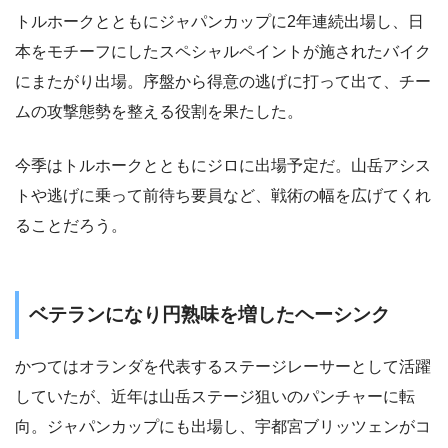
トルホークとともにジャパンカップに2年連続出場し、日
本をモチーフにしたスペシャルペイントが施されたバイク
にまたがり出場。序盤から得意の逃げに打って出て、チー
ムの攻撃態勢を整える役割を果たした。
今季はトルホークとともにジロに出場予定だ。山岳アシス
トや逃げに乗って前待ち要員など、戦術の幅を広げてくれ
ることだろう。
ベテランになり円熟味を増したヘーシンク
かつてはオランダを代表するステージレーサーとして活躍
していたが、近年は山岳ステージ狙いのパンチャーに転
向。ジャパンカップにも出場し、宇都宮ブリッツェンがコ