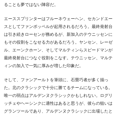
ることも夢ではない陣容だ。
エーススプリンターはフルーネウェーヘン、セカンドエー
スとしてファンポッペルが起用されるだろう。最終発射台
は引き続きローセンが務めるが、新加入のテウニッセンに
もその役割をこなせる力があるだろう。ヤンセン、レーゼ
ル、エーンクホーン、そしてマルティンらスピードマンが
最終発射台につなぐ役割をこなす。テウニッセン、マルテ
ィンの加入で一気に厚みが増した印象だ。
そして、ファンアールトを筆頭に、石畳巧者が多く揃っ
た。北のクラシックで十分に勝てるチームになっている。
唯一の弱点はアルデンヌクラシックかもしれない。ログリ
ッチェやヘーシンクに適性はあると思うが、彼らの狙いは
グランツールであり、アルデンヌクラシックに出場したと