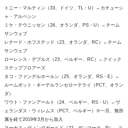
トニー・マルティン（33、ドイツ、TL・U）←カチューシ
ャ・アルペシン
ミケ・テウニッセン（26、オランダ、PS・U）←チーム
サンウェブ
レナード・ホフステッド（23、オランダ、RC）←チーム
サンウェブ
ローレンス・デプルス（23、ベルギー、RC）←クイック
ステップフロアーズ
タコ・ファンデルホールン（25、オランダ、RS・E）←
ルームポット・ネーデルランセローテライ（PCT、オラン
ダ）
ワウト・ファンアールト（24、ベルギー、RS・U）←ヴ
ェランダス・ウィレムス（PCT、ベルギー）※一旦、無所
属を経て2019年3月から加入
ヨーナス・ヴィングガールド（22、デンマーク、R）←コ