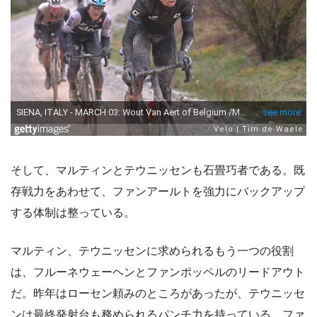
そして、マルティンとテウニッセンも石畳巧者である。既
存戦力をあわせて、ファンアールトを強力にバックアップ
する体制は整っている。
マルティン、テウニッセンに求められるもう一つの役割
は、フルーネウェーヘンとファンポッペルのリードアウト
だ。昨年はローセン頼みのところがあったが、テウニッセ
ンは最終発射台も務められるパンチ力を持っている。ファ