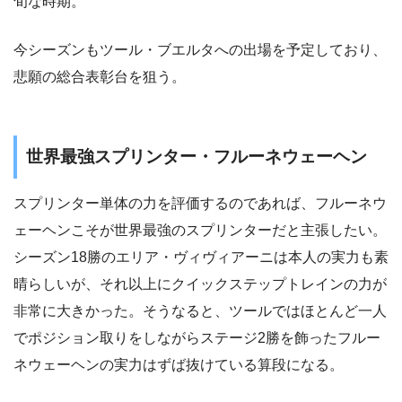
旬な時期。
今シーズンもツール・ブエルタへの出場を予定しており、
悲願の総合表彰台を狙う。
世界最強スプリンター・フルーネウェーヘン
スプリンター単体の力を評価するのであれば、フルーネウ
ェーヘンこそが世界最強のスプリンターだと主張したい。
シーズン18勝のエリア・ヴィヴィアーニは本人の実力も素
晴らしいが、それ以上にクイックステップトレインの力が
非常に大きかった。そうなると、ツールではほとんど一人
でポジション取りをしながらステージ2勝を飾ったフルー
ネウェーヘンの実力はずば抜けている算段になる。