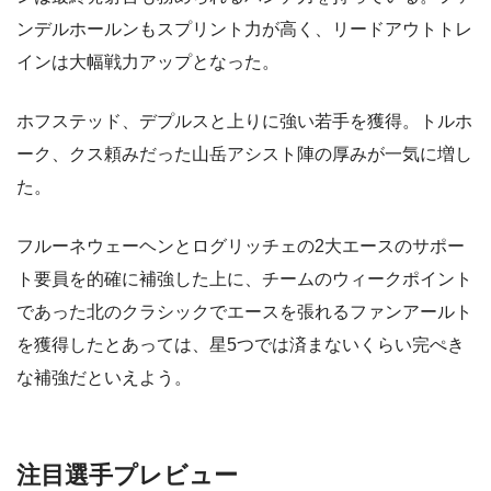
ンデルホールンもスプリント力が高く、リードアウトトレ
インは大幅戦力アップとなった。
ホフステッド、デプルスと上りに強い若手を獲得。トルホ
ーク、クス頼みだった山岳アシスト陣の厚みが一気に増し
た。
フルーネウェーヘンとログリッチェの2大エースのサポー
ト要員を的確に補強した上に、チームのウィークポイント
であった北のクラシックでエースを張れるファンアールト
を獲得したとあっては、星5つでは済まないくらい完ぺき
な補強だといえよう。
注目選手プレビュー