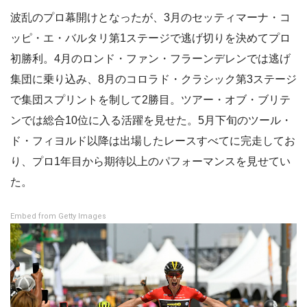
波乱のプロ幕開けとなったが、3月のセッティマーナ・コ
ッピ・エ・バルタリ第1ステージで逃げ切りを決めてプロ
初勝利。4月のロンド・ファン・フラーンデレンでは逃げ
集団に乗り込み、8月のコロラド・クラシック第3ステージ
で集団スプリントを制して2勝目。ツアー・オブ・ブリテ
ンでは総合10位に入る活躍を見せた。5月下旬のツール・
ド・フィヨルド以降は出場したレースすべてに完走してお
り、プロ1年目から期待以上のパフォーマンスを見せてい
た。
Embed from Getty Images