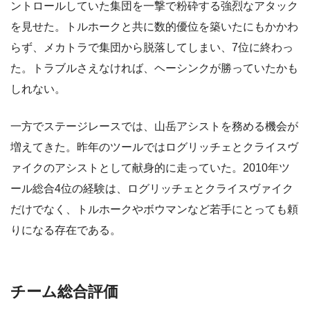
ントロールしていた集団を一撃で粉砕する強烈なアタック
を見せた。トルホークと共に数的優位を築いたにもかかわ
らず、メカトラで集団から脱落してしまい、7位に終わっ
た。トラブルさえなければ、ヘーシンクが勝っていたかも
しれない。
一方でステージレースでは、山岳アシストを務める機会が
増えてきた。昨年のツールではログリッチェとクライスヴ
ァイクのアシストとして献身的に走っていた。2010年ツ
ール総合4位の経験は、ログリッチェとクライスヴァイク
だけでなく、トルホークやボウマンなど若手にとっても頼
りになる存在である。
チーム総合評価