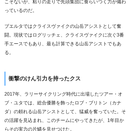
こそないが、粘りの走りで先頭集団に食らいつく力が備わ
っているのだ。
ブエルタではクライスヴァイクの山岳アシストとして奮
闘。現状ではログリッチェ、クライスヴァイクに次ぐ3番
手エースでもあり、最も計算できる山岳アシストでもあ
る。
衝撃のけん引力を持ったクス
2017年、ラリーサイクリング時代に出場したツアー・オ
ブ・ユタでは、総合優勝を飾ったロブ・ブリトン（カナ
ダ）の頼れる山岳アシストとして、猛威を奮っていた。そ
の活躍を見込まれ、このチームにやってきたが、1年目か
らその実力の片鱗を見せつけた。