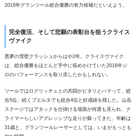
2019年グランツール総合優勝の有力候補だといえよう。
完全復活、そして悲願の表彰台を狙うクライス
ヴァイク
悪夢の雪壁クラッシュからはや2年。クライスヴァイク
は、総合優勝をほとんど手中に収めかけていた2016年ジ
ロのパフォーマンスを取り戻したかもしれない。
ツールではログリッチェとの共闘がピタリとハマって、総
合5位。続くブエルタでも総合4位と好成績を残した。山岳
ステージではアタックを仕掛ける場面が何度も見られ、ク
ライマーらしいアグレッシブな走りが蘇ってきた。年齢は
31歳と、グランツールレーサーとしては、いまがもっとも