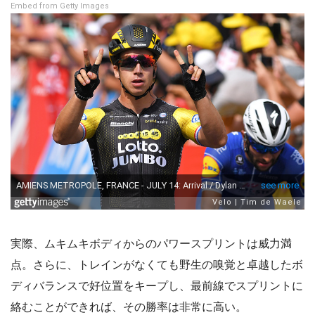
Embed from Getty Images
実際、ムキムキボディからのパワースプリントは威力満
点。さらに、トレインがなくても野生の嗅覚と卓越したボ
ディバランスで好位置をキープし、最前線でスプリントに
絡むことができれば、その勝率は非常に高い。