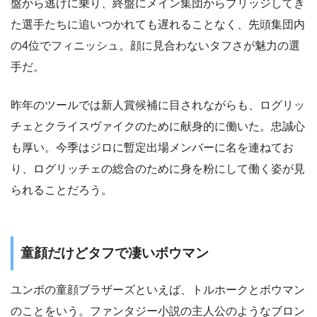
盤から逃げに乗り、終盤にメイン集団からブリッジしてき
た選手たちに追いつかれても遅れることなく、先頭集団内
の4位でフィニッシュ。顔に見合わないタフさが魅力の選
手だ。
昨年のツールでは新人賞候補に目されながらも、ログリッ
チェとクライスヴァイクのために献身的に働いた。忠誠心
も厚い。今季はジロに暫定出場メンバーに名を連ねてお
り、ログリッチェの総合のために身を粉にして働く姿が見
られることだろう。
童顔だけどタフで凄いボウマン
ユンボの童顔ブラザーズといえば、トルホークとボウマン
のことをいう。ファンタジー小説の主人公のようなブロン