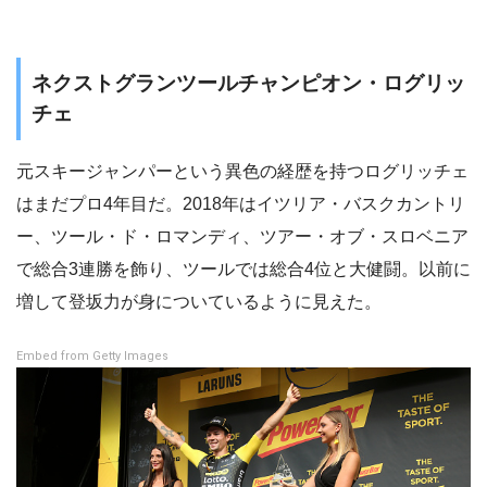
ネクストグランツールチャンピオン・ログリッ
チェ
元スキージャンパーという異色の経歴を持つログリッチェ
はまだプロ4年目だ。2018年はイツリア・バスクカントリ
ー、ツール・ド・ロマンディ、ツアー・オブ・スロベニア
で総合3連勝を飾り、ツールでは総合4位と大健闘。以前に
増して登坂力が身についているように見えた。
Embed from Getty Images