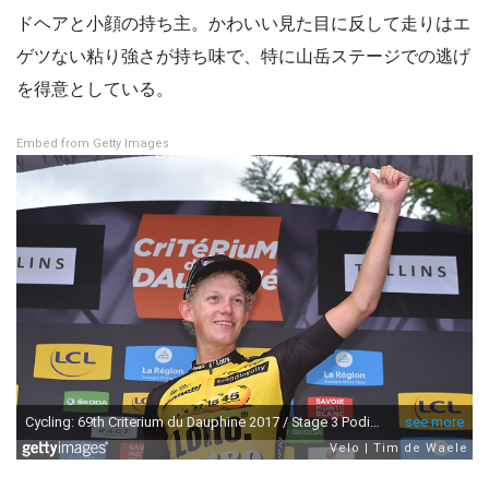
ドヘアと小顔の持ち主。かわいい見た目に反して走りはエ
ゲツない粘り強さが持ち味で、特に山岳ステージでの逃げ
を得意としている。
Embed from Getty Images