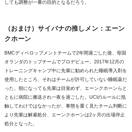
しても調整が一番の目的となるだろう。
（おまけ）サイバナの推しメン：エーン
クホーン
BMCディベロップメントチームで2年間過ごした後、母国
オランダのトップチームでプロデビュー。2017年12月の
トレーニングキャンプ中に先輩に勧められた睡眠導入剤を
使用したところ、それはチームが許可していない睡眠薬だ
った。朝になっても先輩は目覚めず、エーンクホーンらと
ともに病院に搬送され一夜を過ごした。UCIのルールに抵
触してわけではなかったが、事態を重く見たチーム判断に
より先輩は解雇処分、エーンクホーンは2ヶ月の出場停止
処分となった。