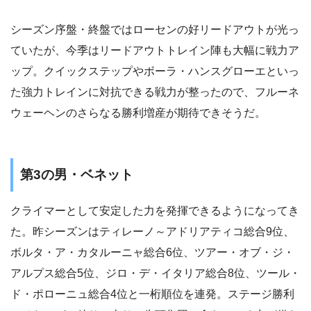
シーズン序盤・終盤ではローセンの好リードアウトが光っ
ていたが、今季はリードアウトトレイン陣も大幅に戦力ア
ップ。クイックステップやボーラ・ハンスグローエといっ
た強力トレインに対抗できる戦力が整ったので、フルーネ
ウェーヘンのさらなる勝利増産が期待できそうだ。
第3の男・ベネット
クライマーとして安定した力を発揮できるようになってき
た。昨シーズンはティレーノ～アドリアティコ総合9位、
ボルタ・ア・カタルーニャ総合6位、ツアー・オブ・ジ・
アルプス総合5位、ジロ・デ・イタリア総合8位、ツール・
ド・ポローニュ総合4位と一桁順位を連発。ステージ勝利