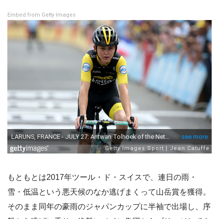
Embed from Getty Images
もともとは2017年ツール・ド・スイスで、連日の雨・
雪・低温という悪天候のなか逃げまくって山岳賞を獲得。
そのまま同年の豪雨のジャパンカップに半袖で出場し、序